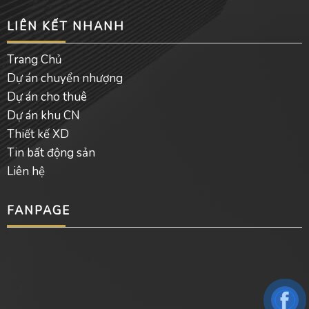
LIÊN KẾT NHANH
Trang Chủ
Dự án chuyển nhượng
Dự án cho thuê
Dự án khu CN
Thiết kế XD
Tin bất động sản
Liên hệ
FANPAGE