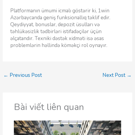
Platformanın ümumi icmalı göstərir ki, 1win
Azərbaycanda geniş funksionallıq təklif edir.
Qeydiyyat, bonuslar, depozit üsulları və
təhlükəsizlik tədbirləri istifadəçilər üçün
əlçatandır. Texniki dəstək xidməti isə əsas
problemlərin həllində köməkçi rol oynayır.
←
Previous Post
Next Post
→
Bài viết liên quan