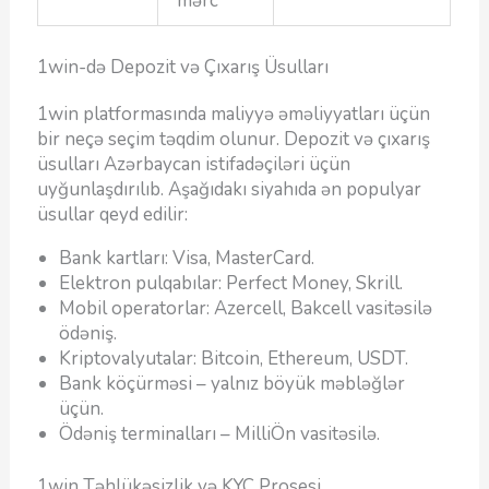
mərc
1win-də Depozit və Çıxarış Üsulları
1win platformasında maliyyə əməliyyatları üçün
bir neçə seçim təqdim olunur. Depozit və çıxarış
üsulları Azərbaycan istifadəçiləri üçün
uyğunlaşdırılıb. Aşağıdakı siyahıda ən populyar
üsullar qeyd edilir:
Bank kartları: Visa, MasterCard.
Elektron pulqabılar: Perfect Money, Skrill.
Mobil operatorlar: Azercell, Bakcell vasitəsilə
ödəniş.
Kriptovalyutalar: Bitcoin, Ethereum, USDT.
Bank köçürməsi – yalnız böyük məbləğlər
üçün.
Ödəniş terminalları – MilliÖn vasitəsilə.
1win Təhlükəsizlik və KYC Prosesi