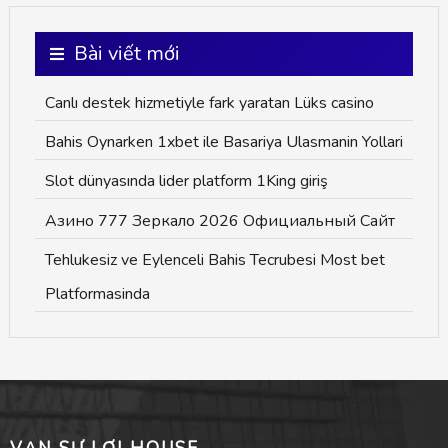
Bài viết mới
Canlı destek hizmetiyle fark yaratan Lüks casino
Bahis Oynarken 1xbet ile Basariya Ulasmanin Yollari
Slot dünyasında lider platform 1King giriş
Азино 777 Зеркало 2026 Официальный Сайт
Tehlukesiz ve Eylenceli Bahis Tecrubesi Most bet
Platformasinda