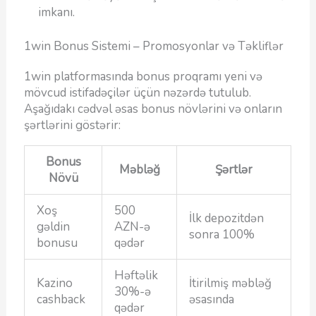
imkanı.
1win Bonus Sistemi – Promosyonlar və Təkliflər
1win platformasında bonus proqramı yeni və
mövcud istifadəçilər üçün nəzərdə tutulub.
Aşağıdakı cədvəl əsas bonus növlərini və onların
şərtlərini göstərir:
Bonus
Məbləğ
Şərtlər
Növü
Xoş
500
İlk depozitdən
gəldin
AZN-ə
sonra 100%
bonusu
qədər
Həftəlik
Kazino
İtirilmiş məbləğ
30%-ə
cashback
əsasında
qədər