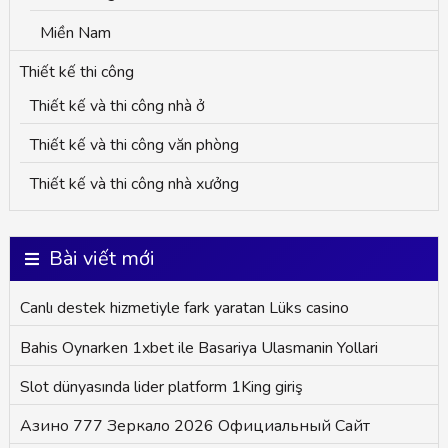
Miền Nam
Thiết kế thi công
Thiết kế và thi công nhà ở
Thiết kế và thi công văn phòng
Thiết kế và thi công nhà xưởng
Bài viết mới
Canlı destek hizmetiyle fark yaratan Lüks casino
Bahis Oynarken 1xbet ile Basariya Ulasmanin Yollari
Slot dünyasında lider platform 1King giriş
Азино 777 Зеркало 2026 Официальный Сайт