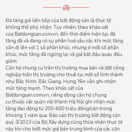
Đà tăng giá liên tiếp của bất động sản là thực tế
không thể phủ nhận. Tuy nhiên, theo khảo sát
của Batdongsan.com.vn, đến thời điểm hiện tại, đà
tăng đã và đang có sự phân hoá sâu sắc khi mức tăng
vẫn đi lên với 1 số phân khúc, nhưng ở một số phân
khúc, mức tăng đã ngừng lại và giá bắt đầu quay đầu
giảm.
Căn hộ chung cư trên thị trường mua bán và đất công
nghiệp trên thị trường cho thuê tại một số tỉnh thành
như Bắc Ninh, Bắc Giang, Hưng Yên vẫn ghi nhận
mức tăng mạnh. Theo khảo sát của
Batdongsan.com.vn, riêng dòng căn hộ chung
cư thuộc các quận nội thành Hà Nội ghi nhận mức
tăng dao động từ 200-600 triệu đồng/căn trong
khoảng 1 năm qua. Báo cáo thị trường bất động sản
quý 3/2023 của Bộ Xây dựng cũng thừa nhận thực tế
này khi cho biết mức giá bán trung bình của các căn