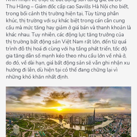
Thu Hằng – Giám đốc cấp cao Savills Hà Nội cho biết,
trong bối cảnh thị trường hiện tại, Tùy từng phân
khúc, thị trường với sự khác biệt trong cán cân cung
cầu mà mức tăng hay giảm ở giá bán và thanh khoản là
khác nhau. Tuy nhiên, các động lực tăng trưởng của
thị trường bất động sản Việt Nam rất lớn, đến từ quá
trình đô thị hoá đi cùng với hạ tầng phát triển, tốc độ
gia tăng dân số mạnh kéo theo nhu cầu lớn về nhà ở,
do đó, về dài hạn, giá bất động sản sẽ vẫn ghi nhận xu
hướng đi lên, dù hiện tại có thể đang chững lại vì
những khó khăn nhất định.