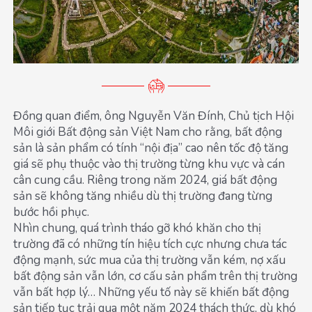
Đồng quan điểm, ông Nguyễn Văn Đính, Chủ tịch Hội
Môi giới Bất động sản Việt Nam cho rằng, bất động
sản là sản phẩm có tính “nội địa” cao nên tốc độ tăng
giá sẽ phụ thuộc vào thị trường từng khu vực và cán
cân cung cầu. Riêng trong năm 2024, giá bất động
sản sẽ không tăng nhiều dù thị trường đang từng
bước hồi phục.
Nhìn chung, quá trình tháo gỡ khó khăn cho thị
trường đã có những tín hiệu tích cực nhưng chưa tác
động mạnh, sức mua của thị trường vẫn kém, nợ xấu
bất động sản vẫn lớn, cơ cấu sản phẩm trên thị trường
vẫn bất hợp lý… Những yếu tố này sẽ khiến bất động
sản tiếp tục trải qua một năm 2024 thách thức, dù khó