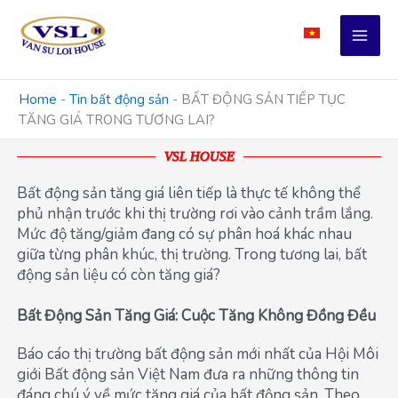
Skip
to
content
Home
-
Tin bất động sản
-
BẤT ĐỘNG SẢN TIẾP TỤC
TĂNG GIÁ TRONG TƯƠNG LAI?
VSL HOUSE
Bất động sản tăng giá liên tiếp là thực tế không thể
phủ nhận trước khi thị trường rơi vào cảnh trầm lắng.
Mức độ tăng/giảm đang có sự phân hoá khác nhau
giữa từng phân khúc, thị trường. Trong tương lai, bất
động sản liệu có còn tăng giá?
Bất Động Sản Tăng Giá: Cuộc Tăng Không Đồng Đều
Báo cáo thị trường bất động sản mới nhất của Hội Môi
giới Bất động sản Việt Nam đưa ra những thông tin
đáng chú ý về mức tăng giá của bất động sản. Theo