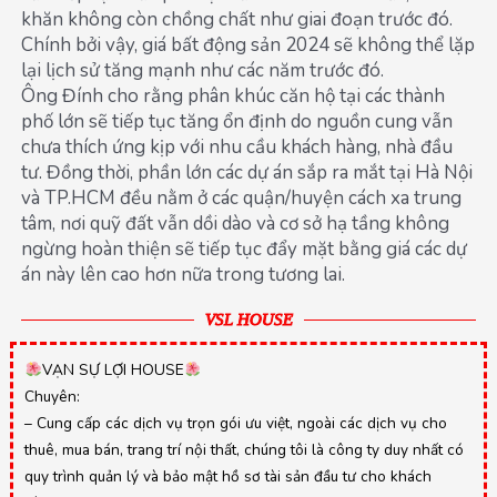
khăn không còn chồng chất như giai đoạn trước đó.
Chính bởi vậy, giá bất động sản 2024 sẽ không thể lặp
lại lịch sử tăng mạnh như các năm trước đó.
Ông Đính cho rằng phân khúc căn hộ tại các thành
phố lớn sẽ tiếp tục tăng ổn định do nguồn cung vẫn
chưa thích ứng kịp với nhu cầu khách hàng, nhà đầu
tư. Đồng thời, phần lớn các dự án sắp ra mắt tại Hà Nội
và TP.HCM đều nằm ở các quận/huyện cách xa trung
tâm, nơi quỹ đất vẫn dồi dào và cơ sở hạ tầng không
ngừng hoàn thiện sẽ tiếp tục đẩy mặt bằng giá các dự
án này lên cao hơn nữa trong tương lai.
VSL HOUSE
VẠN SỰ LỢI HOUSE
Chuyên:
– Cung cấp các dịch vụ trọn gói ưu việt, ngoài các dịch vụ cho
thuê, mua bán, trang trí nội thất, chúng tôi là công ty duy nhất có
quy trình quản lý và bảo mật hồ sơ tài sản đầu tư cho khách