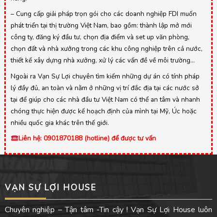
– Cung cấp giải pháp trọn gói cho các doanh nghiệp FDI muốn
phát triển tại thị trường Việt Nam, bao gồm: thành lập mở mới
công ty, đăng ký đầu tư, chọn địa điểm và set up văn phòng,
chọn đất và nhà xưởng trong các khu công nghiệp trên cả nước,
thiết kế xây dựng nhà xưởng, xử lý các vấn đề về môi trường…
Ngoài ra Vạn Sự Lợi chuyên tìm kiếm những dự án có tính pháp
lý đầy đủ, an toàn và nằm ở những vị trí đắc địa tại các nước sở
tại để giúp cho các nhà đầu tư Việt Nam có thể an tâm và nhanh
chóng thực hiện được kế hoạch định của mình tại Mỹ, Úc hoặc
nhiều quốc gia khác trên thế giới.
Liên hệ: 0901870188 (hotline) để được tư vấn
VẠN SỰ LỢI HOUSE
Chuyên nghiệp – Tận tâm -Tin cậy ! Vạn Sự Lợi House luôn