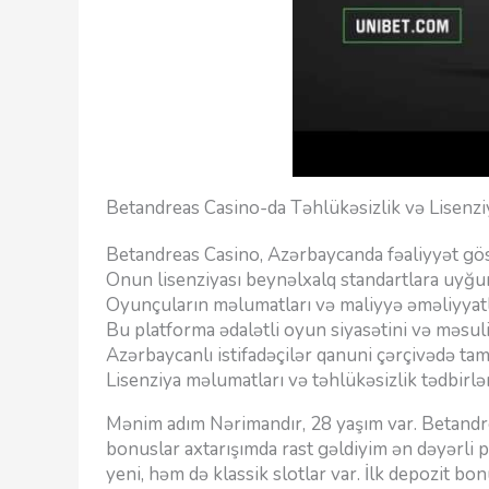
Betandreas Casino-da Təhlükəsizlik və Lisenzi
Betandreas Casino, Azərbaycanda fəaliyyət gös
Onun lisenziyası beynəlxalq standartlara uyğun
Oyunçuların məlumatları və maliyyə əməliyyatla
Bu platforma ədalətli oyun siyasətini və məsuli
Azərbaycanlı istifadəçilər qanuni çərçivədə tam 
Lisenziya məlumatları və təhlükəsizlik tədbirlər
Mənim adım Nərimandır, 28 yaşım var. Betandr
bonuslar axtarışımda rast gəldiyim ən dəyərli
yeni, həm də klassik slotlar var. İlk depozit b