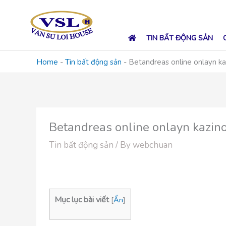
Skip
to
content
TIN BẤT ĐỘNG SẢN
Home
-
Tin bất động sản
-
Betandreas online onlayn ka
Betandreas online onlayn kazino
Tin bất động sản
/ By
webchuan
Mục lục bài viết
[
Ẩn
]