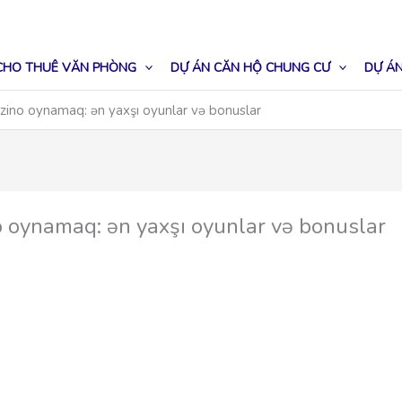
CHO THUÊ VĂN PHÒNG
DỰ ÁN CĂN HỘ CHUNG CƯ
DỰ ÁN
zino oynamaq: ən yaxşı oyunlar və bonuslar
 oynamaq: ən yaxşı oyunlar və bonuslar