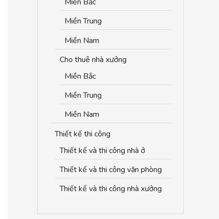
Miền Bắc
Miền Trung
Miền Nam
Cho thuê nhà xưởng
Miền Bắc
Miền Trung
Miền Nam
Thiết kế thi công
Thiết kế và thi công nhà ở
Thiết kế và thi công văn phòng
Thiết kế và thi công nhà xưởng