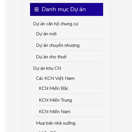
c
Danh mục Dự án
h
Dự án căn hộ chung cư
f
Dự án mới
o
r
Dự án chuyển nhượng
:
Dự án cho thuê
Dự án khu CN
Các KCN Việt Nam
KCN Miền Bắc
KCN Miền Trung
KCN Miền Nam
Mua bán nhà xưởng