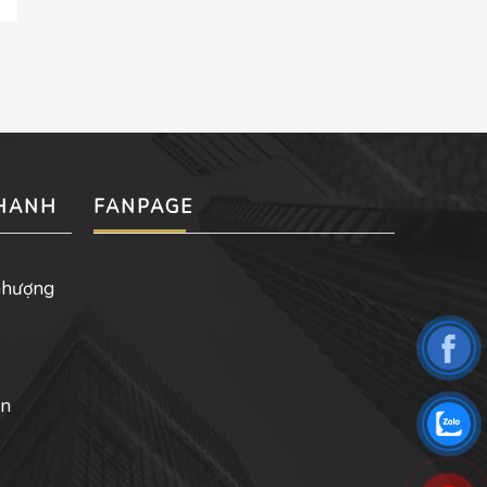
NHANH
FANPAGE
nhượng
ản