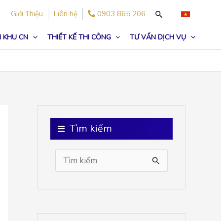
Giới Thiệu
Liên hệ
0903 865 206
 KHU CN
THIẾT KẾ THI CÔNG
TƯ VẤN DỊCH VỤ
Tìm kiếm
S
e
a
r