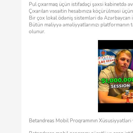
Pul çıxarmaq üçün istifadəçi şəxsi kabinetdə əv
Çıxarılan vəsaitin hesabınıza köçürülməsi üçü
Bir çox lokal ödəniş sistemləri də Azərbaycan is
Bütün maliyyə əməliyyatlarınızı platformanın t
olunur.
Betandreas Mobil Proqramının Xüsusiyyətləri