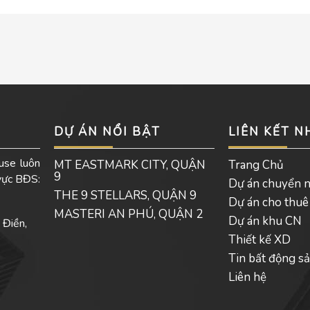
DỰ ÁN NỔI BẬT
LIÊN KẾT 
use luôn
MT EASTMARK CITY, QUẬN
Trang Chủ
9
 vực BĐS:
Dự án chuyển 
THE 9 STELLARS, QUẬN 9
Dự án cho thuê
MASTERI AN PHÚ, QUẬN 2
Dự án khu CN
 Điền,
Thiết kế XD
Tin bất động s
Liên hệ