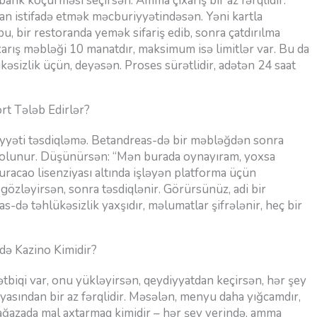
 bank köçürməsi seçirsən. Amma çıxarış bir az fərqlidir.
n istifadə etmək məcburiyyətindəsən. Yəni kartla
bu, bir restoranda yemək sifariş edib, sonra çatdırılma
arış məbləği 10 manatdır, maksimum isə limitlər var. Bu da
kəsizlik üçün, deyəsən. Proses sürətlidir, adətən 24 saat
rt Tələb Edirlər?
xsiyyəti təsdiqləmə. Betandreas-də bir məbləğdən sonra
b olunur. Düşünürsən: “Mən burada oynayıram, yoxsa
racao lisenziyası altında işləyən platforma üçün
gözləyirsən, sonra təsdiqlənir. Görürsünüz, adi bir
-də təhlükəsizlik yaxşıdır, məlumatlar şifrələnir, heç bir
də Kazino Kimidir?
tbiqi var, onu yükləyirsən, qeydiyyatdan keçirsən, hər şey
siyasından bir az fərqlidir. Məsələn, menyu daha yığcamdır,
 mağazada mal axtarmaq kimidir – hər şey yerində, amma