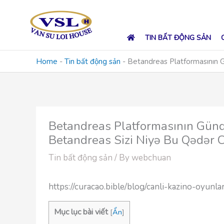
Skip
to
content
TIN BẤT ĐỘNG SẢN
Home
-
Tin bất động sản
-
Betandreas Platformasının Gü
Betandreas Platformasının Gündəl
Betandreas Sizi Niyə Bu Qədər C
Tin bất động sản
/ By
webchuan
https://curacao.bible/blog/canli-kazino-oyunlari
Mục lục bài viết
[
Ẩn
]