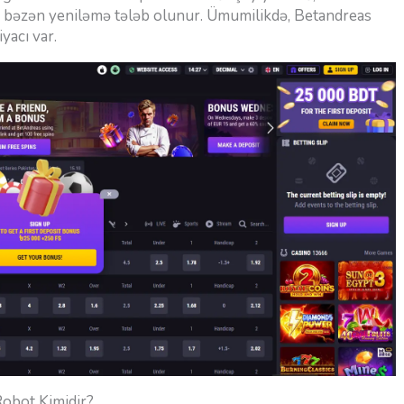
lakin bəzən yeniləmə tələb olunur. Ümumilikdə, Betandreas
yacı var.
obot Kimidir?