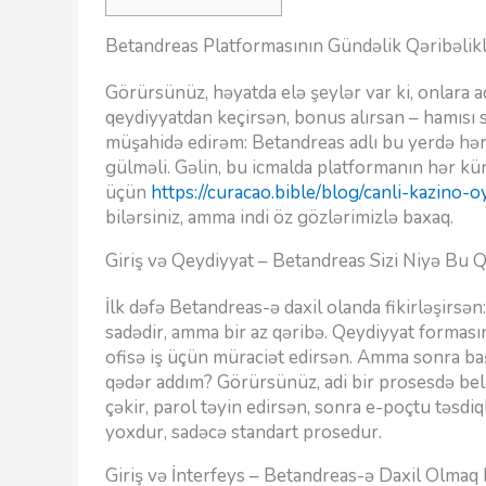
Betandreas Platformasının Gündəlik Qəribəliklə
Görürsünüz, həyatda elə şeylər var ki, onlara a
qeydiyyatdan keçirsən, bonus alırsan – hamısı
müşahidə edirəm: Betandreas adlı bu yerdə hər
gülməli. Gəlin, bu icmalda platformanın hər kü
üçün
https://curacao.bible/blog/canli-kazino-oy
bilərsiniz, amma indi öz gözlərimizlə baxaq.
Giriş və Qeydiyyat – Betandreas Sizi Niyə Bu Q
İlk dəfə Betandreas-ə daxil olanda fikirləşirsən
sadədir, amma bir az qəribə. Qeydiyyat formasını
ofisə iş üçün müraciət edirsən. Amma sonra baş
qədər addım? Görürsünüz, adi bir prosesdə belə
çəkir, parol təyin edirsən, sonra e-poçtu təsdiq
yoxdur, sadəcə standart prosedur.
Giriş və İnterfeys – Betandreas-ə Daxil Olma