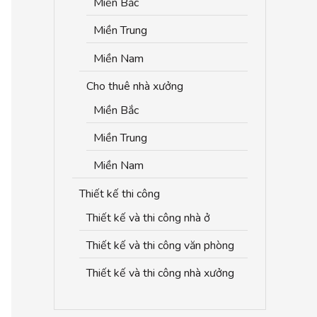
Miền Bắc
Miền Trung
Miền Nam
Cho thuê nhà xưởng
Miền Bắc
Miền Trung
Miền Nam
Thiết kế thi công
Thiết kế và thi công nhà ở
Thiết kế và thi công văn phòng
Thiết kế và thi công nhà xưởng