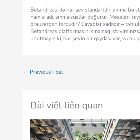
Betandreas-də hər şey standartdır, amma bu sta
hamısı adi, amma suallar doğurur. Məsələn, niy
brauzerdən fərqlidir? Cavablar sadədir – təhlük
Betandreas platformasını sınamaq istəyirsinizs
unutmayın ki, hər şeyin bir qaydası var, və bu 
←
Previous Post
Bài viết liên quan