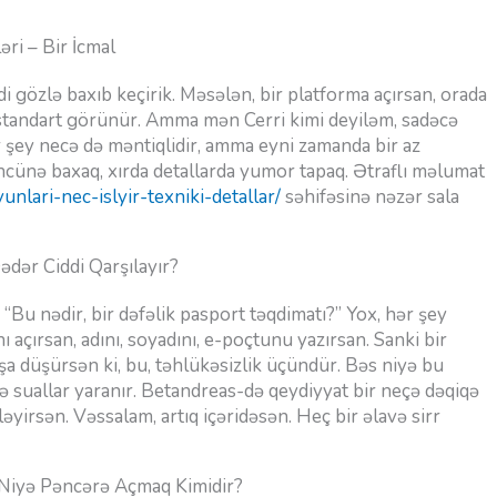
ri – Bir İcmal
di gözlə baxıb keçirik. Məsələn, bir platforma açırsan, orada
 standart görünür. Amma mən Cerri kimi deyiləm, sadəcə
 şey necə də məntiqlidir, amma eyni zamanda bir az
ncünə baxaq, xırda detallarda yumor tapaq. Ətraflı məlumat
unlari-nec-islyir-texniki-detallar/
səhifəsinə nəzər sala
ədər Ciddi Qarşılayır?
: “Bu nədir, bir dəfəlik pasport təqdimatı?” Yox, hər şey
 açırsan, adını, soyadını, e-poçtunu yazırsan. Sanki bir
a düşürsən ki, bu, təhlükəsizlik üçündür. Bəs niyə bu
 suallar yaranır. Betandreas-də qeydiyyat bir neçə dəqiqə
ləyirsən. Vəssalam, artıq içəridəsən. Heç bir əlavə sirr
q Niyə Pəncərə Açmaq Kimidir?