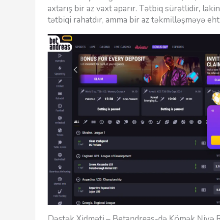
axtarış bir az vaxt aparır. Tətbiq sürətlidir, 
tətbiqi rahatdır, amma bir az təkmilləşməyə ehti
Dəstək Xidməti – Betandreas-də Kömək Niyə R