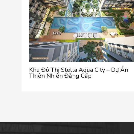
Khu Đô Thị Stella Aqua City – Dự Án
Thiên Nhiên Đẳng Cấp