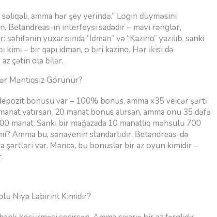
z səliqəli, amma hər şey yerində.” Login düyməsini
sən. Betandreas-in interfeysi sadədir – mavi rənglər,
 səhifənin yuxarısında “İdman” və “Kazino” yazılıb, sanki
ı kimi – bir qapı idman, o biri kazino. Hər ikisi də
z çətin ola bilər.
dər Məntiqsiz Görünür?
 depozit bonusu var – 100% bonus, amma x35 veicər şərti
manat yatırsan, 20 manat bonus alırsan, amma onu 35 dəfə
 700 manat. Sanki bir mağazada 10 manatlıq məhsulu 700
ilmi? Amma bu, sənayenin standartıdır. Betandreas-də
a şərtləri var. Məncə, bu bonuslar bir az oyun kimidir –
.
lu Niyə Labirint Kimidir?