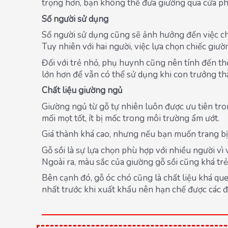
trọng hơn, bạn không thể đưa giường qua cửa ph
Số người sử dụng
Số người sử dụng cũng sẽ ảnh hưởng đến việc ch
Tuy nhiên với hai người, việc lựa chọn chiếc gi
Đối với trẻ nhỏ, phụ huynh cũng nên tính đến th
lớn hơn để vẫn có thể sử dụng khi con trưởng th
Chất liệu giường ngủ
Giường ngủ từ gỗ tự nhiên luôn được ưu tiên tron
mối mọt tốt, ít bị mốc trong môi trường ẩm ướt.
Giá thành khá cao, nhưng nếu bạn muốn trang bị m
Gỗ sồi là sự lựa chọn phù hợp với nhiều người vì
Ngoài ra, màu sắc của giường gỗ sồi cũng khá t
Bên cạnh đó, gỗ óc chó cũng là chất liệu khá qu
nhất trước khi xuất khẩu nên hạn chế được các 