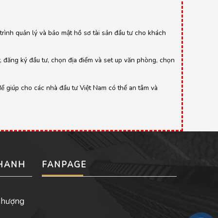
y trình quản lý và bảo mật hồ sơ tài sản đầu tư cho khách
y, đăng ký đầu tư, chọn địa điểm và set up văn phòng, chọn
để giúp cho các nhà đầu tư Việt Nam có thể an tâm và
NHANH
FANPAGE
nhượng