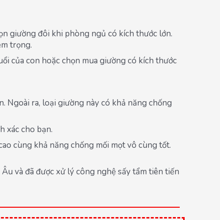
n giường đôi khi phòng ngủ có kích thước lớn.
êm trọng.
tuổi của con hoặc chọn mua giường có kích thước
ắn. Ngoài ra, loại giường này có khả năng chống
nh xác cho bạn.
ất cao cùng khả năng chống mối mọt vô cùng tốt.
 Âu và đã được xử lý công nghệ sấy tẩm tiên tiến