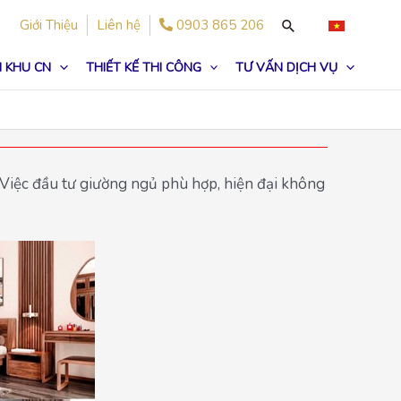
Giới Thiệu
Liên hệ
0903 865 206
 KHU CN
THIẾT KẾ THI CÔNG
TƯ VẤN DỊCH VỤ
 Việc đầu tư giường ngủ phù hợp, hiện đại không