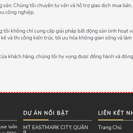
ộng sản. Chúng tôi chuyên tư vấn và hỗ trợ giao dịch mua bá
hu công nghiệp.
g tôi không chỉ cung cấp giải pháp bất động sản linh hoạt 
kế và thi công kiến trúc, tối ưu hóa không gian sống và làm
 của khách hàng, chúng tôi hy vọng được đồng hành và đóng
DỰ ÁN NỔI BẬT
LIÊN KẾT 
use luôn
MT EASTMARK CITY, QUẬN
Trang Chủ
9