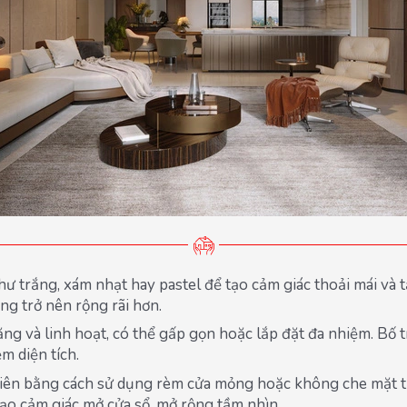
 trắng, xám nhạt hay pastel để tạo cảm giác thoải mái và 
ng trở nên rộng rãi hơn.
ng và linh hoạt, có thể gấp gọn hoặc lắp đặt đa nhiệm. Bố tr
m diện tích.
ên bằng cách sử dụng rèm cửa mỏng hoặc không che mặt tr
ạo cảm giác mở cửa sổ, mở rộng tầm nhìn.