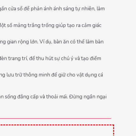
ần cửa sổ để phản ánh ánh sáng tự nhiên, làm
 Một số mảng trắng trống giúp tạo ra cảm giác
ng gian rộng lớn. Ví dụ, bàn ăn có thể làm bàn
n trang trí, để thu hút sự chú ý và tạo điểm
ng lưu trữ thông minh để giữ cho vật dụng cá
an sống đẳng cấp và thoải mái. Đừng ngần ngại