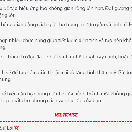
để tạo hiệu ứng tạo không gian rộng lớn hơn. Đặt gương g
ộng lớn.
không gian bằng cách giữ cho trang trí đơn giản và tinh tế.
 hợp nhiều chức năng giúp tiết kiệm diện tích và tạo nên khô
ng.
 trang trí độc đáo, như tranh nghệ thuật, cây cảnh, hoặc đè
h sẽ để tạo cảm giác thoải mái và tăng tính thẩm mỹ. Sử dụ
hung.
thể biến căn hộ chung cư nhỏ của mình thành một không gi
ù hợp nhất cho phong cách và nhu cầu của bạn.
VSL HOUSE
Sự Lợi