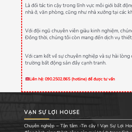
Là đối tác tin cậy trong lĩnh vực môi giới bất đ
nhà ở, văn phòng, cũng như nhà xưởng tại các k
Với đội ngũ chuyên viên giàu kinh nghiệm, chún
Đồng thời, chúng tôi còn mang đến dịch vụ thiết 
Với cam kết về sự chuyên nghiệp và sự hài lòng
trường bất động sản đầy cạnh tranh.
Liên hệ: 090.2502.865 (hotline) để được tư vấn
VẠN SỰ LỢI HOUSE
Chuyên nghiệp – Tận tâm -Tin cậy ! Vạn Sự Lợi Ho