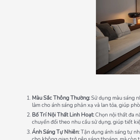
Màu Sắc Thông Thường:
Sử dụng màu sáng như
làm cho ánh sáng phản xạ và lan tỏa, giúp phò
Bố Trí Nội Thất Linh Hoạt:
Chọn nội thất đa nă
chuyển đổi theo nhu cầu sử dụng, giúp tiết kiệ
Ánh Sáng Tự Nhiên:
Tận dụng ánh sáng tự nhi
cho không gian trở nên sáng thoáng, mà còn t