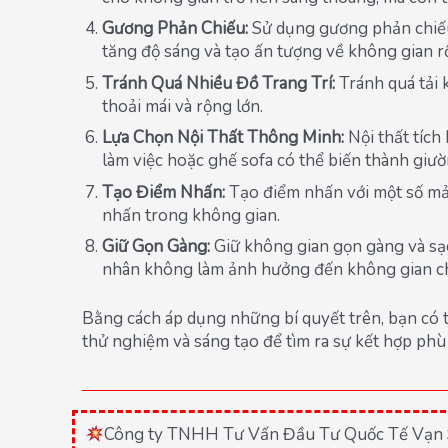
Gương Phản Chiếu:
Sử dụng gương phản chiếu 
tăng độ sáng và tạo ấn tượng về không gian r
Tránh Quá Nhiều Đồ Trang Trí:
Tránh quá tải 
thoải mái và rộng lớn.
Lựa Chọn Nội Thất Thông Minh:
Nội thất tích
làm việc hoặc ghế sofa có thể biến thành giườ
Tạo Điểm Nhấn:
Tạo điểm nhấn với một số mảng
nhấn trong không gian.
Giữ Gọn Gàng:
Giữ không gian gọn gàng và sạc
nhân không làm ảnh hưởng đến không gian c
Bằng cách áp dụng những bí quyết trên, bạn có 
thử nghiệm và sáng tạo để tìm ra sự kết hợp ph
Công ty TNHH Tư Vấn Đầu Tư Quốc Tế Vạn 