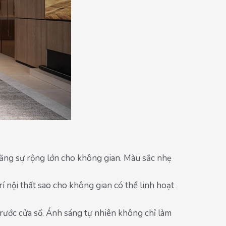
tăng sự rộng lớn cho không gian. Màu sắc nhẹ
í nội thất sao cho không gian có thể linh hoạt
ước cửa sổ. Ánh sáng tự nhiên không chỉ làm