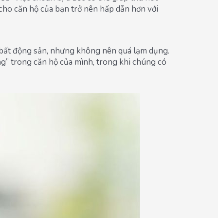
 cho căn hộ của bạn trở nên hấp dẫn hơn với
a bất động sản, nhưng không nên quá lạm dụng.
ng” trong căn hộ của mình, trong khi chúng có