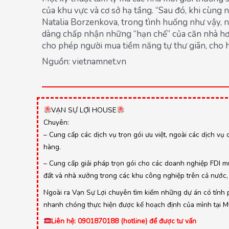
của khu vực và cơ sở hạ tầng. “Sau đó, khi cùng
Natalia Borzenkova, trong tình huống như vậy, 
dàng chấp nhận những “hạn chế” của căn nhà hơn
cho phép người mua tiềm năng tự thư giãn, cho 
Nguồn: vietnamnet.vn
VẠN SỰ LỢI HOUSE
Chuyên:
– Cung cấp các dịch vụ trọn gói ưu việt, ngoài các dịch vụ 
hàng.
– Cung cấp giải pháp trọn gói cho các doanh nghiệp FDI mu
đất và nhà xưởng trong các khu công nghiệp trên cả nước, 
Ngoài ra Vạn Sự Lợi chuyên tìm kiếm những dự án có tính ph
nhanh chóng thực hiện được kế hoạch định của mình tại Mỹ,
Liên hệ: 0901870188 (hotline) để được tư vấn