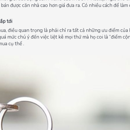
 bán được căn nhà cao hơn giá đưa ra. Có nhiều cách để làm
ắp tới
ua, điều quan trọng là phải chỉ ra tất cả những ưu điểm củ
 mức chú ý đến việc liệt kê mọi thứ mà họ coi là “điểm cộ
mua cụ thể .