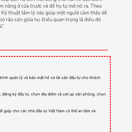
ềm năng ở cửa trước và để họ tự mở nó ra. Theo
 Kỹ thuật tâm lý này giúp một người cảm thấy dễ
 rào cản giữa họ. Điều quan trọng là điều đó
”.
y trình quản lý và bảo mật hồ sơ tài sản đầu tư cho khách
y, đăng ký đầu tư, chọn địa điểm và set up văn phòng, chọn
để giúp cho các nhà đầu tư Việt Nam có thể an tâm và