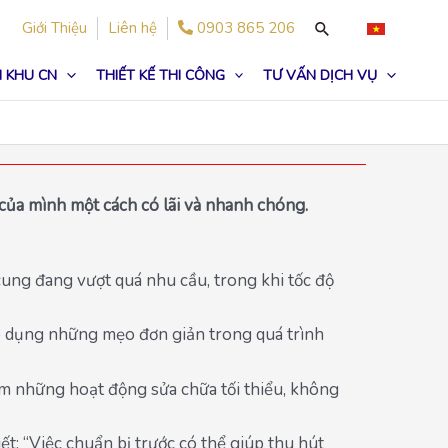
Giới Thiệu
Liên hệ
0903 865 206
 KHU CN
THIẾT KẾ THI CÔNG
TƯ VẤN DỊCH VỤ
của mình một cách có lãi và nhanh chóng.
 cung đang vượt quá nhu cầu, trong khi tốc độ
 áp dụng những mẹo đơn giản trong quá trình
ồm những hoạt động sửa chữa tối thiểu, không
: “Việc chuẩn bị trước có thể giúp thu hút