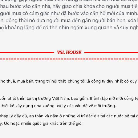
 nhau bước vào căn nhà, hãy giao chìa khóa cho người mua ti
người mua có cảm giác như đã bước vào căn hộ mới của mình.
, đồng thời nó đưa người mua đến gần người bán hơn, xóa bỏ
họ khoảng lặng để có thể nhìn ngắm xung quanh và suy nghĩ
VSL HOUSE
cho thuê, mua bán, trang trí nội thất, chúng tôi là công ty duy nhất có qu
ốn phát triển tại thị trường Việt Nam, bao gồm: thành lập mở mới công t
thiết kế xây dựng nhà xưởng, xử lý các vấn đề về môi trường…
áp lý đầy đủ, an toàn và nằm ở những vị trí đắc địa tại các nước sở tại 
 Úc hoặc nhiều quốc gia khác trên thế giới.