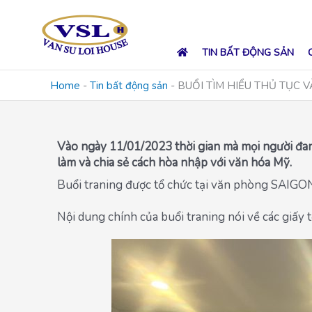
Skip
to
content
TIN BẤT ĐỘNG SẢN
Home
-
Tin bất động sản
-
BUỔI TÌM HIỂU THỦ TỤC 
Vào ngày 11/01/2023 thời gian mà mọi người đang
làm và chia sẻ cách hòa nhập với văn hóa Mỹ.
Buổi traning được tổ chức tại văn phòng SAIGO
Nội dung chính của buổi traning nói về các giấy 