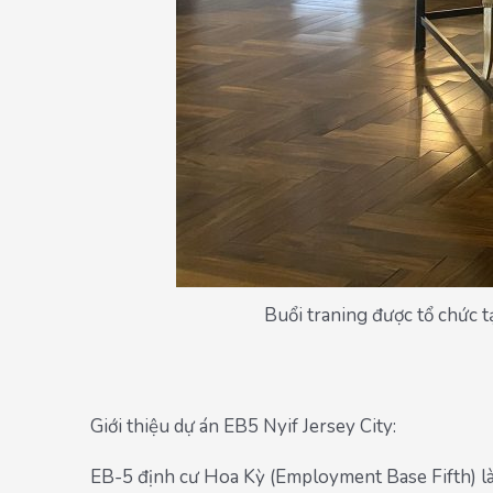
Buổi traning được tổ chức 
Giới thiệu dự án EB5 Nyif Jersey City:
EB-5 định cư Hoa Kỳ (Employment Base Fifth) là 