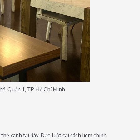
hé, Quận 1, TP Hồ Chí Minh
hẻ xanh tại đây. Đạo luật cải cách liêm chính