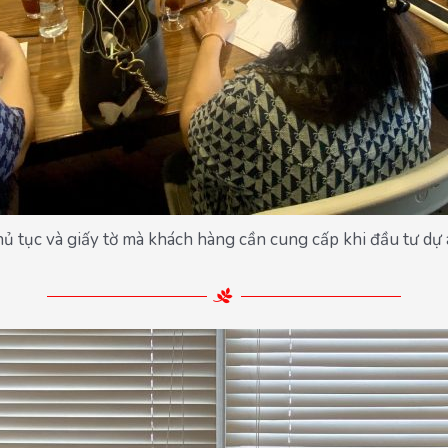
hủ tục và giấy tờ mà khách hàng cần cung cấp khi đầu tư d