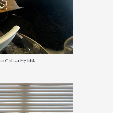
ự án định cư Mỹ EB5