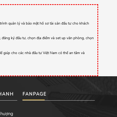
y trình quản lý và bảo mật hồ sơ tài sản đầu tư cho khách
y, đăng ký đầu tư, chọn địa điểm và set up văn phòng, chọn
để giúp cho các nhà đầu tư Việt Nam có thể an tâm và
NHANH
FANPAGE
nhượng