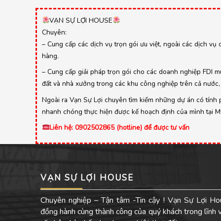
VẠN SỰ LỢI HOUSE
Chuyên:
– Cung cấp các dịch vụ trọn gói ưu việt, ngoài các dịch vụ 
hàng.
– Cung cấp giải pháp trọn gói cho các doanh nghiệp FDI mu
đất và nhà xưởng trong các khu công nghiệp trên cả nước, 
Ngoài ra Vạn Sự Lợi chuyên tìm kiếm những dự án có tính ph
nhanh chóng thực hiện được kế hoạch định của mình tại Mỹ,
Liên hệ: 0902502865 (hotline) để được tư vấn
VẠN SỰ LỢI HOUSE
Chuyên nghiệp – Tận tâm -Tin cậy ! Vạn Sự Lợi Ho
đồng hành cùng thành công của quý khách trong lĩnh