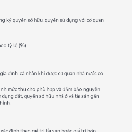
đăng ký quyền sở hữu, quyền sử dụng với cơ quan
heo tỷ lệ (%)
gia đình, cá nhân khi được cơ quan nhà nước có
y định mức thu cho phù hợp và đảm bảo nguyên
ử dụng đất, quyền sở hữu nhà ở và tài sản gắn
hính.
 định theo giá trị tài sản hoặc giá trị hợp