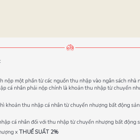
:
ích nộp một phần từ các nguồn thu nhập vào ngân sách nhà 
hập cá nhân phải nộp chính là khoản thu nhập từ chuyển n
t thì khoản thu nhập cá nhân từ chuyển nhượng bất động sả
ập cá nhân đối với thu nhập từ chuyển nhượng bất động sả
nhượng x
THUẾ SUẤT 2%