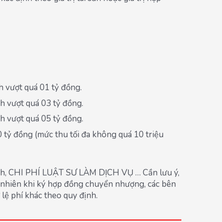
ch vượt quá 01 tỷ đồng.
ch vượt quá 03 tỷ đồng.
ch vượt quá 05 tỷ đồng.
10 tỷ đồng (mức thu tối đa không quá 10 triệu
chính, CHI PHÍ LUẬT SƯ LÀM DỊCH VỤ … Cần lưu ý,
 nhiên khi ký hợp đồng chuyển nhượng, các bên
lệ phí khác theo quy định.