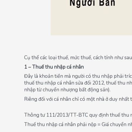
Cụ thể các loại thuế, mức thuế, cách tính như sau
1 – Thuế thu nhập cá nhân
Đây là khoản tiền mà người có thu nhập phải tr
thuế thu nhập cá nhân sửa đổi 2012, thuế thu n
nhập từ chuyển nhượng bất động sản).
Riêng đối với cá nhân chỉ có một nhà ở duy nhấ
Thông tư 111/2013/TT-BTC quy định thuế thu nh
Thuế thu nhập cá nhân phải nộp = Giá chuyển 