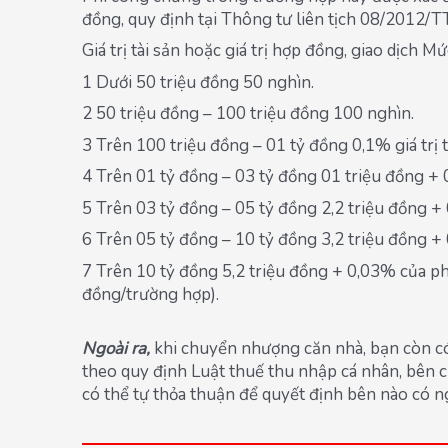
đồng, quy định tại Thông tư liên tịch 08/2012/
Giá trị tài sản hoặc giá trị hợp đồng, giao dịch M
1 Dưới 50 triệu đồng 50 nghìn.
2 50 triệu đồng – 100 triệu đồng 100 nghìn.
3 Trên 100 triệu đồng – 01 tỷ đồng 0,1% giá trị tà
4 Trên 01 tỷ đồng – 03 tỷ đồng 01 triệu đồng + 0
5 Trên 03 tỷ đồng – 05 tỷ đồng 2,2 triệu đồng + 0
6 Trên 05 tỷ đồng – 10 tỷ đồng 3,2 triệu đồng + 0
7 Trên 10 tỷ đồng 5,2 triệu đồng + 0,03% của phầ
đồng/trường hợp).
Ngoài ra,
khi chuyển nhượng căn nhà, bạn còn có
theo quy định Luật thuế thu nhập cá nhân, bên 
có thể tự thỏa thuận để quyết định bên nào có n