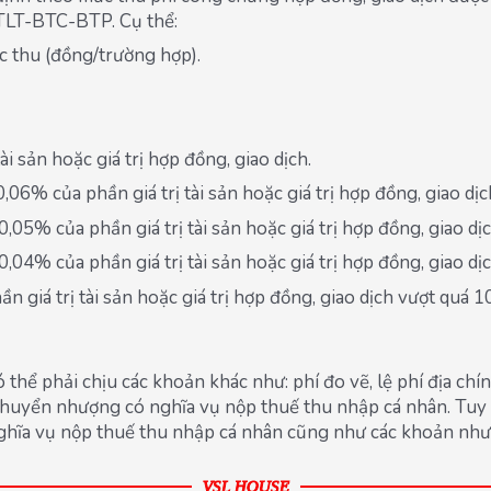
TTLT-BTC-BTP. Cụ thể:
ức thu (đồng/trường hợp).
i sản hoặc giá trị hợp đồng, giao dịch.
,06% của phần giá trị tài sản hoặc giá trị hợp đồng, giao dị
,05% của phần giá trị tài sản hoặc giá trị hợp đồng, giao dị
,04% của phần giá trị tài sản hoặc giá trị hợp đồng, giao dị
n giá trị tài sản hoặc giá trị hợp đồng, giao dịch vượt quá 
 thể phải chịu các khoản khác như: phí đo vẽ, lệ phí địa 
chuyển nhượng có nghĩa vụ nộp thuế thu nhập cá nhân. Tuy
ghĩa vụ nộp thuế thu nhập cá nhân cũng như các khoản như 
VSL HOUSE