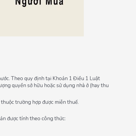
nước. Theo quy định tại Khoản 1 Điều 1 Luật
hượng quyền sở hữu hoặc sử dụng nhà ở (hay thu
n thuộc trường hợp được miễn thuế.
n được tính theo công thức: