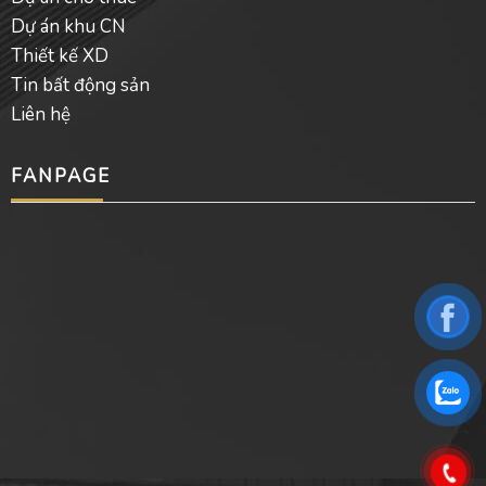
Dự án khu CN
Thiết kế XD
Tin bất động sản
Liên hệ
FANPAGE