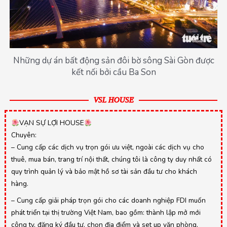
Những dự án bất động sản đôi bờ sông Sài Gòn được
kết nối bởi cầu Ba Son
VSL HOUSE
VẠN SỰ LỢI HOUSE
Chuyên:
– Cung cấp các dịch vụ trọn gói ưu việt, ngoài các dịch vụ cho
thuê, mua bán, trang trí nội thất, chúng tôi là công ty duy nhất có
quy trình quản lý và bảo mật hồ sơ tài sản đầu tư cho khách
hàng.
– Cung cấp giải pháp trọn gói cho các doanh nghiệp FDI muốn
phát triển tại thị trường Việt Nam, bao gồm: thành lập mở mới
công ty, đăng ký đầu tư, chọn địa điểm và set up văn phòng,