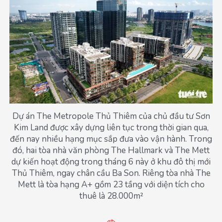
Dự án The Metropole Thủ Thiêm của chủ đầu tư Sơn
Kim Land được xây dựng liên tục trong thời gian qua,
đến nay nhiều hạng mục sắp đưa vào vận hành. Trong
đó, hai tòa nhà văn phòng The Hallmark và The Mett
dự kiến hoạt động trong tháng 6 này ở khu đô thị mới
Thủ Thiêm, ngay chân cầu Ba Son. Riêng tòa nhà The
Mett là tòa hạng A+ gồm 23 tầng với diện tích cho
thuê là 28.000m²