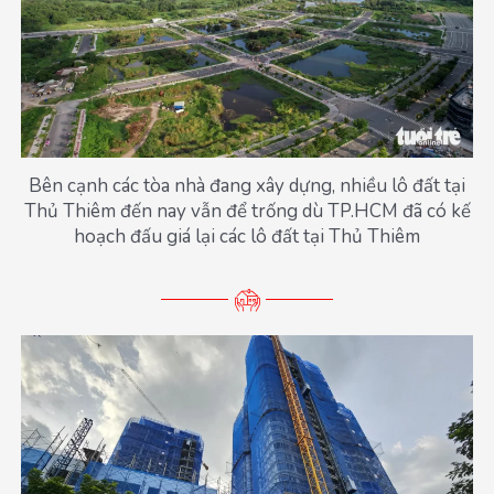
Bên cạnh các tòa nhà đang xây dựng, nhiều lô đất tại
Thủ Thiêm đến nay vẫn để trống dù TP.HCM đã có kế
hoạch đấu giá lại các lô đất tại Thủ Thiêm