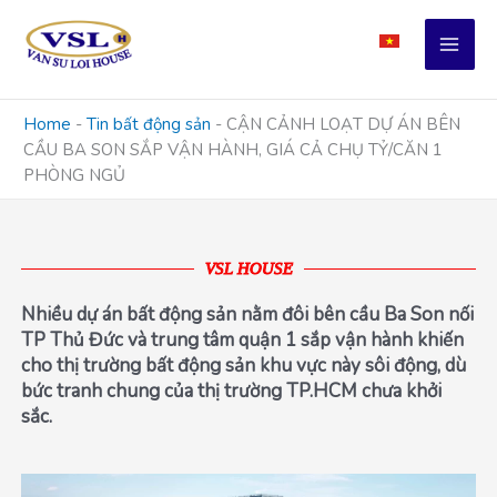
Skip
to
content
Home
-
Tin bất động sản
-
CẬN CẢNH LOẠT DỰ ÁN BÊN
CẦU BA SON SẮP VẬN HÀNH, GIÁ CẢ CHỤ TỶ/CĂN 1
PHÒNG NGỦ
VSL HOUSE
Nhiều dự án bất động sản nằm đôi bên cầu Ba Son nối
TP Thủ Đức và trung tâm quận 1 sắp vận hành khiến
cho thị trường bất động sản khu vực này sôi động, dù
bức tranh chung của thị trường TP.HCM chưa khởi
sắc.