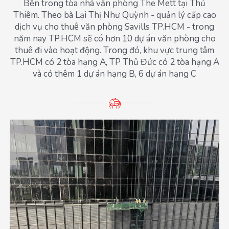
Bên trong tòa nhà văn phòng The Mett tại Thủ
Thiêm. Theo bà Lại Thị Như Quỳnh - quản lý cấp cao
dịch vụ cho thuê văn phòng Savills TP.HCM - trong
năm nay TP.HCM sẽ có hơn 10 dự án văn phòng cho
thuê đi vào hoạt động. Trong đó, khu vực trung tâm
TP.HCM có 2 tòa hạng A, TP Thủ Đức có 2 tòa hạng A
và có thêm 1 dự án hạng B, 6 dự án hạng C