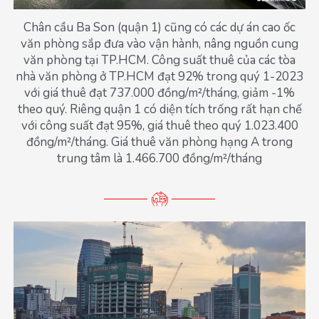
Chân cầu Ba Son (quận 1) cũng có các dự án cao ốc
văn phòng sắp đưa vào vận hành, nâng nguồn cung
văn phòng tại TP.HCM. Công suất thuê của các tòa
nhà văn phòng ở TP.HCM đạt 92% trong quý 1-2023
với giá thuê đạt 737.000 đồng/m²/tháng, giảm -1%
theo quý. Riêng quận 1 có diện tích trống rất hạn chế
với công suất đạt 95%, giá thuê theo quý 1.023.400
đồng/m²/tháng. Giá thuê văn phòng hạng A trong
trung tâm là 1.466.700 đồng/m²/tháng