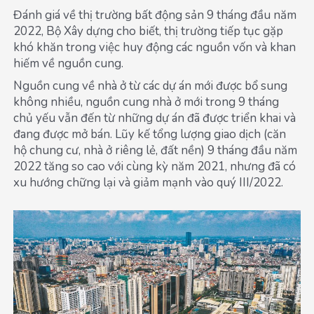
Đánh giá về thị trường bất động sản 9 tháng đầu năm
2022, Bộ Xây dựng cho biết, thị trường tiếp tục gặp
khó khăn trong việc huy động các nguồn vốn và khan
hiếm về nguồn cung.
Nguồn cung về nhà ở từ các dự án mới được bổ sung
không nhiều, nguồn cung nhà ở mới trong 9 tháng
chủ yếu vẫn đến từ những dự án đã được triển khai và
đang được mở bán. Lũy kế tổng lượng giao dịch (căn
hộ chung cư, nhà ở riêng lẻ, đất nền) 9 tháng đầu năm
2022 tăng so cao với cùng kỳ năm 2021, nhưng đã có
xu hướng chững lại và giảm mạnh vào quý III/2022.