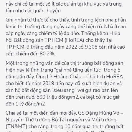
này chỉ có tại một số ít các dự án tại khu vực xa trung
tâm như các quận, huyện.
Ghi nhận từ thực tế cho thấy, tình trạng lệch pha phân
khúc thị trường đang ngày càng thể hiện rõ. Nhà ở cao
cấp ngày càng chiếm tỷ lệ áp đảo. Thống kê từ Hiệp
hội Bất động sản TP.HCM (HoREA) cho thấy, tại
TP.HCM, 9 tháng đầu năm 2022 có 9.305 căn nhà cao
cấp, chiếm đến 80,2%.
Một trong những vấn đề của thị trường bất động sản
hiện nay là tình trạng “giá nhà tăng liên tục” trong 5
năm gần đây. Ông Lê Hoàng Châu – Chủ tịch HoREA
cho biết, từ năm 2019 đến nay, đã xuất hiện dự án và
căn hộ bất động sản “siêu sang” với giá rao bán lên
đến trên dưới 500 triệu đồng/m2, cá biệt có mức giá
đến 1 tỷ đồng/m2.
Chia sẻ tại một diễn đàn mới đây, GS.Đặng Hùng Võ –
Nguyên Thứ trưởng Bộ Tài nguyên và Môi trường
(TN&MT) cho rằng, trong 10 năm qua, thị trường bất