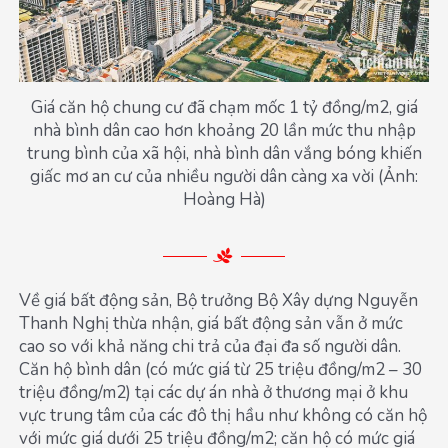
Giá căn hộ chung cư đã chạm mốc 1 tỷ đồng/m2, giá
nhà bình dân cao hơn khoảng 20 lần mức thu nhập
trung bình của xã hội, nhà bình dân vắng bóng khiến
giấc mơ an cư của nhiều người dân càng xa vời (Ảnh:
Hoàng Hà)
Về giá bất động sản, Bộ trưởng Bộ Xây dựng Nguyễn
Thanh Nghị thừa nhận, giá bất động sản vẫn ở mức
cao so với khả năng chi trả của đại đa số người dân.
Căn hộ bình dân (có mức giá từ 25 triệu đồng/m2 – 30
triệu đồng/m2) tại các dự án nhà ở thương mại ở khu
vực trung tâm của các đô thị hầu như không có căn hộ
với mức giá dưới 25 triệu đồng/m2; căn hộ có mức giá