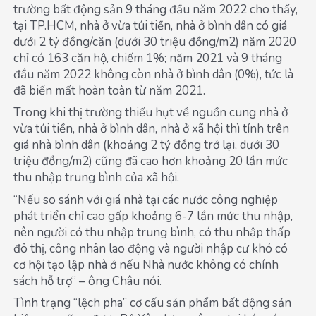
trường bất động sản 9 tháng đầu năm 2022 cho thấy,
tại TP.HCM, nhà ở vừa túi tiền, nhà ở bình dân có giá
dưới 2 tỷ đồng/căn (dưới 30 triệu đồng/m2) năm 2020
chỉ có 163 căn hộ, chiếm 1%; năm 2021 và 9 tháng
đầu năm 2022 không còn nhà ở bình dân (0%), tức là
đã biến mất hoàn toàn từ năm 2021.
Trong khi thị trường thiếu hụt về nguồn cung nhà ở
vừa túi tiền, nhà ở bình dân, nhà ở xã hội thì tính trên
giá nhà bình dân (khoảng 2 tỷ đồng trở lại, dưới 30
triệu đồng/m2) cũng đã cao hơn khoảng 20 lần mức
thu nhập trung bình của xã hội.
“Nếu so sánh với giá nhà tại các nước công nghiệp
phát triển chỉ cao gấp khoảng 6-7 lần mức thu nhập,
nên người có thu nhập trung bình, có thu nhập thấp
đô thị, công nhân lao động và người nhập cư khó có
cơ hội tạo lập nhà ở nếu Nhà nước không có chính
sách hỗ trợ” – ông Châu nói.
Tình trạng “lệch pha” cơ cấu sản phẩm bất động sản