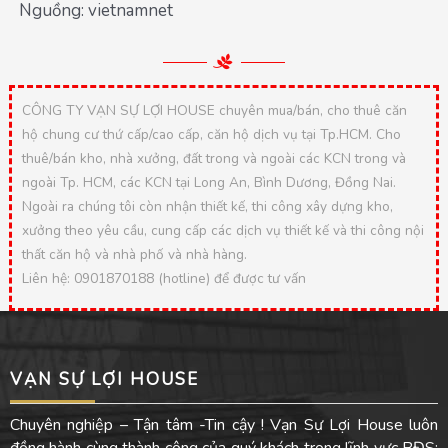
Nguồng: vietnamnet
CÔNG TY VẠN SỰ LỢI HOUSE chuyên mua/bán, cho thuê căn
hộ chung cư thứ cấp/cao cấp, căn hộ dịch vụ tại Tp.HCM. Cho
thuê/bán kho, nhà xưởng, đất trong và ngoài các KCN trong và
ngoài Tp. HCM, các KCN tại Long An, Bình Dương, Đồng Nai.
Ngoài ra chúng tôi còn nhận thiết kế, thi công xây dựng kho,
xưởng theo yêu cầu, cung cấp các dịch vụ thiết kế và thi công nội
thất căn hộ và nhà phố và nhà hàng.
Liên hệ: 0901870188 (hotline) để được tư vấn
VẠN SỰ LỢI HOUSE
Chuyên nghiệp – Tận tâm -Tin cậy ! Vạn Sự Lợi House luôn