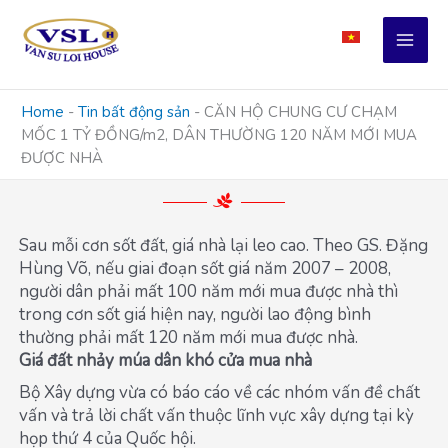
Skip
to
content
Home
-
Tin bất động sản
-
CĂN HỘ CHUNG CƯ CHẠM
MỐC 1 TỶ ĐỒNG/m2, DÂN THƯỜNG 120 NĂM MỚI MUA
ĐƯỢC NHÀ
Sau mỗi cơn sốt đất, giá nhà lại leo cao. Theo GS. Đặng
Hùng Võ, nếu giai đoạn sốt giá năm 2007 – 2008,
người dân phải mất 100 năm mới mua được nhà thì
trong cơn sốt giá hiện nay, người lao động bình
thường phải mất 120 năm mới mua được nhà.
Giá đất nhảy múa dân khó cửa mua nhà
Bộ Xây dựng vừa có báo cáo về các nhóm vấn đề chất
vấn và trả lời chất vấn thuộc lĩnh vực xây dựng tại kỳ
họp thứ 4 của Quốc hội.