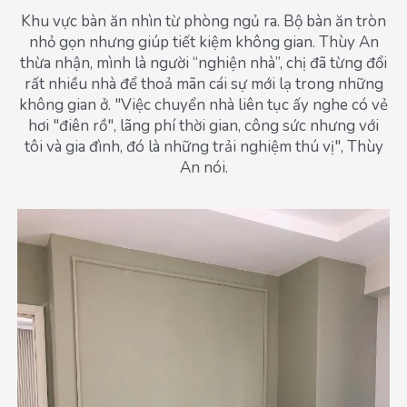
Khu vực bàn ăn nhìn từ phòng ngủ ra. Bộ bàn ăn tròn
nhỏ gọn nhưng giúp tiết kiệm không gian. Thùy An
thừa nhận, mình là người “nghiện nhà”, chị đã từng đổi
rất nhiều nhà để thoả mãn cái sự mới lạ trong những
không gian ở. "Việc chuyển nhà liên tục ấy nghe có vẻ
hơi "điên rồ", lãng phí thời gian, công sức nhưng với
tôi và gia đình, đó là những trải nghiệm thú vị", Thùy
An nói.