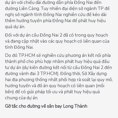
dự án với chiều dài đường dẫn phía Đồng Nai đến
đường Liên Cảng. Tuy nhiên đại diện sở ngành TP đề
nghị sở ngành tỉnh Đồng Nai nghiên cứu để kéo dài
thêm hướng tuyến phía Đồng Nai để phát huy hiệu
quả dự án.
Đối với dự án cầu Đồng Nai 2 đã có trong quy hoạch
và đang cập nhật vào các quy hoạch có liên quan của
tỉnh Đồng Nai.
Do đó TP.HCM sẽ nghiên cứu phương án kết nối phía
thành phố cho phù hợp nhằm phát huy hiệu quả đầu
tư dự án (dự kiến đường kết nối từ cầu Đồng Nai 2 đến
đường vành đai 3 TP.HCM). Đồng thời, Sở Xây dựng
hai địa phương thống nhất phối hợp rà soát lại quy mô,
hướng tuyến và đồ án quy hoạch có liên quan (mỗi
bên) để có giải pháp tối ưu và phát huy hiệu quả
chung của dự án.
Gỡ tắc cho đường về sân bay Long Thành