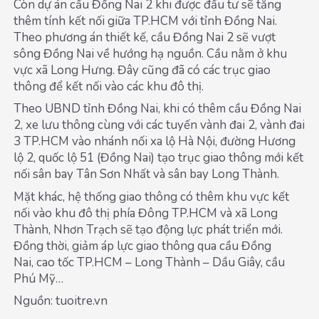
Còn dự án cầu Đồng Nai 2 khi được đầu tư sẽ tăng
thêm tính kết nối giữa TP.HCM với tỉnh Đồng Nai.
Theo phương án thiết kế, cầu Đồng Nai 2 sẽ vượt
sông Đồng Nai về hướng hạ nguồn. Cầu nằm ở khu
vực xã Long Hưng. Đây cũng đã có các trục giao
thông để kết nối vào các khu đô thị.
Theo UBND tỉnh Đồng Nai, khi có thêm cầu Đồng Nai
2, xe lưu thông cùng với các tuyến vành đai 2, vành đai
3 TP.HCM vào nhánh nối xa lộ Hà Nội, đường Hương
lộ 2, quốc lộ 51 (Đồng Nai) tạo trục giao thông mới kết
nối sân bay Tân Sơn Nhất và sân bay Long Thành.
Mặt khác, hệ thống giao thông có thêm khu vực kết
nối vào khu đô thị phía Đông TP.HCM và xã Long
Thành, Nhơn Trạch sẽ tạo động lực phát triển mới.
Đồng thời, giảm áp lực giao thông qua cầu Đồng
Nai, cao tốc TP.HCM – Long Thành – Dầu Giây, cầu
Phú Mỹ…
Nguồn: tuoitre.vn