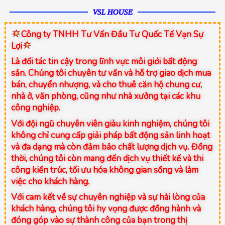
VSL HOUSE
Công ty TNHH Tư Vấn Đầu Tư Quốc Tế Vạn Sự
Lợi
Là đối tác tin cậy trong lĩnh vực môi giới bất động
sản. Chúng tôi chuyên tư vấn và hỗ trợ giao dịch mua
bán, chuyển nhượng, và cho thuê căn hộ chung cư,
nhà ở, văn phòng, cũng như nhà xưởng tại các khu
công nghiệp.
Với đội ngũ chuyên viên giàu kinh nghiệm, chúng tôi
không chỉ cung cấp giải pháp bất động sản linh hoạt
và đa dạng mà còn đảm bảo chất lượng dịch vụ. Đồng
thời, chúng tôi còn mang đến dịch vụ thiết kế và thi
công kiến trúc, tối ưu hóa không gian sống và làm
việc cho khách hàng.
Với cam kết về sự chuyên nghiệp và sự hài lòng của
khách hàng, chúng tôi hy vọng được đồng hành và
đóng góp vào sự thành công của bạn trong thị