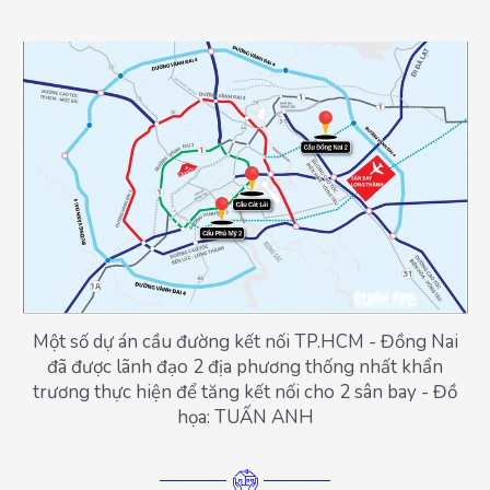
Một số dự án cầu đường kết nối TP.HCM - Đồng Nai
đã được lãnh đạo 2 địa phương thống nhất khẩn
trương thực hiện để tăng kết nối cho 2 sân bay - Đồ
họa: TUẤN ANH