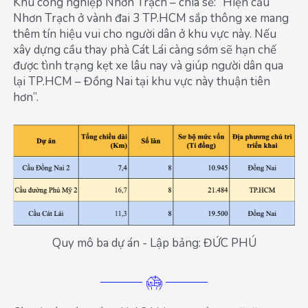
Khu công nghiệp Nhơn Trạch – chia sẻ: “Hiện cầu
Nhơn Trạch ở vành đai 3 TP.HCM sắp thông xe mang
thêm tín hiệu vui cho người dân ở khu vực này. Nếu
xây dựng cầu thay phà Cát Lái càng sớm sẽ hạn chế
được tình trạng kẹt xe lâu nay và giúp người dân qua
lại TP.HCM – Đồng Nai tại khu vực này thuận tiên
hơn”.
Quy mô ba dự án - Lập bảng: ĐỨC PHÚ