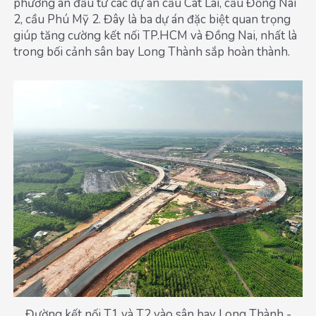
phương án đầu tư các dự án cầu Cát Lái, cầu Đồng Nai
2, cầu Phú Mỹ 2. Đây là ba dự án đặc biệt quan trọng
giúp tăng cường kết nối TP.HCM và Đồng Nai, nhất là
trong bối cảnh sân bay Long Thành sắp hoàn thành.
Đường kết nối T1 và T2 vào sân bay Long Thành -