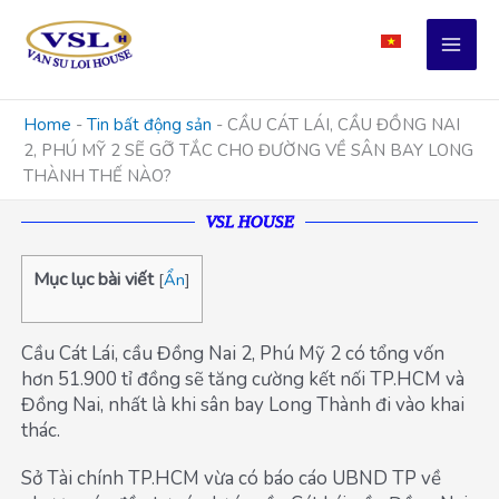
Skip
to
content
Home
-
Tin bất động sản
-
CẦU CÁT LÁI, CẦU ĐỒNG NAI
2, PHÚ MỸ 2 SẼ GỠ TẮC CHO ĐƯỜNG VỀ SÂN BAY LONG
THÀNH THẾ NÀO?
VSL HOUSE
Mục lục bài viết
[
Ẩn
]
Cầu Cát Lái, cầu Đồng Nai 2, Phú Mỹ 2 có tổng vốn
hơn 51.900 tỉ đồng sẽ tăng cường kết nối TP.HCM và
Đồng Nai, nhất là khi sân bay Long Thành đi vào khai
thác.
Sở Tài chính TP.HCM vừa có báo cáo UBND TP về