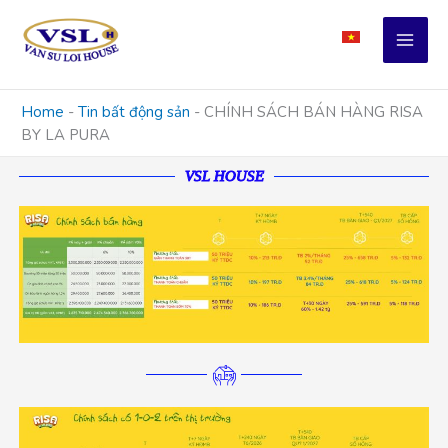
Skip
to
content
Home
-
Tin bất động sản
-
CHÍNH SÁCH BÁN HÀNG RISA
BY LA PURA
VSL HOUSE