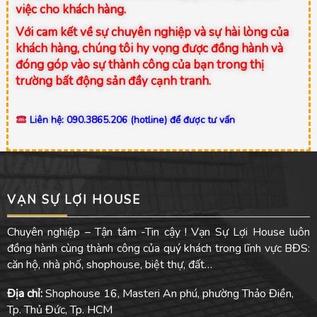
việc cho khách hàng.
Với cam kết về sự chuyên nghiệp và sự hài lòng của
khách hàng, chúng tôi hy vọng được đồng hành và
đóng góp vào sự thành công của bạn trong thị
trường bất động sản đầy cạnh tranh.
Liên hệ: 090.3865.206 (hotline) để được tư vấn
VẠN SỰ LỢI HOUSE
Chuyên nghiệp – Tận tâm -Tin cậy ! Vạn Sự Lợi House luôn
đồng hành cùng thành công của quý khách trong lĩnh vực BĐS:
căn hộ, nhà phố, shophouse, biệt thự, đất…
Địa chỉ:
Shophouse 16, Masteri An phú, phường Thảo Điền,
Tp. Thủ Đức, Tp. HCM