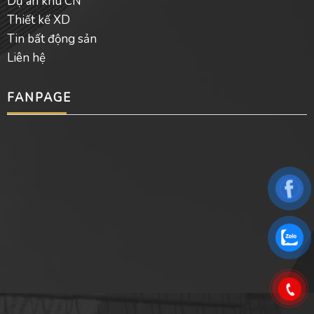
Dự án khu CN
Thiết kế XD
Tin bất động sản
Liên hệ
FANPAGE