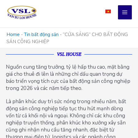
Skip
to
content
Home
-
Tin bất động sản
-
“CỬA SÁNG” CHO BẤT ĐỘNG
SẢN CÔNG NGHIỆP
VSL HOUSE
Nguồn cung tăng trưởng, tỷ lệ hấp thu cao, mặt bằng
giá cho thuê đi lên là những chỉ dấu quan trọng dự
báo triển vọng tích cực của bất động sản công nghiệp
trong 2026 và các năm tiếp theo.
Là phân khúc duy trì sức nóng trong nhiều năm, bất
động sản công nghiệp tiếp tục thu hút mạnh dòng
vốn từ cả khối nội và ngoại. Không chỉ các khu công
nghiệp truyền thống, phân khúc kho xưởng xây sẵn
cũng ghi nhận nhu cầu tăng nhanh, đặc biệt từ
thương mại điện tử, logistics và các ngành công