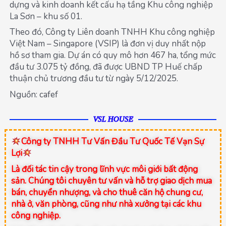
dựng và kinh doanh kết cấu hạ tầng Khu công nghiệp
La Sơn – khu số 01.
Theo đó, Công ty Liên doanh TNHH Khu công nghiệp
Việt Nam – Singapore (VSIP) là đơn vị duy nhất nộp
hồ sơ tham gia. Dự án có quy mô hơn 467 ha, tổng mức
đầu tư 3.075 tỷ đồng, đã được UBND TP Huế chấp
thuận chủ trương đầu tư từ ngày 5/12/2025.
Nguồn: cafef
VSL HOUSE
Công ty TNHH Tư Vấn Đầu Tư Quốc Tế Vạn Sự
Lợi
Là đối tác tin cậy trong lĩnh vực môi giới bất động
sản. Chúng tôi chuyên tư vấn và hỗ trợ giao dịch mua
bán, chuyển nhượng, và cho thuê căn hộ chung cư,
nhà ở, văn phòng, cũng như nhà xưởng tại các khu
công nghiệp.