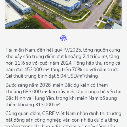
Tại miền Nam, đến hết quý IV/2025, tổng nguồn cung
kho xây sẵn trọng điểm đạt khoảng 2,4 triệu m², tăng
hơn 11% so với cuối năm 2024. Tổng hấp thụ ròng cả
năm đạt 453.000 m², tăng trên 70% so với năm trước.
Giá thuê trung bình đạt 5,04 USD/m²/tháng.
Bước sang năm 2026, miền Bắc dự kiến có thêm
khoảng 683.000 m² kho xây mới, tập trung chủ yếu tại
Bắc Ninh và Hưng Yên, trong khi miền Nam bổ sung
thêm khoảng 313.000 m².
Cùng quan điểm, CBRE Việt Nam nhận định thị trường
bất động sản công nghiệp vẫn còn nhiều dư địa tăng
trưởng trong dài hạn, với sự tham gia ngày càng sâu