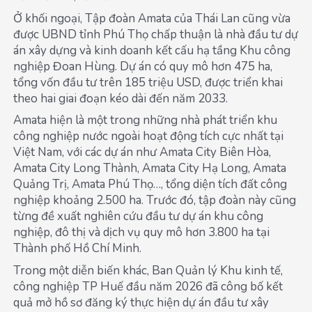
Ở khối ngoại, Tập đoàn Amata của Thái Lan cũng vừa
được UBND tỉnh Phú Thọ chấp thuận là nhà đầu tư dự
án xây dựng và kinh doanh kết cấu hạ tầng Khu công
nghiệp Đoan Hùng. Dự án có quy mô hơn 475 ha,
tổng vốn đầu tư trên 185 triệu USD, được triển khai
theo hai giai đoạn kéo dài đến năm 2033.
Amata hiện là một trong những nhà phát triển khu
công nghiệp nước ngoài hoạt động tích cực nhất tại
Việt Nam, với các dự án như Amata City Biên Hòa,
Amata City Long Thành, Amata City Hạ Long, Amata
Quảng Trị, Amata Phú Thọ…, tổng diện tích đất công
nghiệp khoảng 2.500 ha. Trước đó, tập đoàn này cũng
từng đề xuất nghiên cứu đầu tư dự án khu công
nghiệp, đô thị và dịch vụ quy mô hơn 3.800 ha tại
Thành phố Hồ Chí Minh.
Trong một diễn biến khác, Ban Quản lý Khu kinh tế,
công nghiệp TP Huế đầu năm 2026 đã công bố kết
quả mở hồ sơ đăng ký thực hiện dự án đầu tư xây