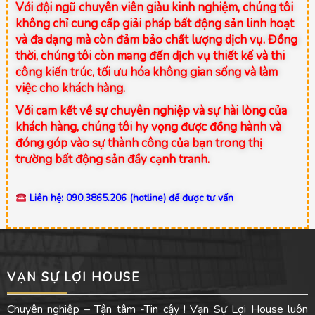
Với đội ngũ chuyên viên giàu kinh nghiệm, chúng tôi
không chỉ cung cấp giải pháp bất động sản linh hoạt
và đa dạng mà còn đảm bảo chất lượng dịch vụ. Đồng
thời, chúng tôi còn mang đến dịch vụ thiết kế và thi
công kiến trúc, tối ưu hóa không gian sống và làm
việc cho khách hàng.
Với cam kết về sự chuyên nghiệp và sự hài lòng của
khách hàng, chúng tôi hy vọng được đồng hành và
đóng góp vào sự thành công của bạn trong thị
trường bất động sản đầy cạnh tranh.
Liên hệ: 090.3865.206 (hotline) để được tư vấn
VẠN SỰ LỢI HOUSE
Chuyên nghiệp – Tận tâm -Tin cậy ! Vạn Sự Lợi House luôn