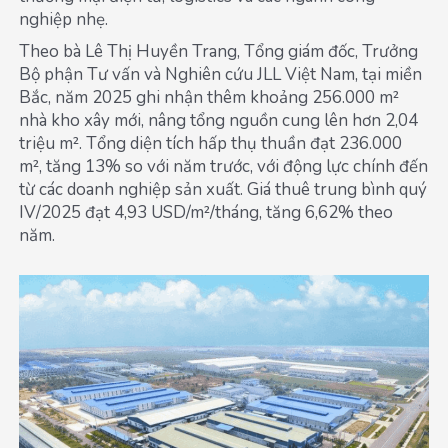
nghiệp nhẹ.
Theo bà Lê Thị Huyền Trang, Tổng giám đốc, Trưởng
Bộ phận Tư vấn và Nghiên cứu JLL Việt Nam, tại miền
Bắc, năm 2025 ghi nhận thêm khoảng 256.000 m²
nhà kho xây mới, nâng tổng nguồn cung lên hơn 2,04
triệu m². Tổng diện tích hấp thụ thuần đạt 236.000
m², tăng 13% so với năm trước, với động lực chính đến
từ các doanh nghiệp sản xuất. Giá thuê trung bình quý
IV/2025 đạt 4,93 USD/m²/tháng, tăng 6,62% theo
năm.