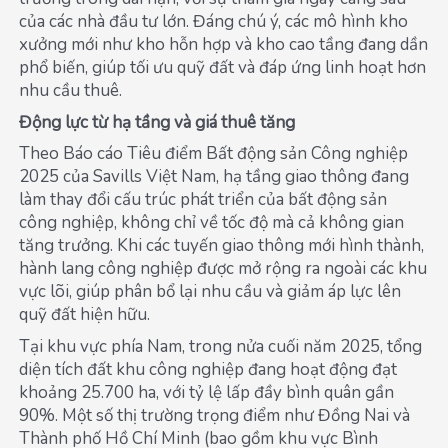
của các nhà đầu tư lớn. Đáng chú ý, các mô hình kho
xưởng mới như kho hỗn hợp và kho cao tầng đang dần
phổ biến, giúp tối ưu quỹ đất và đáp ứng linh hoạt hơn
nhu cầu thuê.
Động lực từ hạ tầng và giá thuê tăng
Theo Báo cáo Tiêu điểm Bất động sản Công nghiệp
2025 của Savills Việt Nam, hạ tầng giao thông đang
làm thay đổi cấu trúc phát triển của bất động sản
công nghiệp, không chỉ về tốc độ mà cả không gian
tăng trưởng. Khi các tuyến giao thông mới hình thành,
hành lang công nghiệp được mở rộng ra ngoài các khu
vực lõi, giúp phân bổ lại nhu cầu và giảm áp lực lên
quỹ đất hiện hữu.
Tại khu vực phía Nam, trong nửa cuối năm 2025, tổng
diện tích đất khu công nghiệp đang hoạt động đạt
khoảng 25.700 ha, với tỷ lệ lấp đầy bình quân gần
90%. Một số thị trường trọng điểm như Đồng Nai và
Thành phố Hồ Chí Minh (bao gồm khu vực Bình