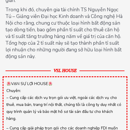
gian.
Trong khi đó, chuyên gia tài chính TS Nguyễn Ngọc
Tú – Giảng viên Đại học Kinh doanh và Công nghệ Hà
Nội cho rằng, chung cư thuộc loại hình bất động sản
tạo dòng tiền, bao gồm phần tỉ suất cho thuê căn hộ
và tỉ suất tăng trưởng hàng năm về giá trị của căn hộ.
Tổng hợp của 2 tỉ suất này sẽ tạo thành phần tỉ suất
lợi nhuận cho những người đang sở hữu loại hình bất
động sản này.
VSL HOUSE
VẠN SỰ LỢI HOUSE
Chuyên:
– Cung cấp các dịch vụ trọn gói ưu việt, ngoài các dịch vụ cho
thuê, mua bán, trang trí nội thất, chúng tôi là công ty duy nhất có
quy trình quản lý và bảo mật hồ sơ tài sản đầu tư cho khách
hàng.
– Cung cấp giải pháp trọn gói cho các doanh nghiệp FDI muốn