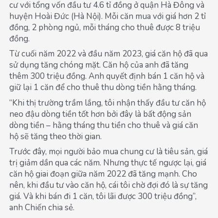
cư với tổng vốn đầu tư 4.6 tỉ đồng ở quận Hà Đông và
huyện Hoài Đức (Hà Nội). Mỗi căn mua với giá hơn 2 tỉ
đồng, 2 phòng ngủ, mỗi tháng cho thuê được 8 triệu
đồng.
Từ cuối năm 2022 và đầu năm 2023, giá căn hộ đã qua
sử dụng tăng chóng mặt. Căn hộ của anh đã tăng
thêm 300 triệu đồng. Anh quyết định bán 1 căn hộ và
giữ lại 1 căn để cho thuê thu dòng tiền hằng tháng.
“Khi thị trường trầm lắng, tôi nhận thấy đầu tư căn hộ
neo đậu dòng tiền tốt hơn bởi đây là bất động sản
dòng tiền – hằng tháng thu tiền cho thuê và giá căn
hộ sẽ tăng theo thời gian.
Trước đây, mọi người bảo mua chung cư là tiêu sản, giá
trị giảm dần qua các năm. Nhưng thực tế ngược lại, giá
căn hộ giai đoạn giữa năm 2022 đã tăng mạnh. Cho
nên, khi đầu tư vào căn hộ, cái tôi chờ đợi đó là sự tăng
giá. Và khi bán đi 1 căn, tôi lãi được 300 triệu đồng”,
anh Chiến chia sẻ.