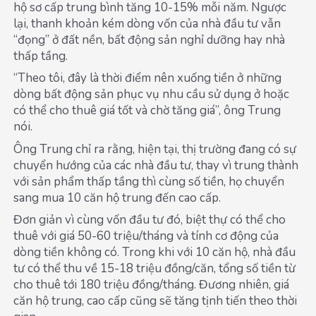
hộ sơ cấp trung bình tăng 10-15% mỗi năm. Ngược
lại, thanh khoản kém dòng vốn của nhà đầu tư vẫn
“đọng” ở đất nền, bất động sản nghỉ dưỡng hay nhà
thấp tầng.
“Theo tôi, đây là thời điểm nên xuống tiền ở những
dòng bất động sản phục vụ nhu cầu sử dụng ở hoặc
có thể cho thuê giá tốt và chờ tăng giá”, ông Trung
nói.
Ông Trung chỉ ra rằng, hiện tại, thị trường đang có sự
chuyển hướng của các nhà đầu tư, thay vì trung thành
với sản phẩm thấp tầng thì cùng số tiền, họ chuyển
sang mua 10 căn hộ trung đến cao cấp.
Đơn giản vì cùng vốn đầu tư đó, biệt thự có thể cho
thuê với giá 50-60 triệu/tháng và tính cơ động của
dòng tiền không có. Trong khi với 10 căn hộ, nhà đầu
tư có thể thu về 15-18 triệu đồng/căn, tổng số tiền từ
cho thuê tới 180 triệu đồng/tháng. Đương nhiên, giá
căn hộ trung, cao cấp cũng sẽ tăng tịnh tiến theo thời