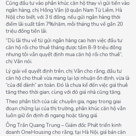
Cũng đầu tư vào phân khúc căn hộ thay vì gửi tiền vào
ngân hàng, chị Hồng Vân (ở quận Nam Từ Liêm, Hà
Nội) cho biết, với 3 tỉ đồng, nếu gửi ngân hàng thời
điểm lãi suất tầm 7%/năm, mỗi tháng thu về gần 20
triệu đồng tiền lãi.
“Dù lãi thu về từ gửi ngân hàng cao hơn việc đầu tư
căn hộ rồi cho thuê tháng được tầm 8-9 triệu đồng
nhưng tôi vẫn quyết định mua căn hộ rồi cho thuê”,
chị Vân nói.
Lý giải về quyết định trên, chị Vân cho rằng, đầu tư
căn hộ cho thuê vừa mang lại lợi nhuận ổn định, vừa là
“của để dành” an toàn. Đó là chưa kể đến việc giá thuê
tăng theo thời gian, cùng với đó giá nhà cũng tăng.
Theo phân tích của các chuyên gia, ngay trong giai
đoạn chững lại của thị trường, phân khúc căn hộ vẫn
luôn giữ ổn định đi ngang hoặc tăng giá.
Ông Trần Quang Trung – Giám đốc Phát triển kinh
doanh OneHousing cho rằng, tại Hà Nội, giá bán căn