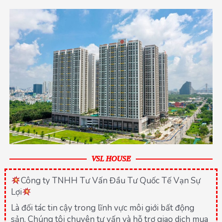
VSL HOUSE
Công ty TNHH Tư Vấn Đầu Tư Quốc Tế Vạn Sự
Lợi
Là đối tác tin cậy trong lĩnh vực môi giới bất động
sản. Chúng tôi chuyên tư vấn và hỗ trợ giao dịch mua