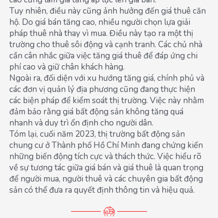
Tuy nhiên, điều này cũng ảnh hưởng đến giá thuê căn
hộ. Do giá bán tăng cao, nhiều người chọn lựa giải
pháp thuê nhà thay vì mua. Điều này tạo ra một thị
trường cho thuê sôi động và cạnh tranh. Các chủ nhà
cần cân nhắc giữa việc tăng giá thuê để đáp ứng chi
phí cao và giữ chân khách hàng.
Ngoài ra, đối diện với xu hướng tăng giá, chính phủ và
các đơn vị quản lý địa phương cũng đang thực hiện
các biện pháp để kiểm soát thị trường. Việc này nhằm
đảm bảo rằng giá bất động sản không tăng quá
nhanh và duy trì ổn định cho người dân.
Tóm lại, cuối năm 2023, thị trường bất động sản
chung cư ở Thành phố Hồ Chí Minh đang chứng kiến
những biến động tích cực và thách thức. Việc hiểu rõ
về sự tương tác giữa giá bán và giá thuê là quan trọng
để người mua, người thuê và các chuyên gia bất động
sản có thể đưa ra quyết định thông tin và hiệu quả.