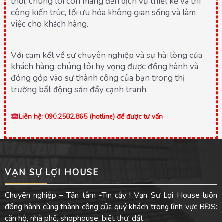
thời, chúng tôi còn mang đến dịch vụ thiết kế và thi
công kiến trúc, tối ưu hóa không gian sống và làm
việc cho khách hàng.
Với cam kết về sự chuyên nghiệp và sự hài lòng của
khách hàng, chúng tôi hy vọng được đồng hành và
đóng góp vào sự thành công của bạn trong thị
trường bất động sản đầy cạnh tranh.
Liên hệ: 090.2502.865 (hotline) để được tư vấn
VẠN SỰ LỢI HOUSE
Chuyên nghiệp – Tận tâm -Tin cậy ! Vạn Sự Lợi House luôn
đồng hành cùng thành công của quý khách trong lĩnh vực BĐS:
căn hộ, nhà phố, shophouse, biệt thự, đất…