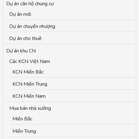
Dự án căn hộ chung cư
c
Dự án mới
h
Dự án chuyển nhượng
f
o
Dự án cho thuê
r
Dự án khu CN
:
Các KCN Việt Nam
KCN Miền Bắc
KCN Miền Trung
KCN Miền Nam
Mua bán nhà xưởng
Miền Bắc
Miền Trung