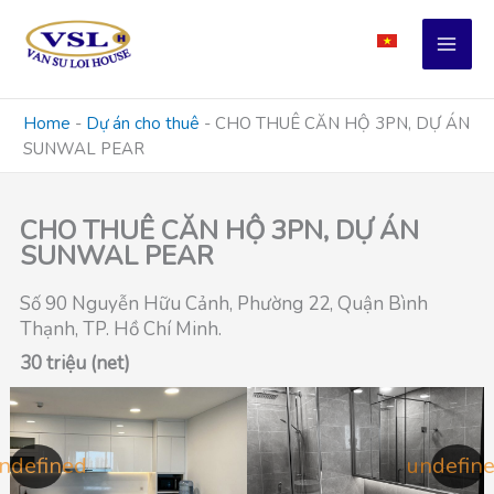
Skip
to
content
Home
-
Dự án cho thuê
-
CHO THUÊ CĂN HỘ 3PN, DỰ ÁN
SUNWAL PEAR
CHO THUÊ CĂN HỘ 3PN, DỰ ÁN
SUNWAL PEAR
Số 90 Nguyễn Hữu Cảnh, Phường 22, Quận Bình
Thạnh, TP. Hồ Chí Minh.
30 triệu (net)
ndefined
undefin