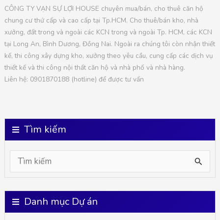
CÔNG TY VẠN SỰ LỢI HOUSE chuyên mua/bán, cho thuê căn hộ
chung cư thứ cấp và cao cấp tại Tp.HCM. Cho thuê/bán kho, nhà
xưởng, đất trong và ngoài các KCN trong và ngoài Tp. HCM, các KCN
tại Long An, Bình Dương, Đồng Nai. Ngoài ra chúng tôi còn nhận thiết
kế, thi công xây dựng kho, xưởng theo yêu cầu, cung cấp các dịch vụ
thiết kế và thi công nội thất căn hộ và nhà phố và nhà hàng.
Liên hệ: 0901870188 (hotline) để được tư vấn
Tìm kiếm
S
e
a
Danh mục Dự án
r