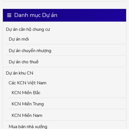
e
a
Danh mục Dự án
r
Dự án căn hộ chung cư
c
Dự án mới
h
Dự án chuyển nhượng
f
o
Dự án cho thuê
r
Dự án khu CN
:
Các KCN Việt Nam
KCN Miền Bắc
KCN Miền Trung
KCN Miền Nam
Mua bán nhà xưởng