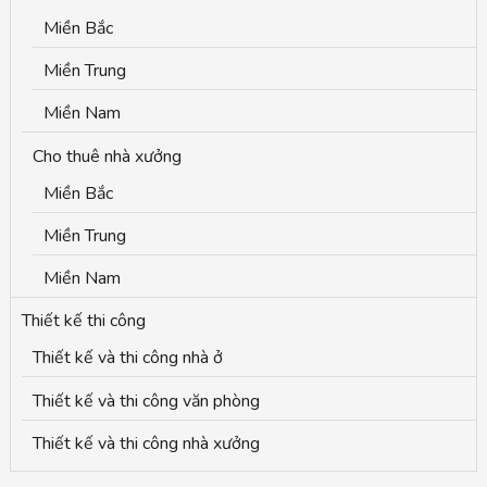
Miền Bắc
Miền Trung
Miền Nam
Cho thuê nhà xưởng
Miền Bắc
Miền Trung
Miền Nam
Thiết kế thi công
Thiết kế và thi công nhà ở
Thiết kế và thi công văn phòng
Thiết kế và thi công nhà xưởng