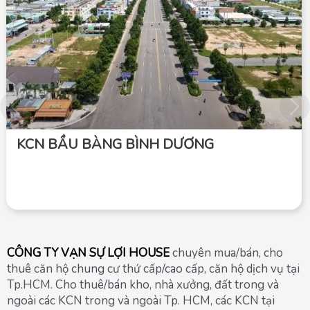
KCN BẦU BÀNG BÌNH DƯƠNG
CÔNG TY VẠN SỰ LỢI HOUSE
chuyên mua/bán, cho
thuê căn hộ chung cư thứ cấp/cao cấp, căn hộ dịch vụ tại
Tp.HCM. Cho thuê/bán kho, nhà xưởng, đất trong và
ngoài các KCN trong và ngoài Tp. HCM, các KCN tại