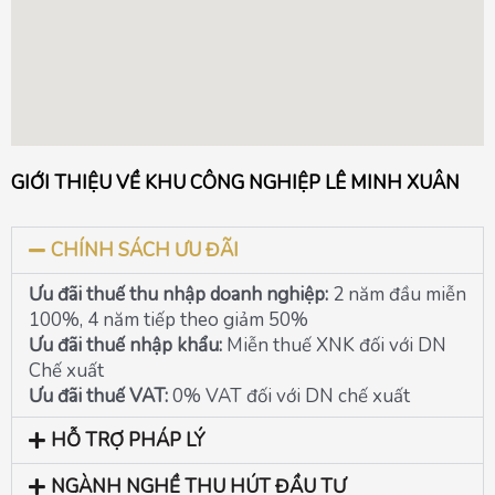
GIỚI THIỆU VỀ KHU CÔNG NGHIỆP LÊ MINH XUÂN
CHÍNH SÁCH ƯU ĐÃI
Ưu đãi thuế thu nhập doanh nghiệp:
2 năm đầu miễn
100%, 4 năm tiếp theo giảm 50%
Ưu đãi thuế nhập khẩu:
Miễn thuế XNK đối với DN
Chế xuất
Ưu đãi thuế VAT:
0% VAT đối với DN chế xuất
HỖ TRỢ PHÁP LÝ
NGÀNH NGHỀ THU HÚT ĐẦU TƯ