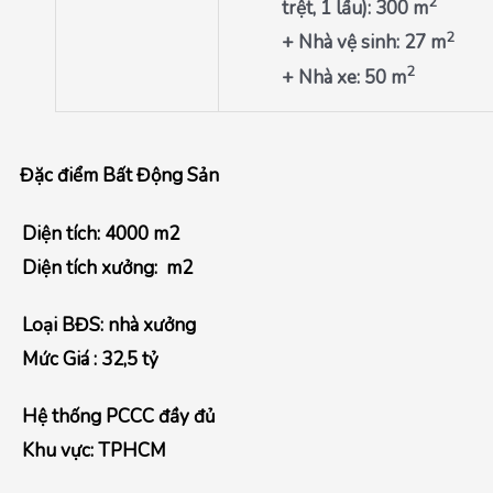
2
trệt, 1 lầu): 300 m
2
+ Nhà vệ sinh: 27 m
2
+ Nhà xe: 50 m
Đặc điểm Bất Động Sản
Diện tích: 4000 m2
Diện tích xưởng: m2
Loại BĐS: nhà xưởng
Mức Giá : 32,5 t
ỷ
Hệ thống PCCC đầy đủ
Khu vực: TPHCM