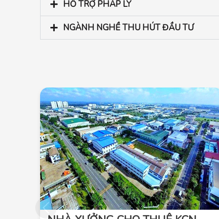
HỖ TRỢ PHÁP LÝ
NGÀNH NGHỀ THU HÚT ĐẦU TƯ