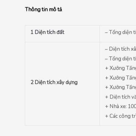
Thông tin mô tả
1 Diện tích đất
– Tổng diện t
– Diện tích x
– Tổng diện t
+ Xưởng Tầng 
+ Xưởng Tầng
2 Diện tích xây dựng
+ Xưởng Tầng
+ Diện tích v
+ Nhà xe: 10
+ Các công trì