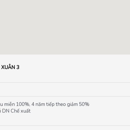
 XUÂN 3
u miễn 100%, 4 năm tiếp theo giảm 50%
i DN Chế xuất