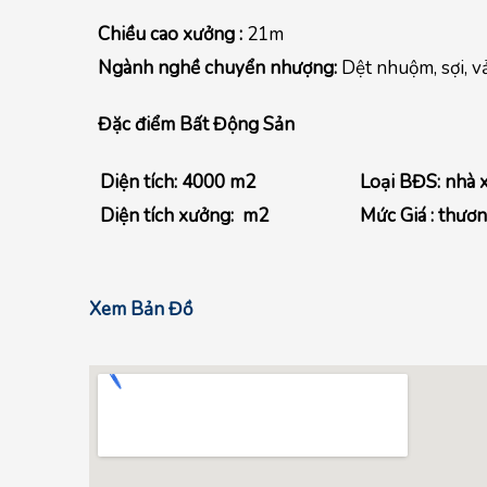
Chiều cao xưởng :
21m
Ngành nghề chuyển nhượng:
Dệt nhuộm, sợi, v
Đặc điểm Bất Động Sản
Diện tích: 4000 m2
Loại BĐS: nhà 
Diện tích xưởng: m2
Mức Giá : thươ
Xem Bản Đồ