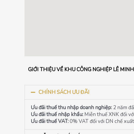
GIỚI THIỆU VỀ KHU CÔNG NGHIỆP LÊ MINH
CHÍNH SÁCH ƯU ĐÃI
Ưu đãi thuế thu nhập doanh nghiệp:
2 năm đầ
Ưu đãi thuế nhập khẩu:
Miễn thuế XNK đối vớ
Ưu đãi thuế VAT:
0% VAT đối với DN chế xuất