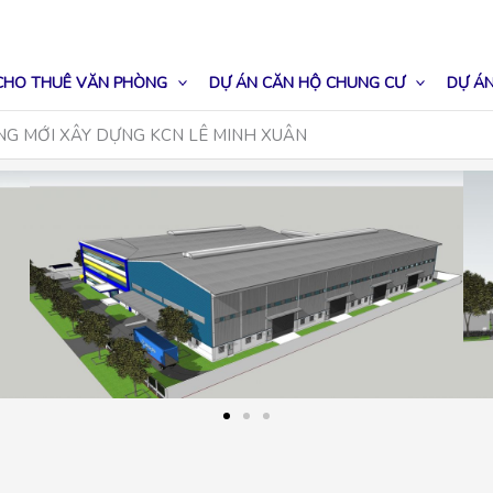
CHO THUÊ VĂN PHÒNG
DỰ ÁN CĂN HỘ CHUNG CƯ
DỰ ÁN
G MỚI XÂY DỰNG KCN LÊ MINH XUÂN