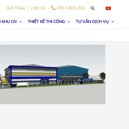
Giới Thiệu
Liên hệ
0903 865 206
 KHU CN
THIẾT KẾ THI CÔNG
TƯ VẤN DỊCH VỤ