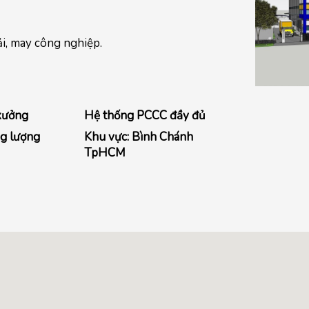
ải, may công nghiệp.
xưởng
Hệ thống PCCC đầy đủ
ng lượng
Khu vực: Bình Chánh
TpHCM