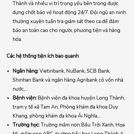
Thành và nhiều vị trí trọng yếu bên trong được
dựng chốt bảo vệ hoạt động 24/7. Đội ngũ an ninh
thường xuyên tuần tra giám sát theo ca để đảm
bảo an toàn cao cho người, phương tiện và hàng
hóa.
Các hệ thống tiện ích bao quanh
Ngân hàng:
Vietinbank, NuBank, SCB Bank,
Shinhan Bank và ngân hàng Agribank có vốn nhà
nước,…
Bệnh viện:
Bệnh viện đa khoa huyện Long Thành,
trạm y tế xã Tam An, Phòng khám đa khoa Duy
Khang, phòng khám đa khoa Ái Nghĩa…
Trường học:
Trường mầm non Bầu Trời Xanh, Họa
Mi, mầm non ABC, trường tiểu học Long Thành A,