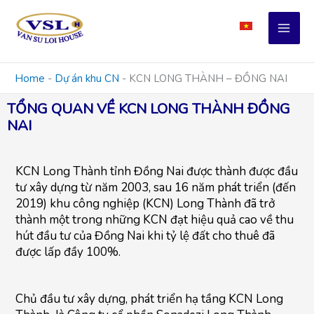
Skip
to
content
Home
-
Dự án khu CN
-
KCN LONG THÀNH – ĐỒNG NAI
TỔNG QUAN VỀ KCN LONG THÀNH ĐỒNG
NAI
KCN Long Thành tỉnh Đồng Nai được thành được đầu
tư xây dựng từ năm 2003, sau 16 năm phát triển (đến
2019) khu công nghiệp (KCN) Long Thành đã trở
thành một trong những KCN đạt hiệu quả cao về thu
hút đầu tư của Đồng Nai khi tỷ lệ đất cho thuê đã
được lấp đầy 100%.
Chủ đầu tư xây dựng, phát triển hạ tầng KCN Long