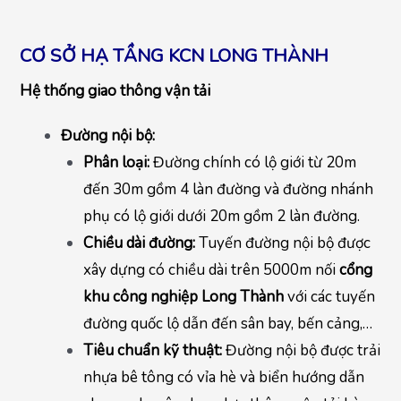
CƠ SỞ HẠ TẦNG KCN LONG THÀNH
Hệ thống giao thông vận tải
Đường nội bộ:
Phân loại:
Đường chính có lộ giới từ 20m
đến 30m gồm 4 làn đường và đường nhánh
phụ có lộ giới dưới 20m gồm 2 làn đường.
Chiều dài đường:
Tuyến đường nội bộ được
xây dựng có chiều dài trên 5000m nối
cổng
khu công nghiệp Long Thành
với các tuyến
đường quốc lộ dẫn đến sân bay, bến cảng,…
Tiêu chuẩn kỹ thuật:
Đường nội bộ được trải
nhựa bê tông có vỉa hè và biển hướng dẫn