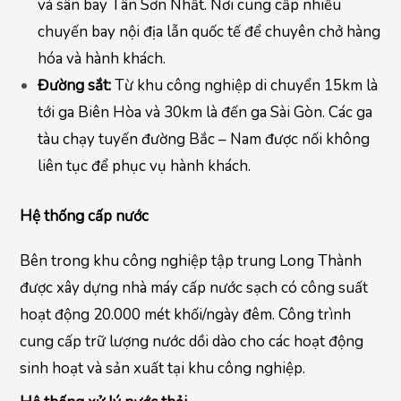
và sân bay Tân Sơn Nhất. Nơi cung cấp nhiều
chuyến bay nội địa lẫn quốc tế để chuyên chở hàng
hóa và hành khách.
Đường sắt:
Từ khu công nghiệp di chuyển 15km là
tới ga Biên Hòa và 30km là đến ga Sài Gòn. Các ga
tàu chạy tuyến đường Bắc – Nam được nối không
liên tục để phục vụ hành khách.
Hệ thống cấp nước
Bên trong khu công nghiệp tập trung Long Thành
được xây dựng nhà máy cấp nước sạch có công suất
hoạt động 20.000 mét khối/ngày đêm. Công trình
cung cấp trữ lượng nước dồi dào cho các hoạt động
sinh hoạt và sản xuất tại khu công nghiệp.