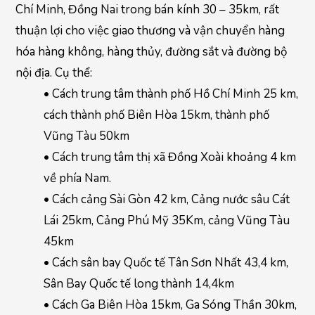
Chí Minh, Đồng Nai trong bán kính 30 – 35km, rất
thuận lợi cho việc giao thương và vận chuyển hàng
hóa hàng không, hàng thủy, đường sắt và đường bộ
nội địa. Cụ thể:
• Cách trung tâm thành phố Hồ Chí Minh 25 km,
cách thành phố Biên Hòa 15km, thành phố
Vũng Tàu 50km
• Cách trung tâm thị xã Đồng Xoài khoảng 4 km
về phía Nam.
• Cách cảng Sài Gòn 42 km, Cảng nước sâu Cát
Lái 25km, Cảng Phú Mỹ 35Km, cảng Vũng Tàu
45km
• Cách sân bay Quốc tế Tân Sơn Nhất 43,4 km,
Sân Bay Quốc tế long thành 14,4km
• Cách Ga Biên Hòa 15km, Ga Sóng Thần 30km,