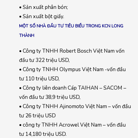
• Sản xuất phân bón;
• Sản xuất bột giấy.
MỘT SỐ NHÀ ĐẦU TƯ TIÊU BIỂU TRONG KCN LONG
THÀNH
• Công ty TNHH Robert Bosch Việt Nam vốn
đầu tư 322 triệu USD,
• Công ty TNHH Olympus Việt Nam -vốn đầu
tư 110 triệu USD,
• Công ty liên doanh Cáp TAIHAN – SACOM –
vốn đầu tư 38,9 triệu USD,
• Công ty TNHH Ajinomoto Việt Nam – vốn đầu
tư 26 triệu USD
• công ty TNHH Acrowel Việt Nam – vốn đầu
tư 14,180 triệu USD.