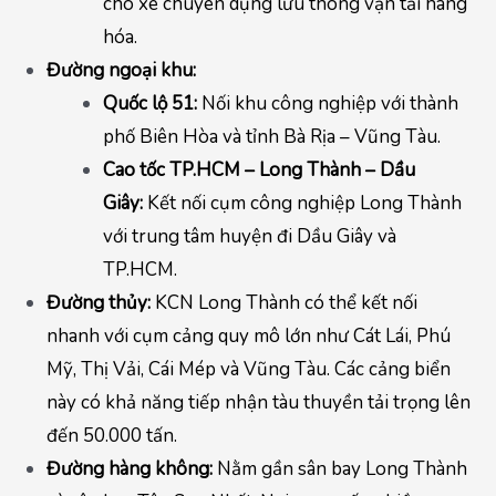
cho xe chuyên dụng lưu thông vận tải hàng
hóa.
Đường ngoại khu:
Quốc lộ 51:
Nối khu công nghiệp với thành
phố Biên Hòa và tỉnh Bà Rịa – Vũng Tàu.
Cao tốc TP.HCM – Long Thành – Dầu
Giây:
Kết nối cụm công nghiệp Long Thành
với trung tâm huyện đi Dầu Giây và
TP.HCM.
Đường thủy:
KCN Long Thành có thể kết nối
nhanh với cụm cảng quy mô lớn như Cát Lái, Phú
Mỹ, Thị Vải, Cái Mép và Vũng Tàu. Các cảng biển
này có khả năng tiếp nhận tàu thuyền tải trọng lên
đến 50.000 tấn.
Đường hàng không:
Nằm gần sân bay Long Thành