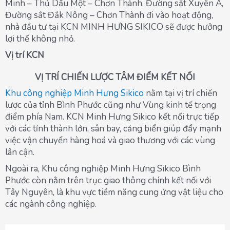
Minh – Thủ Dầu Một – Chơn Thành, Đường sắt Xuyên Á,
Đường sắt Đắk Nông – Chơn Thành đi vào hoạt động,
nhà đầu tư tại KCN MINH HƯNG SIKICO sẽ được hưởng
lợi thế không nhỏ.
Vị trí KCN
VỊ TRÍ CHIẾN LƯỢC
TÂM ĐIỂM KẾT NỐI
Khu công nghiệp Minh Hưng Sikico
nằm tại vị trí chiến
lược của tỉnh Bình Phước cũng như Vùng kinh tế trọng
điểm phía Nam. KCN Minh Hưng Sikico kết nối trực tiếp
với các tỉnh thành lớn, sân bay, cảng biển giúp đẩy mạnh
việc vận chuyển hàng hoá và giao thương với các vùng
lân cận.
Ngoài ra, Khu công nghiệp Minh Hưng Sikico Bình
Phước còn nằm trên trục giao thông chính kết nối với
Tây Nguyên, là khu vực tiềm năng cung ứng vật liệu cho
các ngành công nghiệp.