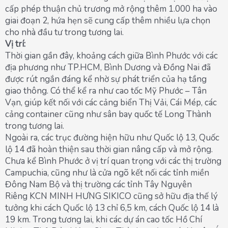
cấp phép thuận chủ trương mở rộng thêm 1.000 ha vào
giai đoạn 2, hứa hẹn sẽ cung cấp thêm nhiều lựa chọn
cho nhà đầu tư trong tương lai.
Vị trí:
Thời gian gần đây, khoảng cách giữa Bình Phước với các
địa phương như TP.HCM, Bình Dương và Đồng Nai đã
được rút ngắn đáng kể nhờ sự phát triển của hạ tầng
giao thông. Có thể kể ra như cao tốc Mỹ Phước – Tân
Vạn, giúp kết nối với các cảng biển Thị Vải, Cái Mép, các
cảng container cũng như sân bay quốc tế Long Thành
trong tương lai.
Ngoài ra, các trục đường hiện hữu như Quốc lộ 13, Quốc
lộ 14 đã hoàn thiện sau thời gian nâng cấp và mở rộng.
Chưa kể Bình Phước ở vị trí quan trọng với các thị trường
Campuchia, cũng như là cửa ngõ kết nối các tỉnh miền
Đông Nam Bộ và thị trường các tỉnh Tây Nguyên
Riêng KCN MINH HƯNG SIKICO cũng sở hữu địa thế lý
tưởng khi cách Quốc lộ 13 chỉ 6,5 km, cách Quốc lộ 14 là
19 km. Trong tương lai, khi các dự án cao tốc Hồ Chí