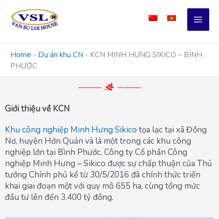
Skip
to
content
Home
-
Dự án khu CN
-
KCN MINH HƯNG SIKICO – BÌNH
PHƯỚC
Giới thiệu về KCN
Khu công nghiệp Minh Hưng Sikico
tọa lạc tại xã Đồng
Nơ, huyện Hớn Quản và là một trong các khu công
nghiệp lớn tại Bình Phước. Công ty Cổ phần Công
nghiệp Minh Hưng – Sikico được sự chấp thuận của Thủ
tướng Chính phủ kể từ 30/5/2016 đã chính thức triển
khai giai đoạn một với quy mô 655 ha, cùng tổng mức
đầu tư lên đến 3.400 tỷ đồng.