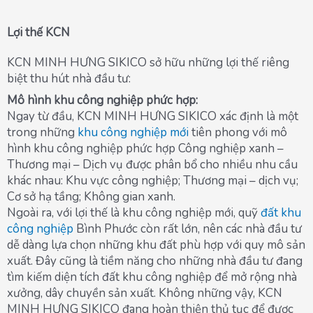
Lợi thế KCN
KCN MINH HƯNG SIKICO sở hữu những lợi thế riêng
biệt thu hút nhà đầu tư:
Mô hình khu công nghiệp phức hợp:
Ngay từ đầu, KCN MINH HƯNG SIKICO xác định là một
trong những
khu công nghiệp mới
tiên phong với mô
hình khu công nghiệp phức hợp Công nghiệp xanh –
Thương mại – Dịch vụ được phân bổ cho nhiều nhu cầu
khác nhau: Khu vực công nghiệp; Thương mại – dịch vụ;
Cơ sở hạ tầng; Không gian xanh.
Ngoài ra, với lợi thế là khu công nghiệp mới, quỹ
đất khu
công nghiệp
Bình Phước còn rất lớn, nên các nhà đầu tư
dễ dàng lựa chọn những khu đất phù hợp với quy mô sản
xuất. Đây cũng là tiềm năng cho những nhà đầu tư đang
tìm kiếm diện tích đất khu công nghiệp để mở rộng nhà
xưởng, dây chuyền sản xuất. Không những vậy, KCN
MINH HƯNG SIKICO đang hoàn thiện thủ tục để được