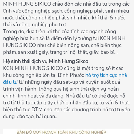
MINH HƯNG SIKICO chào đón các nhà đầu tư trong các
lĩnh vực công nghiệp sạch, công nghiệp phát sinh nhiều
nước thải, công nghiệp phát sinh nhiều khí thải & nước
thải và công nghiệp phụ trợ.
Trong đó, dựa trên lợi thế của tỉnh các ngành công
nghiệp hứa hẹn sẽ là điểm đến lý tưởng tại KCN MINH
HƯNG SIKICO như chế biến nông sản, chế biến thực
phẩm, sản xuất giấy, trang trí nội thất, giấy, bao bì…
Hệ sinh thái dịch vụ Minh Hưng Sikco
KCN MINH HƯNG SIKICO cũng là một trong số ít các
khu công nghiệp lớn tại Bình Phước
hỗ trợ tích cực nhà
đầu tư
từ những ngày đầu set-up và xuyên suốt quá
trình vận hành thông qua hệ sinh thái dịch vụ hoàn
chỉnh, linh hoạt và đa dạng. Nhà đầu tư có thể được hỗ
trợ từ thủ tục cấp giấy chứng nhận đầu tư, tư vấn & thực
hiện thủ tục DTM cho đến các chương trình hỗ trợ tuyển
dụng, đào tạo, hải quan…