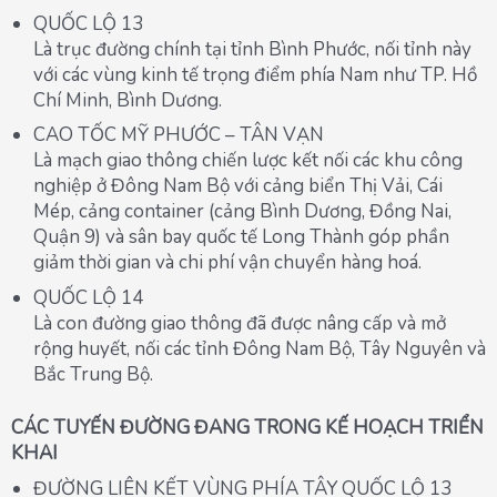
QUỐC LỘ 13
Là trục đường chính tại tỉnh Bình Phước, nối tỉnh này
với các vùng kinh tế trọng điểm phía Nam như TP. Hồ
Chí Minh, Bình Dương.
CAO TỐC MỸ PHƯỚC – TÂN VẠN
Là mạch giao thông chiến lược kết nối các khu công
nghiệp ở Đông Nam Bộ với cảng biển Thị Vải, Cái
Mép, cảng container (cảng Bình Dương, Đồng Nai,
Quận 9) và sân bay quốc tế Long Thành góp phần
giảm thời gian và chi phí vận chuyển hàng hoá.
QUỐC LỘ 14
Là con đường giao thông đã được nâng cấp và mở
rộng huyết, nối các tỉnh Đông Nam Bộ, Tây Nguyên và
Bắc Trung Bộ.
CÁC TUYẾN ĐƯỜNG
ĐANG TRONG KẾ HOẠCH TRIỂN
KHAI
ĐƯỜNG LIÊN KẾT VÙNG PHÍA TÂY QUỐC LỘ 13