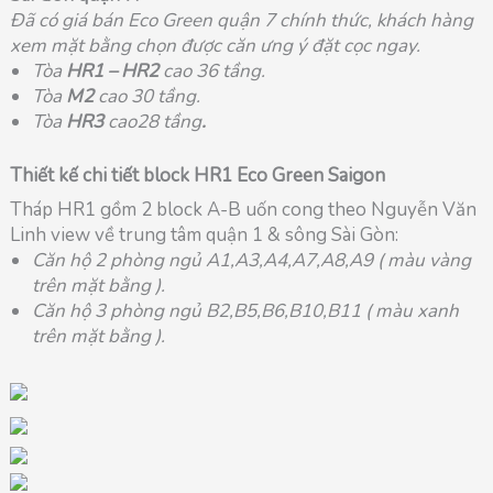
Đã có giá bán Eco Green quận 7 chính thức, khách hàng
xem mặt bằng chọn được căn ưng ý đặt cọc ngay.
Tòa
HR1 – HR2
cao 36 tầng.
Tòa
M2
cao 30 tầng.
Tòa
HR3
cao28 tầng
.
Thiết kế chi tiết block HR1 Eco Green Saigon
Tháp HR1 gồm 2 block A-B uốn cong theo Nguyễn Văn
Linh view về trung tâm quận 1 & sông Sài Gòn:
Căn hộ 2 phòng ngủ A1,A3,A4,A7,A8,A9 ( màu vàng
trên mặt bằng ).
Căn hộ 3 phòng ngủ B2,B5,B6,B10,B11 ( màu xanh
trên mặt bằng ).