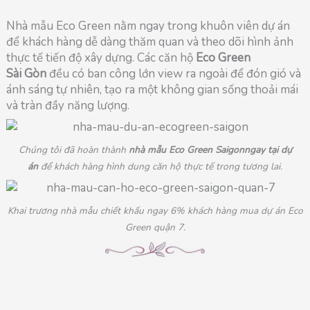
Nhà mẫu Eco Green nằm ngay trong khuôn viên dự án
để khách hàng dễ dàng thăm quan và theo dõi hình ảnh
thực tế tiến độ xây dựng. Các căn hộ
Eco Green
Sài Gòn
đều có ban công lớn view ra ngoài để đón gió và
ánh sáng tự nhiên, tạo ra một không gian sống thoải mái
và tràn đầy năng lượng.
Chúng tôi đã hoàn thành
nhà mẫu Eco Green Saigon
ngay tại dự
án
để khách hàng hình dung căn hộ thực tế trong tương lai.
Khai trương nhà mẫu chiết khấu ngay 6% khách hàng mua dự án Eco
Green quận 7.