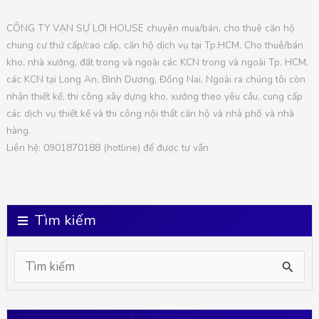
CÔNG TY VẠN SỰ LỢI HOUSE chuyên mua/bán, cho thuê căn hộ
chung cư thứ cấp/cao cấp, căn hộ dịch vụ tại Tp.HCM. Cho thuê/bán
kho, nhà xưởng, đất trong và ngoài các KCN trong và ngoài Tp. HCM,
các KCN tại Long An, Bình Dương, Đồng Nai. Ngoài ra chúng tôi còn
nhận thiết kế, thi công xây dựng kho, xưởng theo yêu cầu, cung cấp
các dịch vụ thiết kế và thi công nội thất căn hộ và nhà phố và nhà
hàng.
Liên hệ: 0901870188 (hotline) để được tư vấn
Tìm kiếm
S
e
a