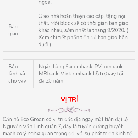
ngoài.
Giao nhà hoàn thiện cao cấp, tặng nội
thất. Mỗi block sẽ có thời gian bàn giao
Bàn
khác nhau, sớm nhất là tháng 9/2020. (
giao
Xem chi tiết phần tiến độ bàn giao bên
dưới )
Bảo
Ngân hàng Sacombank, PVcombank,
lãnh và
MBbank, Vietcombank hỗ trợ vay tối
cho vay
đa 20 năm
VỊ TRÍ
Căn hộ Eco Green có vị trí đắc địa ngay mặt tiền đại lộ
Nguyễn Văn Linh quận 7, đây là tuyến đường huyết
mạch có ý nghĩa quan trọng đối với sự phát triển kinh tế