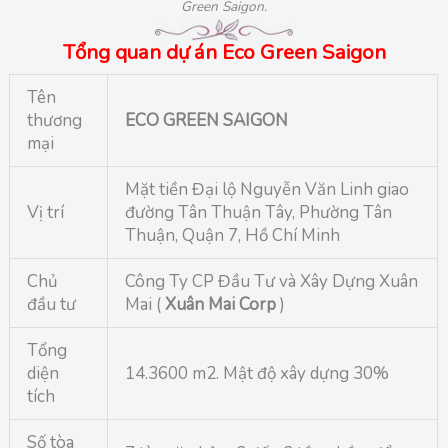
Green Saigon.
Tổng quan dự án Eco Green Saigon
Tên
thương
ECO GREEN SAIGON
mại
Mặt tiền Đại lộ Nguyễn Văn Linh giao
Vị trí
đường Tân Thuận Tây, Phường Tân
Thuận, Quận 7, Hồ Chí Minh
Chủ
Công Ty CP Đầu Tư và Xây Dựng Xuân
đầu tư
Mai (
Xuân Mai Corp
)
Tổng
diện
14.3600 m2. Mật độ xây dựng 30%
tích
Số tòa