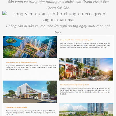
Sân vườn và trung tâm thương mại khách sạn Grand Hyatt Eco
Green Sài Gòn.
Chẳng cần đi đâu xa, mọi tiện ích nghĩ dưỡng ngay dưới chân nhà
bạn.