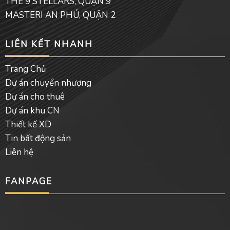
THE 9 STELLARS, QUẬN 9
MASTERI AN PHÚ, QUẬN 2
LIÊN KẾT NHANH
Trang Chủ
Dự án chuyển nhượng
Dự án cho thuê
Dự án khu CN
Thiết kế XD
Tin bất động sản
Liên hệ
FANPAGE