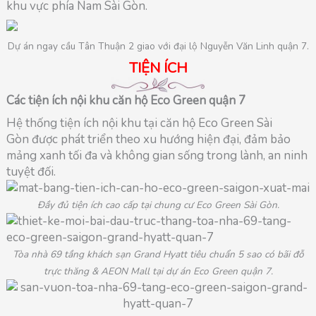
khu vực phía Nam Sài Gòn.
Dự án ngay cầu Tân Thuận 2 giao với đại lộ Nguyễn Văn Linh quận 7.
TIỆN ÍCH
Các tiện ích nội khu căn hộ Eco Green quận 7
Hệ thống tiện ích nội khu tại căn hộ Eco Green Sài
Gòn được phát triển theo xu hướng hiện đại, đảm bảo
mảng xanh tối đa và không gian sống trong lành, an ninh
tuyệt đối.
Đầy đủ tiện ích cao cấp tại chung cư Eco Green Sài Gòn.
Tòa nhà 69 tầng khách sạn Grand Hyatt tiêu chuẩn 5 sao có bãi đỗ
trực thăng & AEON Mall tại dự án Eco Green quận 7.