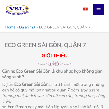
Skip
to
content
Home
-
Dự án mới
-
ECO GREEN SÀI GÒN, QUẬN 7
ECO GREEN SÀI GÒN, QUẬN 7
GIỚI THIỆU
Căn hộ Eco Green Sài Gòn là khu phức hợp không gian
sống xanh ?
Dự án
Eco Green Sài Gòn
sẽ trở thành một trong những
căn hộ có quy mô lớn nhất tại quận 7 gồm:
trung tâm
thương mại
,
khách sạn
,
căn hộ cao cấp, trường học, công
viên.
❊
Eco Green
ngay mặt tiền Nguyễn Văn Linh kết nối 3