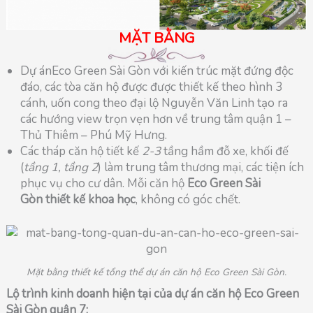
MẶT BẰNG
Dự ánEco Green Sài Gòn với kiến trúc mặt đứng độc
đáo, các tòa căn hộ được được thiết kế theo hình 3
cánh, uốn cong theo đại lộ Nguyễn Văn Linh tạo ra
các hướng view trọn vẹn hơn về trung tâm quận 1 –
Thủ Thiêm – Phú Mỹ Hưng.
Các tháp căn hộ tiết kế
2-3
tầng hầm đỗ xe, khối đế
(
tầng 1, tầng 2
) làm trung tâm thương mại, các tiện ích
phục vụ cho cư dân. Mỗi căn hộ
Eco Green Sài
Gòn thiết kế khoa học
, không có góc chết.
Mặt bằng thiết kế tổng thể dự án căn hộ Eco Green Sài Gòn.
Lộ trình kinh doanh hiện tại của dự án căn hộ
Eco Green
Sài Gòn quận 7: