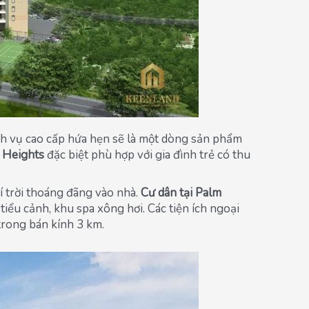
dịch vụ cao cấp hứa hẹn sẽ là một dòng sản phẩm
 Heights
đặc biệt phù hợp với gia đình trẻ có thu
hí trời thoáng đãng vào nhà.
Cư dân tại Palm
iểu cảnh, khu spa xông hơi. Các tiện ích ngoại
trong bán kính 3 km.