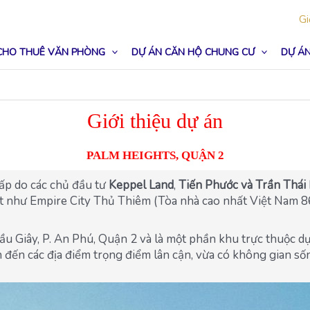
Gi
CHO THUÊ VĂN PHÒNG
DỰ ÁN CĂN HỘ CHUNG CƯ
DỰ ÁN
Giới thiệu dự án
PALM HEIGHTS, QUẬN 2
cấp do các chủ đầu tư
Keppel Land
,
Tiến Phước và Trần Thái
t như Empire City Thủ Thiêm (Tòa nhà cao nhất Việt Nam 86 
ầu Giây, P. An Phú, Quận 2 và là một phần khu trực thuộc d
ển đến các địa điểm trọng điểm lân cận, vừa có không gian s