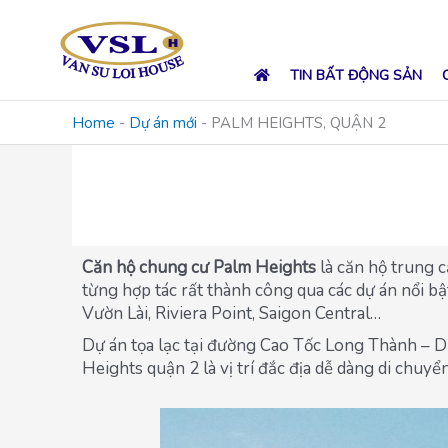
Skip
to
content
TIN BẤT ĐỘNG SẢN
Home
-
Dự án mới
-
PALM HEIGHTS, QUẬN 2
Căn hộ chung cư Palm Heights
là căn hộ trung 
từng hợp tác rất thành công qua các dự án nổi bậ
Vườn Lài, Riviera Point, Saigon Central…
Dự án tọa lạc tại đường Cao Tốc Long Thành – D
Heights quận 2 là vị trí đắc địa dễ dàng di chuy