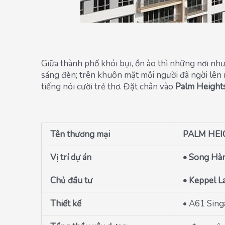
Giữa thành phố khói bụi, ồn ào thì những nơi nh
sáng đèn; trên khuôn mặt mỗi người đã ngời lên 
tiếng nói cười trẻ thơ. Đặt chân vào
Palm Height
Tên thương mại
PALM HEI
Vị trí dự án
• Song Hàn
Chủ đầu tư
• Keppel L
Thiết kế
• A61 Sing