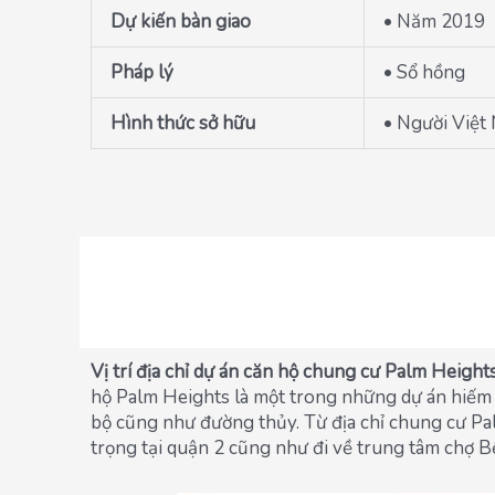
Dự kiến bàn giao
• Năm 2019
Pháp lý
• Sổ hồng
Hình thức sở hữu
• Người Việt
Vị trí địa chỉ dự án căn hộ chung cư Palm Height
hộ Palm Heights là một trong những dự án hiếm h
bộ cũng như đường thủy. Từ địa chỉ chung cư P
trọng tại quận 2 cũng như đi về trung tâm chợ 