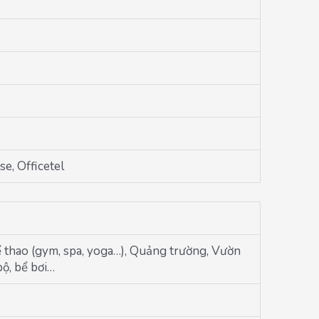
e, Officetel
 thao (gym, spa, yoga…), Quảng trường, Vườn
ộ, bể bơi…