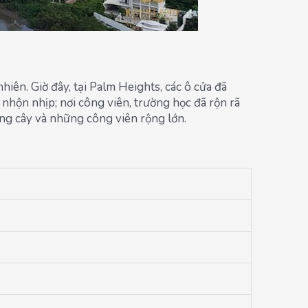
iên. Giờ đây, tại Palm Heights, các ô cửa đã
nhộn nhịp; nơi công viên, trường học đã rộn rã
ng cây và những công viên rộng lớn.