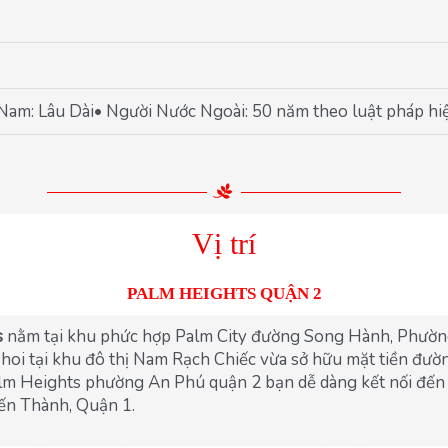
 Nam: Lâu Dài• Người Nước Ngoài: 50 năm theo luật pháp hi
Vị trí
PALM HEIGHTS QUẬN 2
s
nằm tại khu phức hợp Palm City đường Song Hành, Phườn
oi tại khu đô thị Nam Rạch Chiếc vừa sở hữu mặt tiền đườn
alm Heights phường An Phú quận 2 bạn dễ dàng kết nối đến 
Bến Thành, Quận 1.