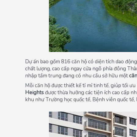
Dự án bao gồm 816 căn hộ có diện tích dao động
chất lượng, cao cấp ngay cửa ngõ phía đông Thàn
nhập tầm trung đang có nhu cầu sở hữu một
căn
Mỗi căn hộ được thiết kế tỉ mỉ tinh tế, giúp tối
Heights
được thừa hưởng các tiện ích cao cấp nh
khu như Trường học quốc tế, Bệnh viên quốc tế,