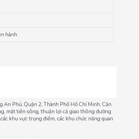
ện hành
g An Phú, Quận 2, Thành Phố Hồ Chí Minh. Căn
g, mặt tiền sông, thuận lợi cả giao thông đường
các khu vực trọng điểm, các khu chức năng quan