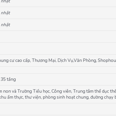
 nhật
 nhật
 nhật
hung cư cao cấp, Thương Mại, Dịch Vụ,Văn Phòng, Shophous
 35 tầng
 non và Trường Tiểu học, Công viên, Trung tâm thể dục thể
hu ẩm thực, thư viện, phòng sinh hoạt chung, đường chạy b