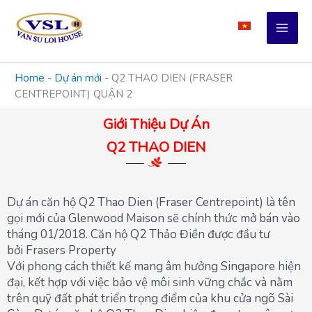
Skip
to
content
Home
-
Dự án mới
-
Q2 THAO DIEN (FRASER
CENTREPOINT) QUẬN 2
Giới Thiệu Dự Án
Q2 THAO DIEN
Dự án căn hộ Q2 Thao Dien (Fraser Centrepoint) là tên
gọi mới của Glenwood Maison sẽ chính thức mở bán vào
tháng 01/2018. Căn hộ Q2 Thảo Điền được đầu tư
bởi Frasers Property
Với phong cách thiết kế mang âm hưởng Singapore hiện
đại, kết hợp với việc bảo vệ môi sinh vững chắc và nằm
trên quỹ đất phát triển trọng điểm của khu cửa ngõ Sài