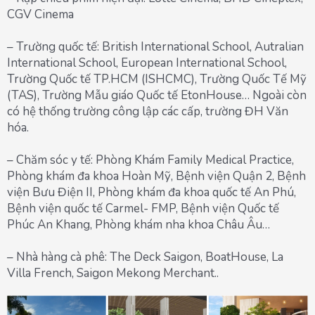
CGV Cinema
– Trường quốc tế: British International School, Autralian
International School, European International School,
Trường Quốc tế TP.HCM (ISHCMC), Trường Quốc Tế Mỹ
(TAS), Trường Mẫu giáo Quốc tế EtonHouse… Ngoài còn
có hệ thống trường công lập các cấp, trường ĐH Văn
hóa.
– Chăm sóc y tế: Phòng Khám Family Medical Practice,
Phòng khám đa khoa Hoàn Mỹ, Bệnh viện Quận 2, Bệnh
viện Bưu Điện II, Phòng khám đa khoa quốc tế An Phú,
Bệnh viện quốc tế Carmel- FMP, Bệnh viện Quốc tế
Phúc An Khang, Phòng khám nha khoa Châu Âu…
– Nhà hàng cà phê: The Deck Saigon, BoatHouse, La
Villa French, Saigon Mekong Merchant..