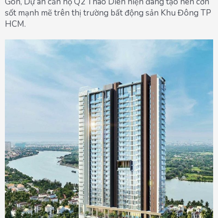
Gòn, Dự án căn hộ Q2 Thao Dien hiện đang tạo nên cơn
sốt mạnh mẽ trên thị trường bất động sản Khu Đông TP
HCM.