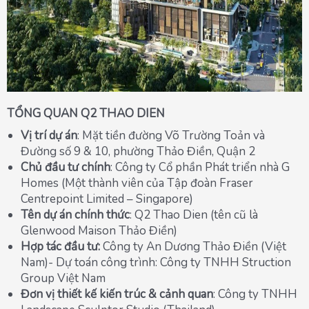
TỔNG QUAN Q2 THAO DIEN
Vị trí dự án
: Mặt tiền đường Võ Trường Toản và
Đường số 9 & 10, phường Thảo Điền, Quận 2
Chủ đầu tư chính
: Công ty Cổ phần Phát triển nhà G
Homes (Một thành viên của Tập đoàn Fraser
Centrepoint Limited – Singapore)
Tên dự án chính thức
: Q2 Thao Dien (tên cũ là
Glenwood Maison Thảo Điền)
Hợp tác đầu tư:
Công ty An Dương Thảo Điền (Việt
Nam)- Dự toán công trình: Công ty TNHH Struction
Group Việt Nam
Đơn vị thiết kế kiến trúc & cảnh quan
: Công ty TNHH