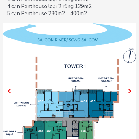
– 4 căn Penthouse loại 2 rộng 129m2
– 5 căn Penthouse 230m2 – 400m2