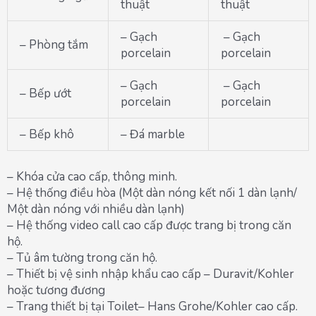
thuật
thuật
– Gạch
– Gạch
– Phòng tắm
porcelain
porcelain
– Gạch
– Gạch
– Bếp ướt
porcelain
porcelain
– Bếp khô
– Đá marble
– Khóa cửa cao cấp, thông minh.
– Hệ thống điều hòa (Một dàn nóng kết nối 1 dàn lạnh/
Một dàn nóng với nhiều dàn lạnh)
– Hệ thống video call cao cấp được trang bị trong căn
hộ.
– Tủ âm tường trong căn hộ.
– Thiết bị vệ sinh nhập khẩu cao cấp – Duravit/Kohler
hoặc tương đương
– Trang thiết bị tại Toilet– Hans Grohe/Kohler cao cấp.