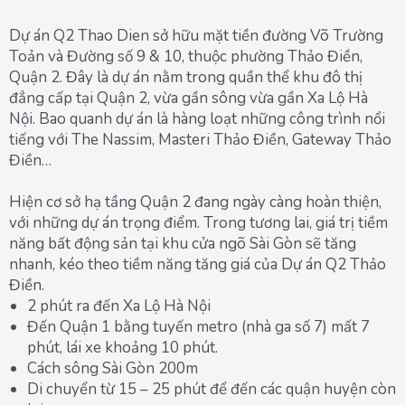
Dự án Q2 Thao Dien sở hữu mặt tiền đường Võ Trường
Toản và Đường số 9 & 10, thuộc phường Thảo Điền,
Quận 2. Đây là dự án nằm trong quần thể khu đô thị
đẳng cấp tại Quận 2, vừa gần sông vừa gần Xa Lộ Hà
Nội. Bao quanh dự án là hàng loạt những công trình nổi
tiếng với The Nassim, Masteri Thảo Điền, Gateway Thảo
Điền…
Hiện cơ sở hạ tầng Quận 2 đang ngày càng hoàn thiện,
với những dự án trọng điểm. Trong tương lai, giá trị tiềm
năng bất động sản tại khu cửa ngõ Sài Gòn sẽ tăng
nhanh, kéo theo tiềm năng tăng giá của Dự án Q2 Thảo
Điền.
2 phút ra đến Xa Lộ Hà Nội
Đến Quận 1 bằng tuyến metro (nhà ga số 7) mất 7
phút, lái xe khoảng 10 phút.
Cách sông Sài Gòn 200m
Di chuyển từ 15 – 25 phút để đến các quận huyện còn