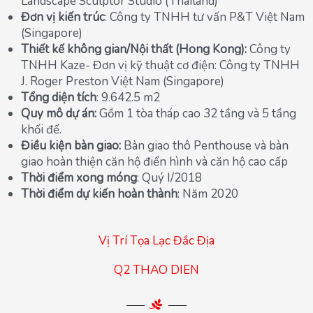
Landscape Sculptor Studio (Thailand)
Đơn vị kiến trúc
: Công ty TNHH tư vấn P&T Việt Nam
(Singapore)
Thiết kế không gian/Nội thất (Hong Kong):
Công ty
TNHH Kaze- Đơn vị kỹ thuật cơ điện: Công ty TNHH
J. Roger Preston Việt Nam (Singapore)
Tổng diện tích
: 9.642.5 m2
Quy mô dự án:
Gồm 1 tòa tháp cao 32 tầng và 5 tầng
khối đế.
Điều kiện bàn giao:
Bàn giao thô Penthouse và bàn
giao hoàn thiện căn hộ điển hình và căn hộ cao cấp
Thời điểm xong móng
: Quý I/2018
Thời điểm dự kiến hoàn thành
: Năm 2020
Vị Trí Tọa Lạc Đắc Địa
Q2 THAO DIEN