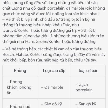
nhìn chung cũng đều sử dụng những vật liệu lót sàn
chất lượng như gỗ, gạch porcelain, đá marble (các không
gian chức năng sẽ được lót những loại sàn khác nhau).
– Về thiết bị vệ sinh, chủ đầu tư trang bị toàn bộ hệ
thống từ thương hiệu nhập khẩu Đức, như
Duravit/Kohler hoặc tương đương giá trị. Về thiết bị
phòng tắm cũng vậy, đều là những thượng hiệu lớn trên
thế giới như Hans Grohe/Kohler hoặc tương đương.
– Về hệ thống bếp, các thiết bị cao cấp của thương hiệu
Bosch, Hafele, Kohler cũng được trang bị đầy đủ với máy
hút khói, bếp, bồn rửa, mặt bếp, tủ bếp, chậu rửa tay…
Phòng
Loại cao cấp
loại cơ bản
– Phòng
– Gạch
khách, phòng
– Đá marble
porcelain
ăn
– Sàn gỗ kỹ
– Sàn gỗ kỹ
– Phòng ngủ