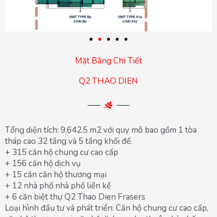
Mặt Bằng Chi Tiết
Q2 THAO DIEN
Tổng diện tích: 9.642.5 m2 với quy mô bao gồm 1 tòa
tháp cao 32 tầng và 5 tầng khối đế.
+ 315 căn hộ chung cư cao cấp
+ 156 căn hộ dịch vụ
+ 15 căn căn hộ thương mại
+ 12 nhà phố nhà phố liền kề
+ 6 căn biệt thự Q2 Thao Dien Frasers
Loại hình đầu tư và phát triển: Căn hộ chung cư cao cấp,