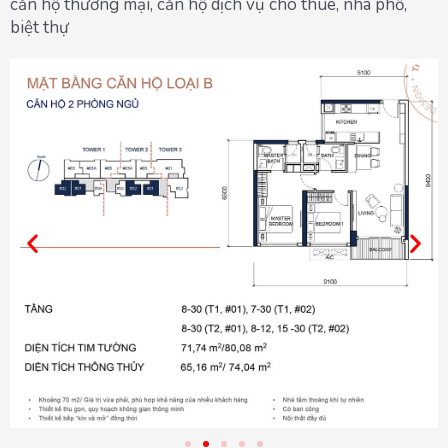
căn hộ thương mại, căn hộ dịch vụ cho thuê, nhà phố,
biệt thự