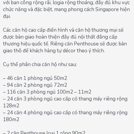
với ban công rộng rãi, logia rộng thoáng, đầy đủ khu vực
chức năng và đặc biệt, mang phong cách Singapore hiện
đại.
Các căn hộ cao cấp điển hình và căn hộ thương mại sẽ
được bàn giao hoàn thiện đầy đủ nội thất đẳng cấp
thương hiệu quốc tế. Riêng căn Penthouse sẽ được bàn
giao thô để khách hàng tự décor theo ý thích.
Cụ thể phân chia căn hộ như sau:
– 46 căn 1 phòng ngủ 50m2
– 94 căn 2 phòng ngủ 72m2
– 116 căn 3 phòng ngủ 100m2 – 11m2
– 24 căn 3 phòng ngủ cao cấp có thang máy riêng rộng
128m2
– 24 căn 4 phòng ngủ cao cấp có thang máy riêng rộng
180m2
– 2 căn Penthouse loại 1 rộng 90m2