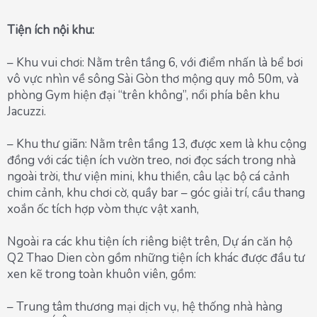
Tiện ích nội khu:
– Khu vui chơi: Nằm trên tầng 6, với điểm nhấn là bể bơi
vô vực nhìn về sông Sài Gòn thơ mộng quy mô 50m, và
phòng Gym hiện đại “trên không”, nổi phía bên khu
Jacuzzi.
– Khu thư giãn: Nằm trên tầng 13, được xem là khu cộng
đồng với các tiện ích vườn treo, nơi đọc sách trong nhà
ngoài trời, thư viện mini, khu thiền, câu lạc bộ cá cảnh
chim cảnh, khu chơi cờ, quầy bar – góc giải trí, cầu thang
xoắn ốc tích hợp vòm thực vật xanh,
Ngoài ra các khu tiện ích riêng biệt trên, Dự án căn hộ
Q2 Thao Dien còn gồm những tiện ích khác được đầu tư
xen kẽ trong toàn khuôn viên, gồm:
– Trung tâm thương mại dịch vụ, hệ thống nhà hàng