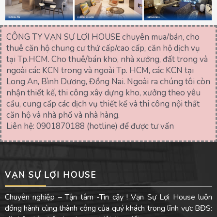
CÔNG TY VẠN SỰ LỢI HOUSE chuyên mua/bán, cho
thuê căn hộ chung cư thứ cấp/cao cấp, căn hộ dịch vụ
tại Tp.HCM. Cho thuê/bán kho, nhà xưởng, đất trong và
ngoài các KCN trong và ngoài Tp. HCM, các KCN tại
Long An, Bình Dương, Đồng Nai. Ngoài ra chúng tôi còn
nhận thiết kế, thi công xây dựng kho, xưởng theo yêu
cầu, cung cấp các dịch vụ thiết kế và thi công nội thất
căn hộ và nhà phố và nhà hàng.
Liên hệ: 0901870188 (hotline) để được tư vấn
VẠN SỰ LỢI HOUSE
Chuyên nghiệp – Tận tâm -Tin cậy ! Vạn Sự Lợi House luôn
đồng hành cùng thành công của quý khách trong lĩnh vực BĐS: