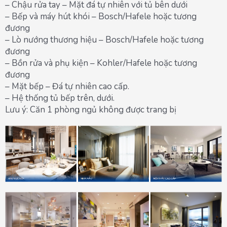
– Chậu rửa tay – Mặt đá tự nhiên với tủ bên dưới
– Bếp và máy hút khói – Bosch/Hafele hoặc tương
đương
– Lò nướng thương hiệu – Bosch/Hafele hoặc tương
đương
– Bồn rửa và phụ kiện – Kohler/Hafele hoặc tương
đương
– Mặt bếp – Đá tự nhiên cao cấp.
– Hệ thống tủ bếp trên, dưới.
Lưu ý: Căn 1 phòng ngủ không được trang bị