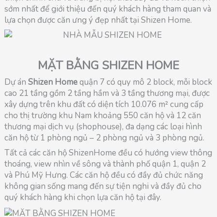
sớm nhất để giới thiệu đến quý khách hàng tham quan và
lựa chọn được căn ưng ý đẹp nhất tại Shizen Home.
MẶT BẰNG SHIZEN HOME
Dự án
Shizen Home
quận 7 có quy mô 2 block, mỗi block
cao 21 tầng gồm 2 tầng hầm và 3 tầng thương mại, được
xây dựng trên khu đất có diện tích 10.076 m² cung cấp
cho thị trường khu Nam khoảng 550 căn hộ và 12 căn
thương mại dịch vụ (shophouse), đa dạng các loại hình
căn hộ từ 1 phòng ngủ – 2 phòng ngủ và 3 phòng ngủ.
Tất cả các căn hộ ShizenHome đều có hướng view thông
thoáng, view nhìn về sông và thành phố quận 1, quận 2
và Phú Mỹ Hưng. Các căn hộ đều có đầy đủ chức năng
không gian sống mang đến sự tiện nghi và đầy đủ cho
quý khách hàng khi chọn lựa căn hộ tại đây.