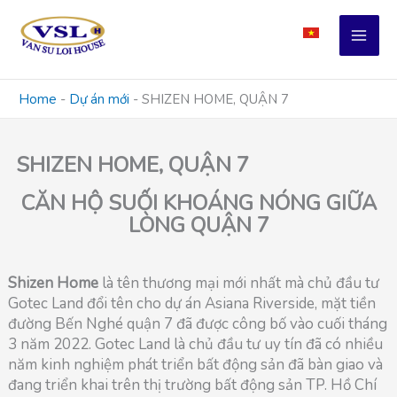
Skip
to
content
Home
-
Dự án mới
-
SHIZEN HOME, QUẬN 7
SHIZEN HOME, QUẬN 7
CĂN HỘ SUỐI KHOÁNG NÓNG GIỮA
LÒNG QUẬN 7
Shizen Home
là tên thương mại mới nhất mà chủ đầu tư
Gotec Land đổi tên cho dự án Asiana Riverside, mặt tiền
đường Bến Nghé quận 7 đã được công bố vào cuối tháng
3 năm 2022. Gotec Land là chủ đầu tư uy tín đã có nhiều
năm kinh nghiệm phát triển bất động sản đã bàn giao và
đang triển khai trên thị trường bất động sản TP. Hồ Chí