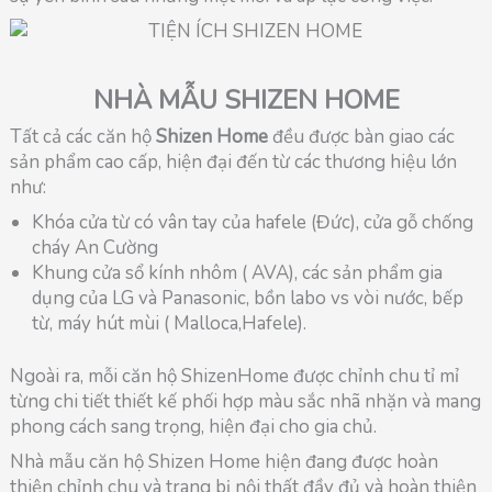
NHÀ MẪU SHIZEN HOME
Tất cả các căn hộ
Shizen Home
đều được bàn giao các
sản phẩm cao cấp, hiện đại đến từ các thương hiệu lớn
như:
Khóa cửa từ có vân tay của hafele (Đức), cửa gỗ chống
cháy An Cường
Khung cửa sổ kính nhôm ( AVA), các sản phẩm gia
dụng của LG và Panasonic, bồn labo vs vòi nước, bếp
từ, máy hút mùi ( Malloca,Hafele).
Ngoài ra, mỗi căn hộ ShizenHome được chỉnh chu tỉ mỉ
từng chi tiết thiết kế phối hợp màu sắc nhã nhặn và mang
phong cách sang trọng, hiện đại cho gia chủ.
Nhà mẫu căn hộ Shizen Home hiện đang được hoàn
thiện chỉnh chu và trang bị nội thất đầy đủ và hoàn thiện