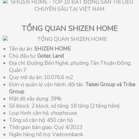
TỔNG QUAN SHIZEN HOME
Tên dự án:
SHIZEN HOME
Chủ đầu tư:
Gotec Land
Địa chỉ: Đường Bến Nghé, phường Tân Thuận Đông,
Quận 7
Quy mô dự án: 10.076,6 m2
Đơn vị quản lý vận hành, đối tác:
Taisei Group và Tribe
Group
Mật độ xây dựng: 39%
Số block: 2 block, số tầng: 18 tầng (2 tầng hầm)
Loại hình: căn hộ, shophouse
Tổng số căn hộ: 450 căn hộ
Thời gian bàn giao: Quý 4/2023
Ngân hàng hỗ trợ: Vietcombank