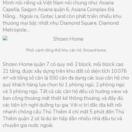
Minh nói riêng và Việt Nam nói chung như: Asiana
Capella, Saigon Asiana quận 6, Asiana Complex Đà
Nẵng… Ngoài ra, Gotec Land còn phát triển nhiều khu
thương mại bậc nhất như Diamond Square, Diamond
Metropole…
Phối cảnh tổng thể khu căn hộ ShizenHome
Shizen Home quận 7 có quy mô 2 block, mỗi block cao
21 tầng, được xây dựng trên khu đất có diện tích 10.076
m² với tổng số căn là 550 căn đa dạng các loại căn hộ cho
quý khách hàng lựa chọn từ 1 phòng ngủ, 2 phòng ngủ
và 3 phòng ngủ. Tất cả các căn hộ đều có hướng view và
ban công thoáng mát thiết kế thông thoáng, và đầy đủ
các tiện ích nghỉ dưỡng tại gia. Với vị trí đắc địa kết nối
nhanh chóng cầu Thủ Thiêm 4 chỉ mất 5 phút đến Thủ
Thiêm quận 2 sẽ là dự án hấp dẫn nhiều nhà đầu tư và
chuyên gia nước ngoài.