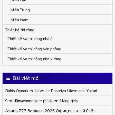
Miền Trung
Miền Nam
Thiết kế thi công
Thiết kế và thi công nhà ở
Thiết kế và thi công văn phòng
Thiết kế và thi công nhà xưởng
Bài viết mới
Bahis Oynarken 1xbet ile Basariya Ulasmanin Yollari
Slot dünyasında lider platform 1King giriş
Азино 777 Зеркало 2026 Официальный Сайт