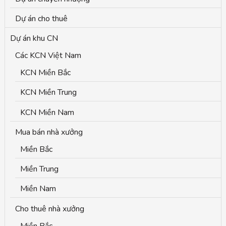
f
o
Dự án cho thuê
r
Dự án khu CN
:
Các KCN Việt Nam
KCN Miền Bắc
KCN Miền Trung
KCN Miền Nam
Mua bán nhà xưởng
Miền Bắc
Miền Trung
Miền Nam
Cho thuê nhà xưởng
Miền Bắc