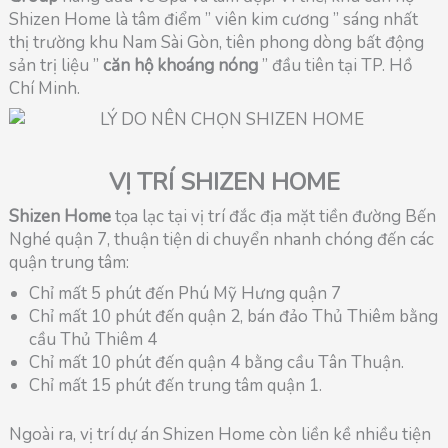
Shizen Home là tâm điểm ” viên kim cương ” sáng nhất
thị trường khu Nam Sài Gòn, tiên phong dòng bất động
sản trị liệu ”
căn hộ khoáng nóng
” đầu tiên tại TP. Hồ
Chí Minh.
VỊ TRÍ SHIZEN HOME
Shizen Home
tọa lạc tại vị trí đắc địa mặt tiền đường Bến
Nghé quận 7, thuận tiện di chuyển nhanh chóng đến các
quận trung tâm:
Chỉ mất 5 phút đến Phú Mỹ Hưng quận 7
Chỉ mất 10 phút đến quận 2, bán đảo Thủ Thiêm bằng
cầu Thủ Thiêm 4
Chỉ mất 10 phút đến quận 4 bằng cầu Tân Thuận.
Chỉ mất 15 phút đến trung tâm quận 1.
Ngoài ra, vị trí dự án Shizen Home còn liền kề nhiều tiện