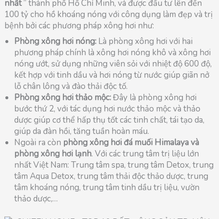
nhất
” thành phố Hồ Chí Minh, và được đầu tư lên đến
100 tỷ cho hồ khoáng nóng với công dụng làm đẹp và trị
bệnh bởi các phương pháp xông hơi như:
Phòng xông hơi nóng:
Là phòng xông hơi với hai
phương pháp chính là xông hơi nóng khô và xông hơi
nóng ướt, sử dụng những viên sỏi với nhiệt độ 600 độ,
kết hợp với tinh dầu và hơi nóng từ nước giúp giãn nở
lỗ chân lông và đào thải độc tố.
Phòng xông hơi thảo mộc:
Đây là phòng xông hơi
bước thứ 2, với tác dụng hơi nước thảo mộc và thảo
dược giúp cơ thể hấp thụ tốt các tinh chất, tái tạo da,
giúp da đàn hồi, tăng tuần hoàn máu.
Ngoài ra còn
phòng xông hơi đá muối Himalaya và
phòng xông hơi lạnh
. Với các trung tâm trị liệu lớn
nhất Việt Nam: Trung tâm spa, trung tâm Detox, trung
tâm Aqua Detox, trung tâm thải độc thảo dược, trung
tâm khoáng nóng, trung tâm tinh dầu trị liệu, vườn
thảo dược,…