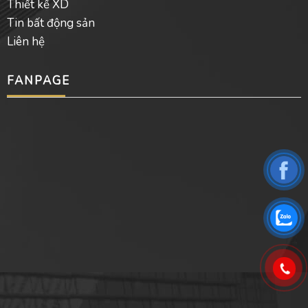
Thiết kế XD
Tin bất động sản
Liên hệ
FANPAGE