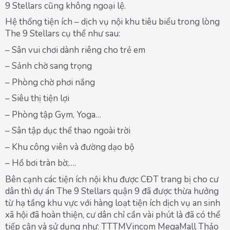
9 Stellars cũng không ngoại lệ.
Hệ thống tiện ích – dịch vụ nội khu tiêu biểu trong lòng
The 9 Stellars cụ thể như sau:
– Sân vui chơi dành riêng cho trẻ em
– Sảnh chờ sang trọng
– Phòng chờ phơi nắng
– Siêu thị tiện lợi
– Phòng tập Gym, Yoga…
– Sân tập dục thể thao ngoài trời
– Khu công viên và đường dạo bộ
– Hồ bơi tràn bờ;….
Bên cạnh các tiện ích nội khu được CĐT trang bị cho cư
dân thì dự án The 9 Stellars quận 9 đã được thừa hưởng
từ hạ tầng khu vực với hàng loạt tiện ích dịch vụ an sinh
xã hội đã hoàn thiện, cư dân chỉ cần vài phút là đã có thể
tiếp cận và sử dụng như: TTTMVincom MegaMall Thảo