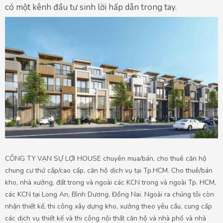
có một kênh đầu tư sinh lời hấp dẫn trong tay.
CÔNG TY VẠN SỰ LỢI HOUSE chuyên mua/bán, cho thuê căn hộ
chung cư thứ cấp/cao cấp, căn hộ dịch vụ tại Tp.HCM. Cho thuê/bán
kho, nhà xưởng, đất trong và ngoài các KCN trong và ngoài Tp. HCM,
các KCN tại Long An, Bình Dương, Đồng Nai. Ngoài ra chúng tôi còn
nhận thiết kế, thi công xây dựng kho, xưởng theo yêu cầu, cung cấp
các dịch vụ thiết kế và thi công nội thất căn hộ và nhà phố và nhà