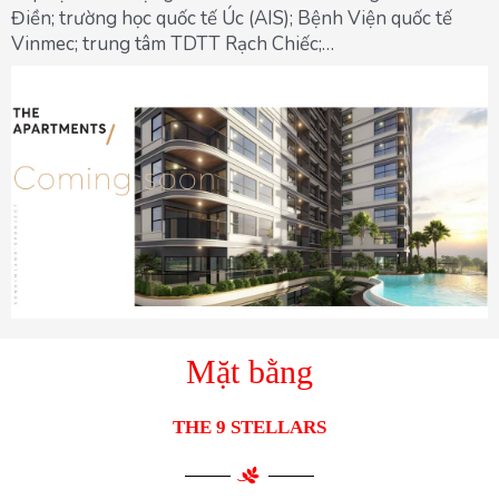
Điền; trường học quốc tế Úc (AIS); Bệnh Viện quốc tế
Vinmec; trung tâm TDTT Rạch Chiếc;…
Mặt bằng
THE 9 STELLARS