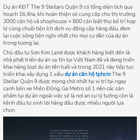
Dự án KĐT The 9 Stellars Quận 9 có tổng diện tích quy
hoạch 16,4ha, khi hoàn thiện sẽ cung cấp cho thị trường
3000 căn hộ và shophouse + 800 căn biệt thự bố trí hợp
lý cùng chuỗi tiện ích dịch vụ đẳng cấp hàng đầu, đem
lại cuộc sống tiện nghi nhất cho mọi cư dân của dự án
trong tương lai.
Chủ đầu tư Sơn Kim Land được khách hàng biết đến là
nhà phát triển dự án uy tín tại Việt Nam đã và đang triển
khai hàng loạt dự án tên tuổi và trong 2021 này tiếp tục
triển khai xây dựng 1 siêu
dự án căn hộ tphcm
The 9
Stellar Quận 9 được mong chờ nhất tại vị trí tại ngay
cạnh bến xe Miền Đông, Ga Metro số 1 nên các sản
phẩm tại dự án ngoài việc sẽ là nơi an cư lý tưởng còn là
kênh đầu tư sinh lời hàng đầu được nhiều người lựa
chọn.