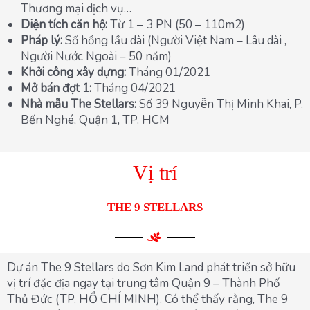
Thương mại dịch vụ…
Diện tích căn hộ:
Từ 1 – 3 PN (50 – 110m2)
Pháp lý:
Sổ hồng lầu dài (Người Việt Nam – Lâu dài ,
Người Nước Ngoài – 50 năm)
Khởi công xây dựng:
Tháng 01/2021
Mở bán đợt 1:
Tháng 04/2021
Nhà mẫu The Stellars:
Số 39 Nguyễn Thị Minh Khai, P.
Bến Nghé, Quận 1, TP. HCM
Vị trí
THE 9 STELLARS
Dự án The 9 Stellars do Sơn Kim Land phát triển sở hữu
vị trí đặc địa ngay tại trung tâm Quận 9 – Thành Phố
Thủ Đức (TP. HỒ CHÍ MINH). Có thể thấy rằng, The 9