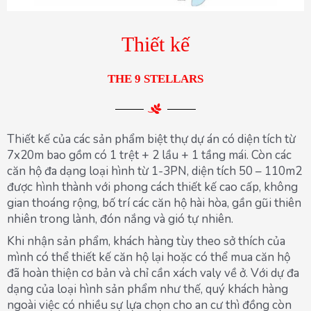
Thiết kế
THE 9 STELLARS
Thiết kế của các sản phẩm biệt thự dự án có diện tích từ
7x20m bao gồm có 1 trệt + 2 lầu + 1 tầng mái. Còn các
căn hộ đa dạng loại hình từ 1-3PN, diện tích 50 – 110m2
được hình thành với phong cách thiết kế cao cấp, không
gian thoáng rộng, bố trí các căn hộ hài hòa, gần gũi thiên
nhiên trong lành, đón nắng và gió tự nhiên.
Khi nhận sản phẩm, khách hàng tùy theo sở thích của
mình có thể thiết kế căn hộ lại hoặc có thể mua căn hộ
đã hoàn thiện cơ bản và chỉ cần xách valy về ở. Với dự đa
dạng của loại hình sản phẩm như thế, quý khách hàng
ngoài việc có nhiều sự lựa chọn cho an cư thì đồng còn