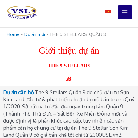
Skip
to
content
Home
-
Dự án mới
-
THE 9 STELLARS, QUẬN 9
Giới thiệu dự án
THE 9 STELLARS
Dự án căn hộ
The 9 Stellars Quân 9 do chủ đầu tư Sơn
Kim Land đầu tư & phát triển chuẩn bị mở bán trong Quý
1/2020. Sở hữu vị trí đắc địa ngay trung tâm Quận 9
(Thành Phố Thủ Đức – Sát Bến Xe Miền Đông mới, và
được định vị là phân khúc cao cấp, tuy nhiên các sản
phẩm căn hộ chung cư tại dự án The 9 Stellar Sơn Kim
Land Quân 9 có giá bán khá tốt chỉ từ 2300USD/m2.