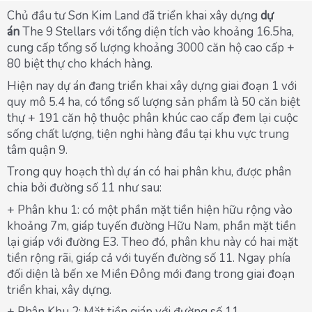
Chủ đầu tư Sơn Kim Land đã triển khai xây dựng
dự
án
The 9 Stellars với tổng diện tích vào khoảng 16.5ha,
cung cấp tổng số lượng khoảng 3000 căn hộ cao cấp +
80 biệt thự cho khách hàng.
Hiện nay dự án đang triển khai xây dựng giai đoạn 1 với
quy mô 5.4 ha, có tổng số lượng sản phẩm là 50 căn biệt
thự + 191 căn hộ thuộc phân khúc cao cấp đem lại cuộc
sống chất lượng, tiện nghi hàng đầu tại khu vực trung
tâm quận 9.
Trong quy hoạch thì dự án có hai phân khu, được phân
chia bởi đường số 11 như sau:
+ Phân khu 1: có một phần mặt tiền hiện hữu rộng vào
khoảng 7m, giáp tuyến đường Hữu Nam, phần mặt tiền
lại giáp với đường E3. Theo đó, phân khu này có hai mặt
tiền rộng rãi, giáp cả với tuyến đường số 11. Ngay phía
đối diện là bến xe Miền Đông mới đang trong giai đoạn
triển khai, xây dựng.
+ Phân Khu 2: Mặt tiền giáp với đường số 11