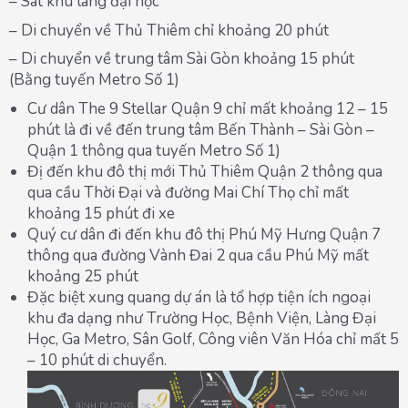
– Sát khu làng đại học
– Di chuyển về Thủ Thiêm chỉ khoảng 20 phút
– Di chuyển về trung tâm Sài Gòn khoảng 15 phút
(Bằng tuyến Metro Số 1)
Cư dân The 9 Stellar Quận 9 chỉ mất khoảng 12 – 15
phút là đi về đến trung tâm Bến Thành – Sài Gòn –
Quận 1 thông qua tuyến Metro Số 1)
Đị đến khu đô thị mới Thủ Thiêm Quận 2 thông qua
qua cầu Thời Đại và đường Mai Chí Thọ chỉ mất
khoảng 15 phút đi xe
Quý cư dân đi đến khu đô thị Phú Mỹ Hưng Quận 7
thông qua đường Vành Đai 2 qua cầu Phú Mỹ mất
khoảng 25 phút
Đặc biệt xung quang dự án là tổ hợp tiện ích ngoại
khu đa dạng như Trường Học, Bệnh Viện, Làng Đại
Học, Ga Metro, Sân Golf, Công viên Văn Hóa chỉ mất 5
– 10 phút di chuyển.