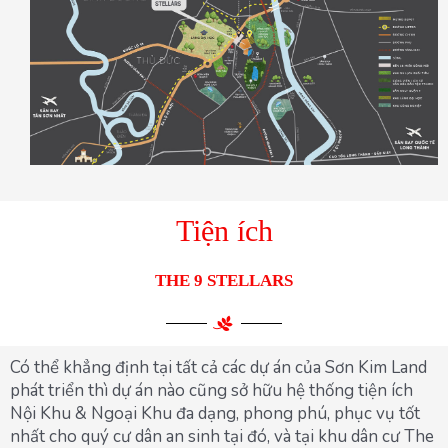
Tiện ích
THE 9 STELLARS
Có thể khẳng định tại tất cả các dự án của Sơn Kim Land
phát triển thì dự án nào cũng sở hữu hệ thống tiện ích
Nội Khu & Ngoại Khu đa dạng, phong phú, phục vụ tốt
nhất cho quý cư dân an sinh tại đó, và tại khu dân cư The