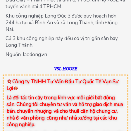
tuyến vành đai 4 TPHCM…
Khu công nghiệp Long Đức 3 được quy hoạch hơn
244 ha tại xã Bình An và xã Long Thành, tỉnh Đồng
Nai.
Cả 3 khu công nghiệp này đều có vị trí gần sân bay
Long Thành.
Nguồn: laodong.vn
VSL HOUSE
Công ty TNHH Tư Vấn Đầu Tư Quốc Tế Vạn Sự
Lợi
Là đối tác tin cậy trong lĩnh vực môi giới bất động
sản. Chúng tôi chuyên tư vấn và hỗ trợ giao dịch mua
bán, chuyển nhượng, và cho thuê căn hộ chung cư,
nhà ở, văn phòng, cũng như nhà xưởng tại các khu
công nghiệp.