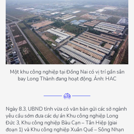
Một khu công nghiệp tại Đồng Nai có vị trí gần sân
bay Long Thành đang hoạt động. Ảnh: HAC
Ngày 8.3, UBND tỉnh vừa có văn bản gửi các sở ngành
yêu cầu sớm đưa các dự án Khu công nghiệp Long
Đức 3, Khu công nghiệp Bàu Cạn – Tân Hiệp (giai
đoạn 1) và Khu công nghiệp Xuân Quế – Sông Nhạn