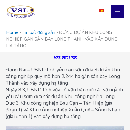
Skip
to
content
Home
-
Tin bất động sản
-
ĐƯA 3 DỰ ÁN KHU CÔNG
NGHIỆP GẦN SÂN BAY LONG THÀNH VÀO XÂY DỰNG
HẠ TẦNG
VSL HOUSE
Đồng Nai – UBND tỉnh yêu cầu sớm đưa 3 dự án khu
công nghiệp quy mô hơn 2.244 ha gần sân bay Long
Thành vào xây dựng hạ tầng.
Ngày 8.3, UBND tỉnh vừa có văn bản gửi các sở ngành
yêu cầu sớm đưa các dự án Khu công nghiệp Long
Đức 3, Khu công nghiệp Bàu Cạn – Tân Hiệp (giai
đoạn 1) và Khu công nghiệp Xuân Quế – Sông Nhạn
(giai đoạn 1) vào xây dựng hạ tầng.