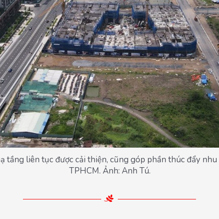
 hạ tầng liên tục được cải thiện, cũng góp phần thúc đẩy nh
TPHCM. Ảnh: Anh Tú.