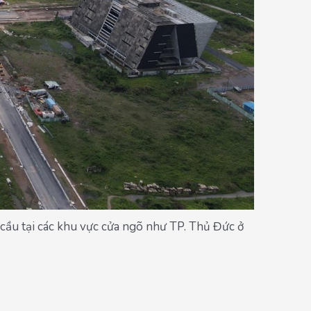
u cầu tại các khu vực cửa ngõ như TP. Thủ Đức ở