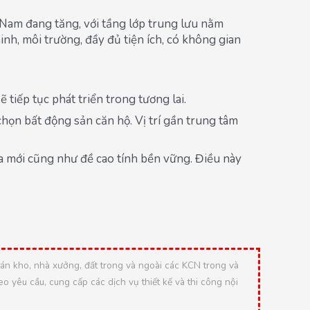
Nam đang tăng, với tầng lớp trung lưu nằm
, môi trường, đầy đủ tiện ích, có không gian
iếp tục phát triển trong tương lai.
ọn bất động sản căn hộ. Vị trí gần trung tâm
hóa mới cũng như đề cao tính bền vững. Điều này
 kho, nhà xưởng, đất trong và ngoài các KCN trong và
 yêu cầu, cung cấp các dịch vụ thiết kế và thi công nội