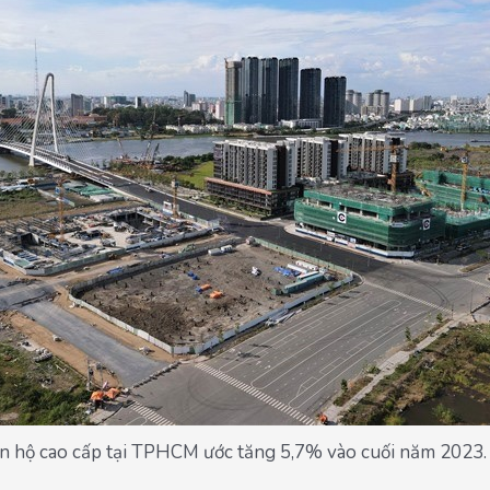
căn hộ cao cấp tại TPHCM ước tăng 5,7% vào cuối năm 2023.