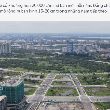
sẽ có khoảng hơn 20.000 căn mở bán mới mỗi năm. Đáng c
 mở rộng ra bán kính 15-20km trong những năm tiếp theo.