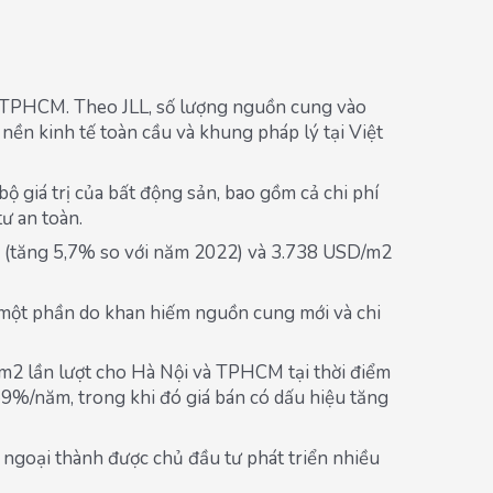
ại TPHCM. Theo JLL, số lượng nguồn cung vào
nền kinh tế toàn cầu và khung pháp lý tại Việt
bộ giá trị của bất động sản, bao gồm cả chi phí
tư an toàn.
m2 (tăng 5,7% so với năm 2022) và 3.738 USD/m2
h, một phần do khan hiếm nguồn cung mới và chi
g/m2 lần lượt cho Hà Nội và TPHCM tại thời điểm
-9%/năm, trong khi đó giá bán có dấu hiệu tăng
ở ngoại thành được chủ đầu tư phát triển nhiều