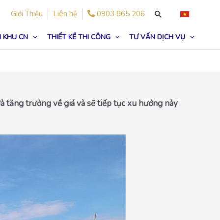
Giới Thiệu
Liên hệ
0903 865 206
 KHU CN
THIẾT KẾ THI CÔNG
TƯ VẤN DỊCH VỤ
 tăng trưởng về giá và sẽ tiếp tục xu hướng này