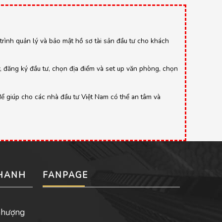
y trình quản lý và bảo mật hồ sơ tài sản đầu tư cho khách
y, đăng ký đầu tư, chọn địa điểm và set up văn phòng, chọn
để giúp cho các nhà đầu tư Việt Nam có thể an tâm và
NHANH
FANPAGE
nhượng