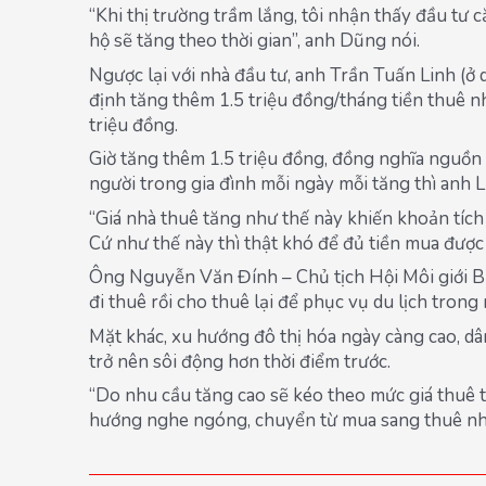
“Khi thị trường trầm lắng, tôi nhận thấy đầu tư 
hộ sẽ tăng theo thời gian”, anh Dũng nói.
Ngược lại với nhà đầu tư, anh Trần Tuấn Linh (ở 
định tăng thêm 1.5 triệu đồng/tháng tiền thuê n
triệu đồng.
Giờ tăng thêm 1.5 triệu đồng, đồng nghĩa nguồn 
người trong gia đình mỗi ngày mỗi tăng thì anh 
“Giá nhà thuê tăng như thế này khiến khoản tích 
Cứ như thế này thì thật khó để đủ tiền mua được 
Ông Nguyễn Văn Đính – Chủ tịch Hội Môi giới Bấ
đi thuê rồi cho thuê lại để phục vụ du lịch trong
Mặt khác, xu hướng đô thị hóa ngày càng cao, dâ
trở nên sôi động hơn thời điểm trước.
“Do nhu cầu tăng cao sẽ kéo theo mức giá thuê t
hướng nghe ngóng, chuyển từ mua sang thuê nhi