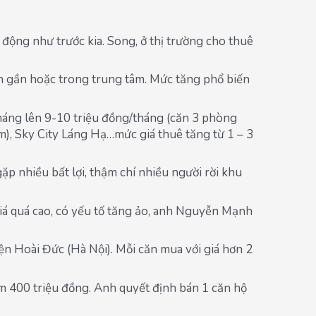
i động như trước kia. Song, ở thị trường cho thuê
uận gần hoặc trong trung tâm. Mức tăng phổ biến
háng lên 9-10 triệu đồng/tháng (căn 3 phòng
), Sky City Láng Hạ…mức giá thuê tăng từ 1 – 3
ặp nhiều bất lợi, thậm chí nhiều người rời khu
giá quá cao, có yếu tố tăng ảo, anh Nguyễn Mạnh
n Hoài Đức (Hà Nội). Mỗi căn mua với giá hơn 2
m 400 triệu đồng. Anh quyết định bán 1 căn hộ