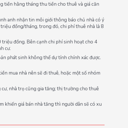
ng tiền hằng tháng thu tiền cho thuê và giá căn
ình anh nhận tin môi giới thông báo chủ nhà có ý
riệu đồng/tháng, trong đó, chi phí thuê nhà là 8
 triệu đồng. Bên cạnh chi phí sinh hoạt cho 4
h cư.
oản phát sinh không thể dự tính chính xác được.
tiền mua nhà nên sẽ đi thuê, hoặc một số nhóm
ư, nhà trọ cũng gia tăng; thị trường cho thuê
 khiến giá bán nhà tăng thì người dân sẽ có xu