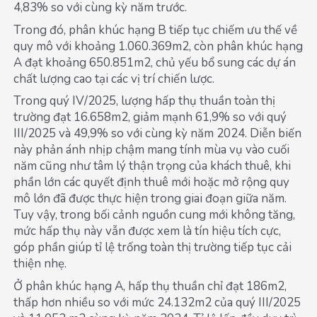
4,83% so với cùng kỳ năm trước.
Trong đó, phân khúc hạng B tiếp tục chiếm ưu thế về
quy mô với khoảng 1.060.369m2, còn phân khúc hạng
A đạt khoảng 650.851m2, chủ yếu bổ sung các dự án
chất lượng cao tại các vị trí chiến lược.
Trong quý IV/2025, lượng hấp thụ thuần toàn thị
trường đạt 16.658m2, giảm mạnh 61,9% so với quý
III/2025 và 49,9% so với cùng kỳ năm 2024. Diễn biến
này phản ánh nhịp chậm mang tính mùa vụ vào cuối
năm cũng như tâm lý thận trọng của khách thuê, khi
phần lớn các quyết định thuê mới hoặc mở rộng quy
mô lớn đã được thực hiện trong giai đoạn giữa năm.
Tuy vậy, trong bối cảnh nguồn cung mới không tăng,
mức hấp thụ này vẫn được xem là tín hiệu tích cực,
góp phần giúp tỉ lệ trống toàn thị trường tiếp tục cải
thiện nhẹ.
Ở phân khúc hạng A, hấp thụ thuần chỉ đạt 186m2,
thấp hơn nhiều so với mức 24.132m2 của quý III/2025