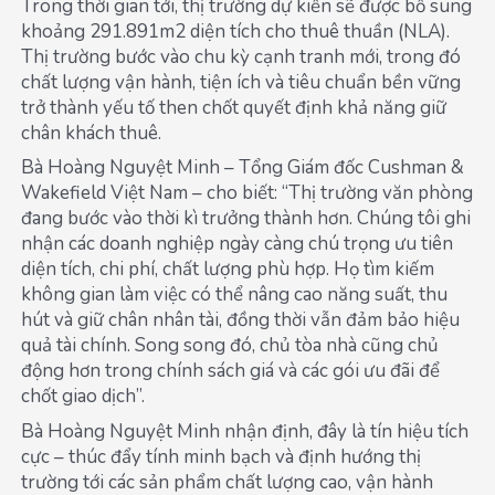
Trong thời gian tới, thị trường dự kiến sẽ được bổ sung
khoảng 291.891m2 diện tích cho thuê thuần (NLA).
Thị trường bước vào chu kỳ cạnh tranh mới, trong đó
chất lượng vận hành, tiện ích và tiêu chuẩn bền vững
trở thành yếu tố then chốt quyết định khả năng giữ
chân khách thuê.
Bà Hoàng Nguyệt Minh – Tổng Giám đốc Cushman &
Wakefield Việt Nam – cho biết: “Thị trường văn phòng
đang bước vào thời kì trưởng thành hơn. Chúng tôi ghi
nhận các doanh nghiệp ngày càng chú trọng ưu tiên
diện tích, chi phí, chất lượng phù hợp. Họ tìm kiếm
không gian làm việc có thể nâng cao năng suất, thu
hút và giữ chân nhân tài, đồng thời vẫn đảm bảo hiệu
quả tài chính. Song song đó, chủ tòa nhà cũng chủ
động hơn trong chính sách giá và các gói ưu đãi để
chốt giao dịch”.
Bà Hoàng Nguyệt Minh nhận định, đây là tín hiệu tích
cực – thúc đẩy tính minh bạch và định hướng thị
trường tới các sản phẩm chất lượng cao, vận hành