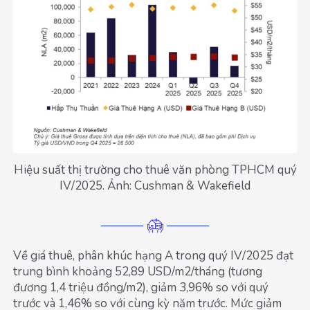
Hiệu suất thị trường cho thuê văn phòng TPHCM quý
IV/2025. Ảnh: Cushman & Wakefield
Về giá thuê, phân khúc hạng A trong quý IV/2025 đạt
trung bình khoảng 52,89 USD/m2/tháng (tương
đương 1,4 triệu đồng/m2), giảm 3,96% so với quý
trước và 1,46% so với cùng kỳ năm trước. Mức giảm