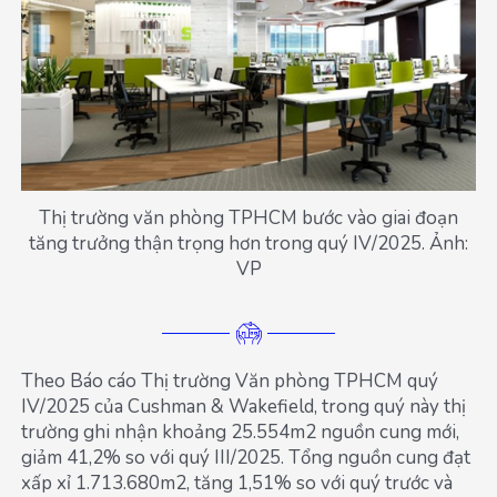
Thị trường văn phòng TPHCM bước vào giai đoạn
tăng trưởng thận trọng hơn trong quý IV/2025. Ảnh:
VP
Theo Báo cáo Thị trường Văn phòng TPHCM quý
IV/2025 của Cushman & Wakefield, trong quý này thị
trường ghi nhận khoảng 25.554m2 nguồn cung mới,
giảm 41,2% so với quý III/2025. Tổng nguồn cung đạt
xấp xỉ 1.713.680m2, tăng 1,51% so với quý trước và