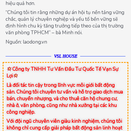
hiệu quả hơn.
“Chúng tôi tin rằng những dự án hội tụ nền tảng vững
chắc, quản lý chuyên nghiệp và yếu tố bền vững sẽ
định hình chu kỳ tăng trưởng tiếp theo của thị trường
văn phòng TPHCM” – bà Minh nói.
Nguồn: laodong.vn
VSL HOUSE
Công ty TNHH Tư Vấn Đầu Tư Quốc Tế Vạn Sự
Lợi
Là đối tác tin cậy trong lĩnh vực môi giới bất động
sản. Chúng tôi chuyên tư vấn và hỗ trợ giao dịch mua
bán, chuyển nhượng, và cho thuê căn hộ chung cư,
nhà ở, văn phòng, cũng như nhà xưởng tại các khu
công nghiệp.
Với đội ngũ chuyên viên giàu kinh nghiệm, chúng tôi
không chỉ cung cấp giải pháp bất động sản linh hoạt