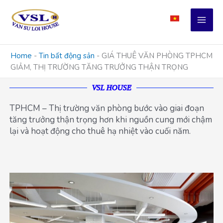
Skip
to
content
Home
-
Tin bất động sản
-
GIÁ THUÊ VĂN PHÒNG TPHCM
GIẢM, THỊ TRƯỜNG TĂNG TRƯỞNG THẬN TRỌNG
VSL HOUSE
TPHCM – Thị trường văn phòng bước vào giai đoạn
tăng trưởng thận trọng hơn khi nguồn cung mới chậm
lại và hoạt động cho thuê hạ nhiệt vào cuối năm.