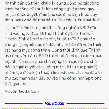
nhanh tiến độ triển khai xây dựng đồng bộ các công
trình hạ tầng kỹ thuật khu công nghiệp theo quy
hoạch được duyệt, đảm bảo các điều kiện theo quy
định, làm cơ sở để nhà đầu tư thứ cấp triển khai dự án.
Tại buổi kiểm tra dự án Khu công nghiệp VSIP Cần
Thơ vào ngày 31.3, Bí thư Thành ủy Cần Thơ Đỗ
Thanh Bình đã nhấn mạnh yêu cầu VSIP phải tập
trung mọi nguồn lực để đẩy nhanh tiến độ hoàn thiện
các hạng mục công trình. Đồng thời, lãnh đạo Thành
ủy cũng yêu cầu UBND thành phố chỉ đạo các sở, ban,
ngành liên quan phải chủ động, tích cực hỗ trợ chủ
đầu tư giải quyết các vướng mắc về thủ tục pháp lý,
nhằm tạo điều kiện thuận lợi nhất cho các nhà đầu tư
thứ cấp mạnh dạn đầu tư vào khu công nghiệp trong
thời gian tới.
Nguồn: laodong.vn
VSL HOUSE