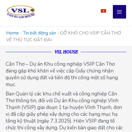
Skip
to
content
Home
-
Tin bất động sản
-
GỠ KHÓ CHO VSIP CẦN THƠ
VỀ THỦ TỤC ĐẤT ĐAI
VSL HOUSE
Cần Thơ – Dự án Khu công nghiệp VSIP Cần Thơ
đang gặp khó khăn về việc cấp Giấy chứng nhận
quyền sử dụng đất và tiến độ thi công một số hạng
mục.
Ban Quản lý các khu chế xuất và công nghiệp Cần
Thơ thông tin, đối với Dự án Khu công nghiệp Vĩnh
Thạnh (VSIP) giai đoạn 1 tại huyện Vĩnh Thạnh, đơn
vị đã cấp giấy phép xây dựng cho các hạng mục hạ
tầng kỹ thuật (ngày 7.3.2025). Hiện VSIP đang tổ
chức thi công xây dựng. Dự kiến bàn giao đất cho các