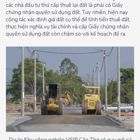
các nhà đầu tư thứ cấp thuê lại đất là phải có Giấy
chứng nhận quyền sử dụng đất. Tuy nhiên, hiện nay
công tác xác định giá đất cụ thể để tính tiền thuê đất,
thực hiện nghĩa vụ tài chính và cấp Giấy chứng nhận
quyền sử dụng đất còn chậm so với kế hoạch đề ra.
Dự án Khu công nghiệp VSIP Cần Thơ có quy mô sử