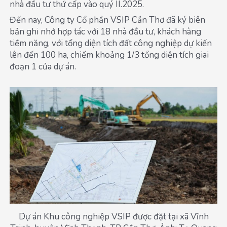
nhà đầu tư thứ cấp vào quý II.2025.
Đến nay, Công ty Cổ phần VSIP Cần Thơ đã ký biên
bản ghi nhớ hợp tác với 18 nhà đầu tư, khách hàng
tiềm năng, với tổng diện tích đất công nghiệp dự kiến
lên đến 100 ha, chiếm khoảng 1/3 tổng diện tích giai
đoạn 1 của dự án.
Dự án Khu công nghiệp VSIP được đặt tại xã Vĩnh