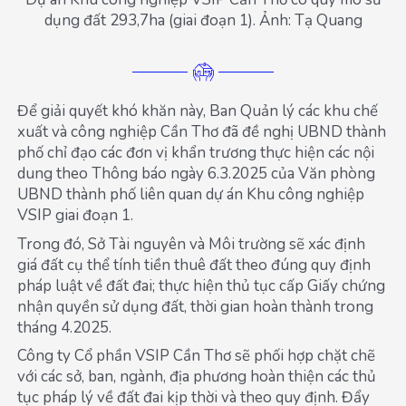
dụng đất 293,7ha (giai đoạn 1). Ảnh: Tạ Quang
Để giải quyết khó khăn này, Ban Quản lý các khu chế
xuất và công nghiệp Cần Thơ đã đề nghị UBND thành
phố chỉ đạo các đơn vị khẩn trương thực hiện các nội
dung theo Thông báo ngày 6.3.2025 của Văn phòng
UBND thành phố liên quan dự án Khu công nghiệp
VSIP giai đoạn 1.
Trong đó, Sở Tài nguyên và Môi trường sẽ xác định
giá đất cụ thể tính tiền thuê đất theo đúng quy định
pháp luật về đất đai; thực hiện thủ tục cấp Giấy chứng
nhận quyền sử dụng đất, thời gian hoàn thành trong
tháng 4.2025.
Công ty Cổ phần VSIP Cần Thơ sẽ phối hợp chặt chẽ
với các sở, ban, ngành, địa phương hoàn thiện các thủ
tục pháp lý về đất đai kịp thời và theo quy định. Đẩy