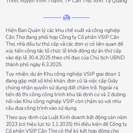
Trinh, huyện Vĩnh Thạnh, TP Cần Thơ. Ảnh: Tạ Quang
Hiện Ban Quản lý các khu chế xuất và công nghiệp
Cần Thơ đang phối hợp Công ty Cổ phần VSIP Cần
Thơ, nhà đầu tư thứ cấp và các đơn vị có liên quan để
xúc tiến công tác tổ chức lễ khởi động dự án thứ cấp
vào dịp lễ 30.4.2025 theo chỉ đạo của Chủ tịch UBND
thành phố ngày 6.3.2025.
Tuy nhiên, dự án Khu công nghiệp VSIP giai đoạn 1
đang gặp một số khó khăn, đơn cử là việc cấp Giấy
chứng nhận quyền sử dụng đất chậm trễ. Ngoài ra,
tiến độ thi công công trình khu tái định cư và 2 đường
nối vào Khu công nghiệp VSIP còn chậm so với nhu
cầu đưa công trình vào sử dụng.
Theo quy định của Luật Kinh doanh bất động sản năm
2023 (có hiệu lực từ 1.1.2025) thì điều kiện để Công ty
Cổ phần VSIP Cần Thơ có thể ký kết hợp đồng cho