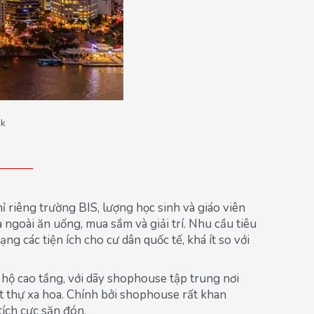
ck
riêng trường BIS, lượng học sinh và giáo viên
 ngoài ăn uống, mua sắm và giải trí. Nhu cầu tiêu
 các tiện ích cho cư dân quốc tế, khá ít so với
hộ cao tầng, với dãy shophouse tập trung nơi
 thự xa hoa. Chính bởi shophouse rất khan
ích cực săn đón.