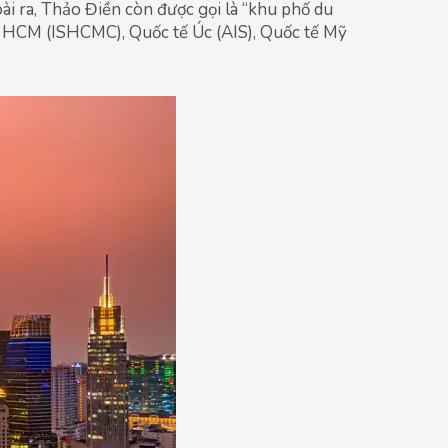
 ra, Thảo Điền còn được gọi là “khu phố du
 TP. HCM (ISHCMC), Quốc tế Úc (AIS), Quốc tế Mỹ