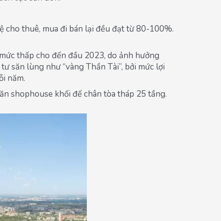
ệ cho thuê, mua đi bán lại đều đạt từ 80-100%.
ở mức thấp cho đến đầu 2023, do ảnh hưởng
ư săn lùng như “vàng Thần Tài”, bởi mức lợi
ỗi năm.
căn shophouse khối đế chân tòa tháp 25 tầng.