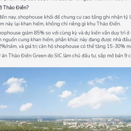
 ở Thảo Điền?
đến nay, shophouse khối đế chung cư cao tầng ghi nhận tỷ l
m này lại khan hiếm, không chỉ riêng gì khu Thảo Điền.
hophouse giảm 85% so với cùng kỳ và dự kiến vẫn duy trì 
nh nguồn cung khan hiếm, phân khúc này đang được nhà đầu t
2%/năm, và giá trị căn hộ shophouse có thể tăng 15-30% m
ự án Thảo Điền Green do SIC làm chủ đầu tư, sắp mở bán 9 