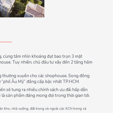
, cùng tầm nhìn khoáng đạt bao trọn 3 mặt
house. Tuy nhiên, chủ đầu tư xây đến 2 tầng hầm
àng thường xuyên cho các shophouse. Song đông
 ở “phố Âu Mỹ” đẳng cấp bậc nhất TP.HCM.
kiến sẽ tung ra nhiều chính sách ưu đãi hấp dẫn
 là sản phẩm đáng mong đợi trong thời gian tới.
 kho, nhà xưởng, đất trong và ngoài các KCN trong và