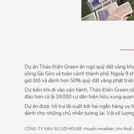
Dự án Thảo Điền Green án ngữ quỹ đất vàng kha
sông Sài Gòn và toàn cảnh thành phố. Ngoài 9 s
giữ ôtô và dành hơn 50% quỹ đất vàng phát triển 
Dự kiến khi đi vào vận hành, Thảo Điền Green 
đảo hơn cả là 19.000 cư dân hiện hữu xung quan
Dự án được hỗ trợ lãi suất bởi hai ngân hàng uy 
dành cho những chủ nhân tương lai. Với số lượng
CÔNG TY VẠN SỰ LỢI HOUSE chuyên mua/bán, cho thuê căn h