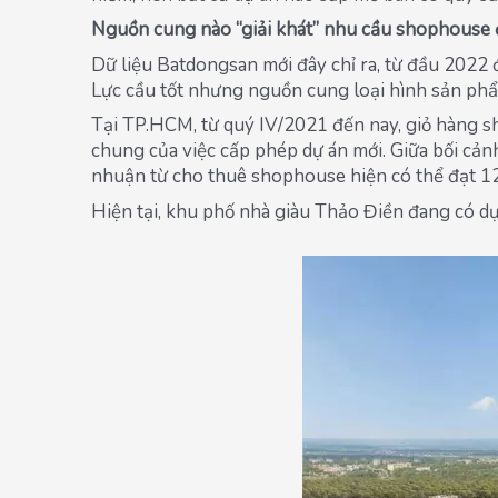
Nguồn cung nào “giải khát” nhu cầu shophouse
Dữ liệu Batdongsan mới đây chỉ ra, từ đầu 2022 
Lực cầu tốt nhưng nguồn cung loại hình sản phẩ
Tại TP.HCM, từ quý IV/2021 đến nay, giỏ hàng s
chung của việc cấp phép dự án mới. Giữa bối cả
nhuận từ cho thuê shophouse hiện có thể đạt 1
Hiện tại, khu phố nhà giàu Thảo Điền đang có d