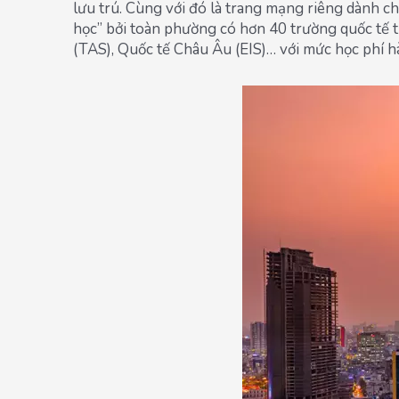
lưu trú. Cùng với đó là trang mạng riêng dành ch
học” bởi toàn phường có hơn 40 trường quốc tê
(TAS), Quốc tế Châu Âu (EIS)… với mức học phí 