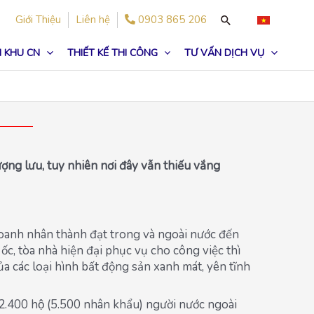
Giới Thiệu
Liên hệ
0903 865 206
 KHU CN
THIẾT KẾ THI CÔNG
TƯ VẤN DỊCH VỤ
ợng lưu, tuy nhiên nơi đây vẫn thiếu vắng
doanh nhân thành đạt trong và ngoài nước đến
ốc, tòa nhà hiện đại phục vụ cho công việc thì
của các loại hình bất động sản xanh mát, yên tĩnh
.400 hộ (5.500 nhân khẩu) người nước ngoài