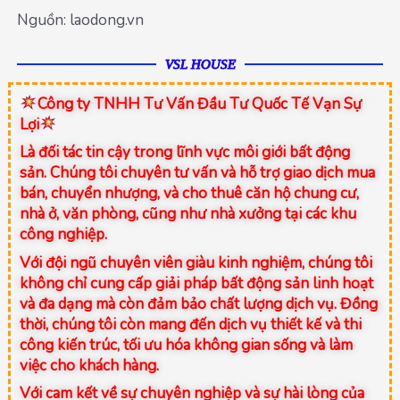
Nguồn: laodong.vn
VSL HOUSE
Công ty TNHH Tư Vấn Đầu Tư Quốc Tế Vạn Sự
Lợi
Là đối tác tin cậy trong lĩnh vực môi giới bất động
sản. Chúng tôi chuyên tư vấn và hỗ trợ giao dịch mua
bán, chuyển nhượng, và cho thuê căn hộ chung cư,
nhà ở, văn phòng, cũng như nhà xưởng tại các khu
công nghiệp.
Với đội ngũ chuyên viên giàu kinh nghiệm, chúng tôi
không chỉ cung cấp giải pháp bất động sản linh hoạt
và đa dạng mà còn đảm bảo chất lượng dịch vụ. Đồng
thời, chúng tôi còn mang đến dịch vụ thiết kế và thi
công kiến trúc, tối ưu hóa không gian sống và làm
việc cho khách hàng.
Với cam kết về sự chuyên nghiệp và sự hài lòng của