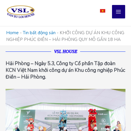
Skip
to
content
Home
-
Tin bất động sản
-
KHỞI CÔNG DỰ ÁN KHU CÔNG
NGHIỆP PHÚC ĐIỀN – HẢI PHÒNG QUY MÔ GẦN 18 HA
VSL HOUSE
Hải Phòng – Ngày 5.3, Công ty Cổ phần Tập đoàn
KCN Việt Nam khởi công dự án Khu công nghiệp Phúc
Điền – Hải Phòng.