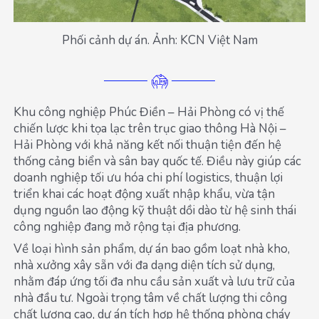
Phối cảnh dự án. Ảnh: KCN Việt Nam
Khu công nghiệp Phúc Điền – Hải Phòng có vị thế
chiến lược khi tọa lạc trên trục giao thông Hà Nội –
Hải Phòng với khả năng kết nối thuận tiện đến hệ
thống cảng biển và sân bay quốc tế. Điều này giúp các
doanh nghiệp tối ưu hóa chi phí logistics, thuận lợi
triển khai các hoạt động xuất nhập khẩu, vừa tận
dụng nguồn lao động kỹ thuật dồi dào từ hệ sinh thái
công nghiệp đang mở rộng tại địa phương.
Về loại hình sản phẩm, dự án bao gồm loạt nhà kho,
nhà xưởng xây sẵn với đa dạng diện tích sử dụng,
nhằm đáp ứng tối đa nhu cầu sản xuất và lưu trữ của
nhà đầu tư. Ngoài trọng tâm về chất lượng thi công
chất lượng cao, dự án tích hợp hệ thống phòng cháy