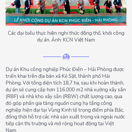
Các đại biểu thực hiện nghi thức động thổ, khởi công
dự án. Ảnh: KCN Việt Nam
Dự án Khu công nghiệp Phúc Điền – Hải Phòng được
triển khai trên địa bàn xã Kẻ Sặt, thành phố Hải
Phòng. Với tổng diện tích 18,7 ha, sau khi hoàn thành,
dự án sẽ cung cấp hơn 116.000 m2 nhà xưởng xây sẵn
(RBF) và nhà kho xây sẵn (RBW) chất lượng cao, qua
đó góp phần gia tăng nguồn cung hạ tầng công
nghiệp hiện đại tại Vùng Kinh tế trọng điểm phía Bắc,
đồng thời hỗ trợ các nhà sản xuất trong và ngoài nước
tiếp cận thị trường và mở rộng hoạt động tại Việt
Nam.