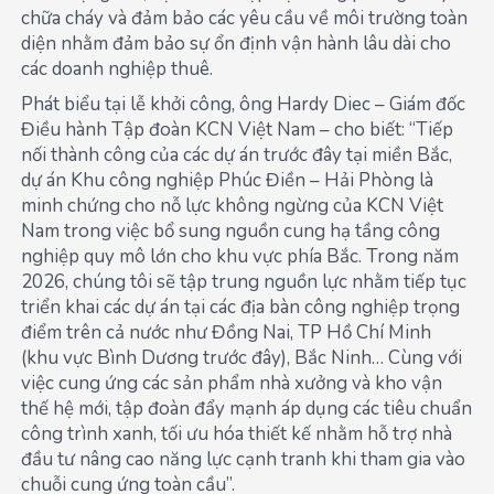
chữa cháy và đảm bảo các yêu cầu về môi trường toàn
diện nhằm đảm bảo sự ổn định vận hành lâu dài cho
các doanh nghiệp thuê.
Phát biểu tại lễ khởi công, ông Hardy Diec – Giám đốc
Điều hành Tập đoàn KCN Việt Nam – cho biết: “Tiếp
nối thành công của các dự án trước đây tại miền Bắc,
dự án Khu công nghiệp Phúc Điền – Hải Phòng là
minh chứng cho nỗ lực không ngừng của KCN Việt
Nam trong việc bổ sung nguồn cung hạ tầng công
nghiệp quy mô lớn cho khu vực phía Bắc. Trong năm
2026, chúng tôi sẽ tập trung nguồn lực nhằm tiếp tục
triển khai các dự án tại các địa bàn công nghiệp trọng
điểm trên cả nước như Đồng Nai, TP Hồ Chí Minh
(khu vực Bình Dương trước đây), Bắc Ninh… Cùng với
việc cung ứng các sản phẩm nhà xưởng và kho vận
thế hệ mới, tập đoàn đẩy mạnh áp dụng các tiêu chuẩn
công trình xanh, tối ưu hóa thiết kế nhằm hỗ trợ nhà
đầu tư nâng cao năng lực cạnh tranh khi tham gia vào
chuỗi cung ứng toàn cầu”.