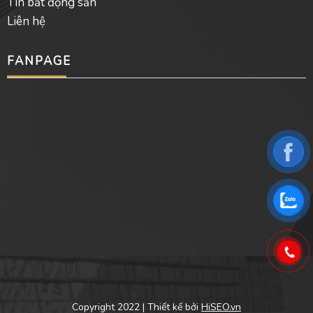
Tin bất động sản
Liên hệ
FANPAGE
Copyright 2022 | Thiết kế bởi
HiSEO.vn