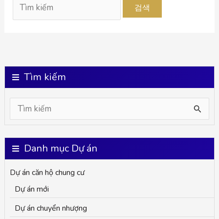
Tìm kiếm
검
색
대
Danh mục Dự án
상
Dự án căn hộ chung cư
Dự án mới
Dự án chuyển nhượng