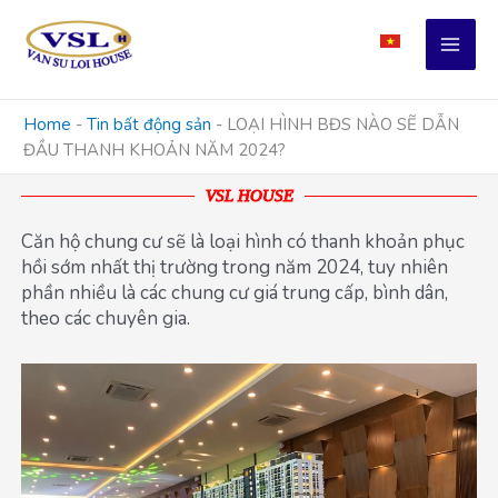
Skip
to
content
Home
-
Tin bất động sản
-
LOẠI HÌNH BĐS NÀO SẼ DẪN
ĐẦU THANH KHOẢN NĂM 2024?
VSL HOUSE
Căn hộ chung cư sẽ là loại hình có thanh khoản phục
hồi sớm nhất thị trường trong năm 2024, tuy nhiên
phần nhiều là các chung cư giá trung cấp, bình dân,
theo các chuyên gia.