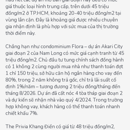
giá thuộc loại hình trung cấp, trên dưới 45 triệu
đồng/m2 ở TP.HCM, khoảng 20-40 triệu đồng/m2 tại
vùng lân cận. Đây là khoảng giá được nhiều chuyên
gia nhận định là phù hợp với sức mua của thị trường
thời điểm này.
Chẳng hạn như condominium Flora – dự án Akari City
giai đoạn 2 của Nam Long có mức giá cạnh tranh từ 45
triệu đồng/m2. Chủ đầu tư tung chính sách đồng hành
có 1 không 2 cùng người mua nhà như thanh toán đợt
1 chỉ 150 triệu, sở hữu căn hộ ngân hàng cho vay đến
80%, trong 2 năm không trả gốc, chỉ trả lãi suất cố
định 1%/năm – tương đương 2 triệu đồng/tháng đến
tháng 8/2026. Dự án đã cất nóc 4 tòa tháp giai đoạn 2
và dự kiến sẽ nhận nhà vào quý 4/2024. Trong trường
hợp không vay, khách hàng có thể thanh toán nhanh
chiết khấu 7%.
The Privia Khang Điền có giá từ 48 triệu đồng/m2,