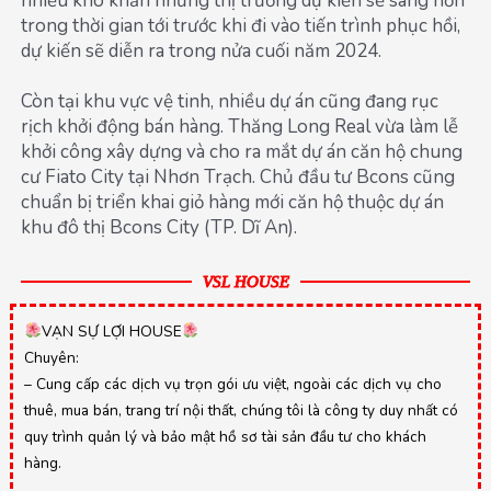
nhiều khó khăn nhưng thị trường dự kiến sẽ sáng hơn
trong thời gian tới trước khi đi vào tiến trình phục hồi,
dự kiến sẽ diễn ra trong nửa cuối năm 2024.
Còn tại khu vực vệ tinh, nhiều dự án cũng đang rục
rịch khởi động bán hàng. Thăng Long Real vừa làm lễ
khởi công xây dựng và cho ra mắt dự án căn hộ chung
cư Fiato City tại Nhơn Trạch. Chủ đầu tư Bcons cũng
chuẩn bị triển khai giỏ hàng mới căn hộ thuộc dự án
khu đô thị Bcons City (TP. Dĩ An).
VSL HOUSE
VẠN SỰ LỢI HOUSE
Chuyên:
– Cung cấp các dịch vụ trọn gói ưu việt, ngoài các dịch vụ cho
thuê, mua bán, trang trí nội thất, chúng tôi là công ty duy nhất có
quy trình quản lý và bảo mật hồ sơ tài sản đầu tư cho khách
hàng.