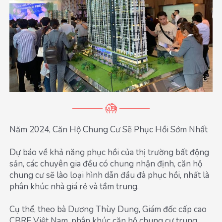
Năm 2024, Căn Hộ Chung Cư Sẽ Phục Hồi Sớm Nhất
Dự báo về khả năng phục hồi của thị trường bất động
sản, các chuyên gia đều có chung nhận định, căn hộ
chung cư sẽ lào loại hình dẫn đầu đà phục hồi, nhất là
phân khúc nhà giá rẻ và tầm trung.
Cụ thể, theo bà Dương Thùy Dung, Giám đốc cấp cao
CBRE Việt Nam, phân khúc căn hộ chung cư trung