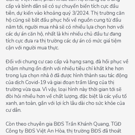
cấp và bình dân sẽ có sự chuyển biến tích cực đầu
tiên, dự kiến vào khoảng quý 3/2024. Thị trường căn
hộ cũng sẽ bắt đầu phục hồi về nguồn cung từ đầu
năm tới, người mua nhà sẽ có nhiều lựa chọn hơn với
các dự án căn hộ, nhất là khi nhiều chủ đầu tư đang
tích cực đưa ra thị trường các dự án có mức giá tiệm
cận với người mua thực.
Đối với chung cư cao cấp và hạng sang, đà hồi phục về
chậm nhưng ổn định với nhiều tiêu chí khắt khe hơn
trong lựa chọn nhà ở đã được hình thành sau tác động
của dịch Covid-19 và giai đoạn trầm lắng của thị
trường vừa qua. Vì vậy, loại hình này thời gian tới sẽ
đòi hỏi nhiều hơn về chất lượng, đặc biệt là các yếu tố
xanh, an toàn, gắn với lợi ích lâu dài cho sức khỏe của
cư dân.
Còn theo chuyên gia BĐS Trần Khánh Quang, TGĐ
Công ty BĐS Việt An Hòa, thị trường BĐS đã thoát