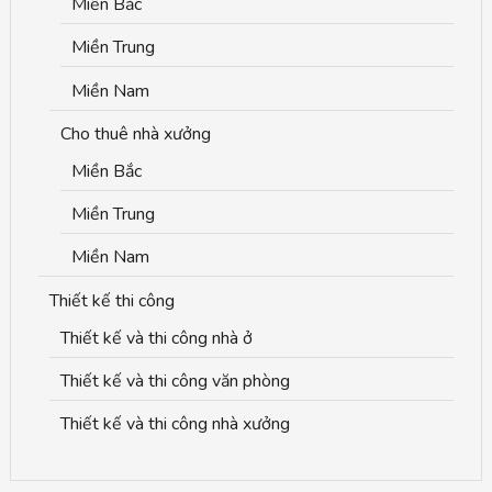
Miền Bắc
Miền Trung
Miền Nam
Cho thuê nhà xưởng
Miền Bắc
Miền Trung
Miền Nam
Thiết kế thi công
Thiết kế và thi công nhà ở
Thiết kế và thi công văn phòng
Thiết kế và thi công nhà xưởng