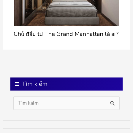
Chủ đầu tư The Grand Manhattan là ai?
Tìm kiếm
S
e
a