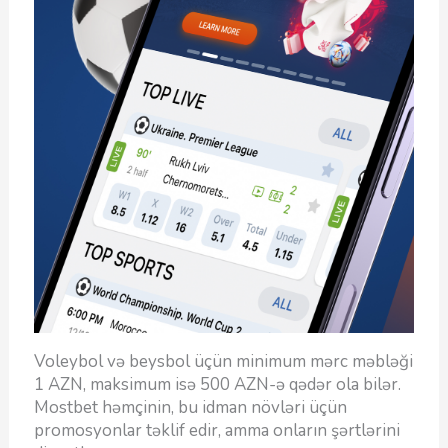
Voleybol və beysbol üçün minimum mərc məbləği
1 AZN, maksimum isə 500 AZN-ə qədər ola bilər.
Mostbet həmçinin, bu idman növləri üçün
promosyonlar təklif edir, amma onların şərtlərini