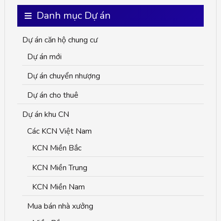
r
Danh mục Dự án
c
h
Dự án căn hộ chung cư
f
Dự án mới
o
Dự án chuyển nhượng
r
Dự án cho thuê
:
Dự án khu CN
Các KCN Việt Nam
KCN Miền Bắc
KCN Miền Trung
KCN Miền Nam
Mua bán nhà xưởng