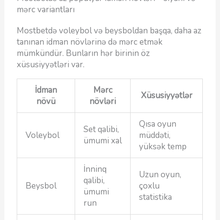
mərc variantları
Mostbetdə voleybol və beysboldan başqa, daha az
tanınan idman növlərinə də mərc etmək
mümkündür. Bunların hər birinin öz
xüsusiyyətləri var.
İdman
Mərc
Xüsusiyyətlər
növü
növləri
Qısa oyun
Set qalibi,
Voleybol
müddəti,
ümumi xal
yüksək temp
İnninq
Uzun oyun,
qalibi,
Beysbol
çoxlu
ümumi
statistika
run