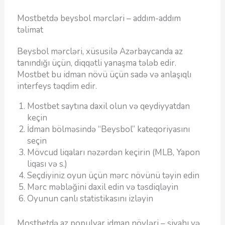
Mostbetdə beysbol mərcləri – addım-addım
təlimat
Beysbol mərcləri, xüsusilə Azərbaycanda az
tanındığı üçün, diqqətli yanaşma tələb edir.
Mostbet bu idman növü üçün sadə və anlaşıqlı
interfeys təqdim edir.
Mostbet saytına daxil olun və qeydiyyatdan
keçin
İdman bölməsində “Beysbol” kateqoriyasını
seçin
Mövcud liqaları nəzərdən keçirin (MLB, Yapon
liqası və s.)
Seçdiyiniz oyun üçün mərc növünü təyin edin
Mərc məbləğini daxil edin və təsdiqləyin
Oyunun canlı statistikasını izləyin
Mostbetdə az populyar idman növləri – siyahı və