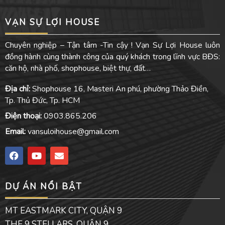
VẠN SỰ LỢI HOUSE
Chuyên nghiệp – Tận tâm -Tin cậy ! Vạn Sự Lợi House luôn
đồng hành cùng thành công của quý khách trong lĩnh vực BĐS:
căn hộ, nhà phố, shophouse, biệt thự, đất…
Địa chỉ:
Shophouse 16, Masteri An phú, phường Thảo Điền,
Tp. Thủ Đức, Tp. HCM
Điện thoại:
0903.865.206
Email:
vansuloihouse@gmail.com
F
Y
E
a
o
n
c
u
v
e
t
e
DỰ ÁN NỔI BẬT
b
u
l
o
b
o
o
e
p
MT EASTMARK CITY, QUẬN 9
k
e
THE 9 STELLARS, QUẬN 9