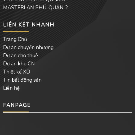
MASTERI AN PHÚ, QUẬN 2
LIÊN KẾT NHANH
Trang Chủ
Dự án chuyển nhượng
Dự án cho thuê
Dự án khu CN
Thiết kế XD
Tin bất động sản
Liên hệ
FANPAGE