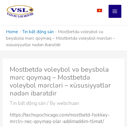
Skip
to
content
Home
-
Tin bất động sản
-
Mostbetdə voleybol və
beysbola mərc qoymaq – Mostbetdə voleybol mərcləri –
xüsusiyyətlər nədən ibarətdir
Mostbetdə voleybol və beysbola
mərc qoymaq – Mostbetdə
voleybol mərcləri – xüsusiyyətlər
nədən ibarətdir
Tin bất động sản
/ By
webchuan
https://techspochicago.com/mostbetd-hokkey-
mrclri-nec-qoymaq-olar-addimaddim-tlimat/