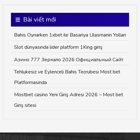
Bài viết mới
Bahis Oynarken 1xbet ile Basariya Ulasmanin Yollari
Slot dünyasında lider platform 1King giriş
Азино 777 Зеркало 2026 Официальный Сайт
Tehlukesiz ve Eylenceli Bahis Tecrubesi Most bet
Platformasinda
Mostbet casino Yeni Giriş Adresi 2026 – Most bet
Giriş sitesi