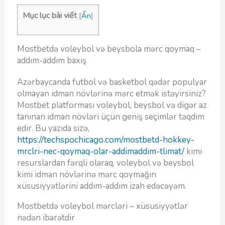
Mục lục bài viết
[
Ẩn
]
Mostbetdə voleybol və beysbola mərc qoymaq –
addım-addım baxış
Azərbaycanda futbol və basketbol qədər populyar
olmayan idman növlərinə mərc etmək istəyirsiniz?
Mostbet platforması voleybol, beysbol və digər az
tanınan idman növləri üçün geniş seçimlər təqdim
edir. Bu yazıda sizə,
https://techspochicago.com/mostbetd-hokkey-
mrclri-nec-qoymaq-olar-addimaddim-tlimat/
kimi
resurslardan fərqli olaraq, voleybol və beysbol
kimi idman növlərinə mərc qoymağın
xüsusiyyətlərini addım-addım izah edəcəyəm.
Mostbetdə voleybol mərcləri – xüsusiyyətlər
nədən ibarətdir