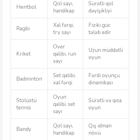
Qol sayı,
Sürətli qol
Hentbol
handikap
dəyişikliyi
Xal fərqi,
Fiziki güc
Ragbi
try sayı
tələb edir
Over
Uzun müddətli
Kriket
qalibi, run
oyun
sayı
Set qalibi,
Fərdi oyunçu
Badminton
xal fərqi
dinamikası
Oyun
Stolüstü
Sürətli və qısa
qalibi, set
tennis
oyun
sayı
Qol sayı,
Qış idman
Bandy
handikap
növü