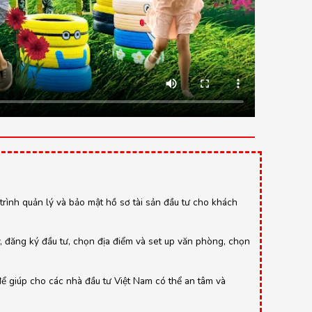
y trình quản lý và bảo mật hồ sơ tài sản đầu tư cho khách
y, đăng ký đầu tư, chọn địa điểm và set up văn phòng, chọn
để giúp cho các nhà đầu tư Việt Nam có thể an tâm và