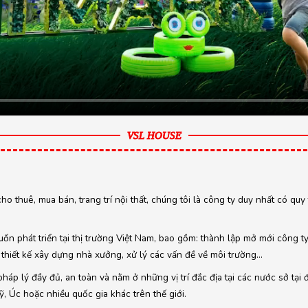
VSL HOUSE
cho thuê, mua bán, trang trí nội thất, chúng tôi là công ty duy nhất có qu
ốn phát triển tại thị trường Việt Nam, bao gồm: thành lập mở mới công t
thiết kế xây dựng nhà xưởng, xử lý các vấn đề về môi trường…
áp lý đầy đủ, an toàn và nằm ở những vị trí đắc địa tại các nước sở tại 
 Úc hoặc nhiều quốc gia khác trên thế giới.