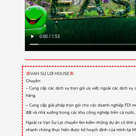
VẠN SỰ LỢI HOUSE
Chuyên:
– Cung cấp các dịch vụ trọn gói ưu việt, ngoài các dịch vụ 
hàng.
– Cung cấp giải pháp trọn gói cho các doanh nghiệp FDI mu
đất và nhà xưởng trong các khu công nghiệp trên cả nước, 
Ngoài ra Vạn Sự Lợi chuyên tìm kiếm những dự án có tính ph
nhanh chóng thực hiện được kế hoạch định của mình tại Mỹ,