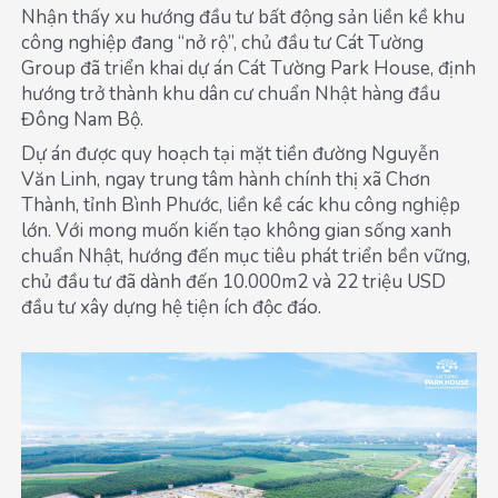
Nhận thấy xu hướng đầu tư bất động sản liền kề khu
công nghiệp đang “nở rộ”, chủ đầu tư Cát Tường
Group đã triển khai dự án Cát Tường Park House, định
hướng trở thành khu dân cư chuẩn Nhật hàng đầu
Đông Nam Bộ.
Dự án được quy hoạch tại mặt tiền đường Nguyễn
Văn Linh, ngay trung tâm hành chính thị xã Chơn
Thành, tỉnh Bình Phước, liền kề các khu công nghiệp
lớn. Với mong muốn kiến tạo không gian sống xanh
chuẩn Nhật, hướng đến mục tiêu phát triển bền vững,
chủ đầu tư đã dành đến 10.000m2 và 22 triệu USD
đầu tư xây dựng hệ tiện ích độc đáo.