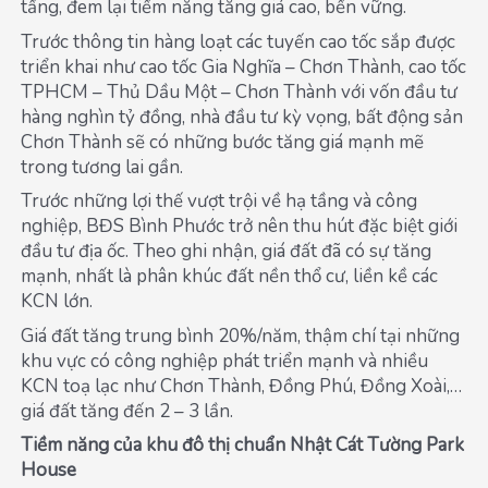
tầng, đem lại tiềm năng tăng giá cao, bền vững.
Trước thông tin hàng loạt các tuyến cao tốc sắp được
triển khai như cao tốc Gia Nghĩa – Chơn Thành, cao tốc
TPHCM – Thủ Dầu Một – Chơn Thành với vốn đầu tư
hàng nghìn tỷ đồng, nhà đầu tư kỳ vọng, bất động sản
Chơn Thành sẽ có những bước tăng giá mạnh mẽ
trong tương lai gần.
Trước những lợi thế vượt trội về hạ tầng và công
nghiệp, BĐS Bình Phước trở nên thu hút đặc biệt giới
đầu tư địa ốc. Theo ghi nhận, giá đất đã có sự tăng
mạnh, nhất là phân khúc đất nền thổ cư, liền kề các
KCN lớn.
Giá đất tăng trung bình 20%/năm, thậm chí tại những
khu vực có công nghiệp phát triển mạnh và nhiều
KCN toạ lạc như Chơn Thành, Đồng Phú, Đồng Xoài,…
giá đất tăng đến 2 – 3 lần.
Tiềm năng của khu đô thị chuẩn Nhật Cát Tường Park
House