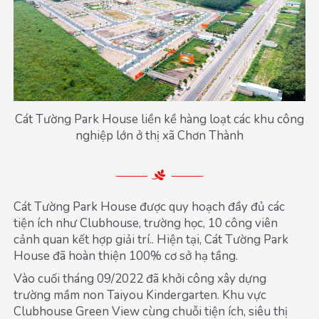
Cát Tường Park House liền kề hàng loạt các khu công
nghiệp lớn ở thị xã Chơn Thành
Cát Tường Park House được quy hoạch đầy đủ các
tiện ích như Clubhouse, trường học, 10 công viên
cảnh quan kết hợp giải trí.. Hiện tại, Cát Tường Park
House đã hoàn thiện 100% cơ sở hạ tầng.
Vào cuối tháng 09/2022 đã khởi công xây dựng
trường mầm non Taiyou Kindergarten. Khu vực
Clubhouse Green View cùng chuỗi tiện ích, siêu thị