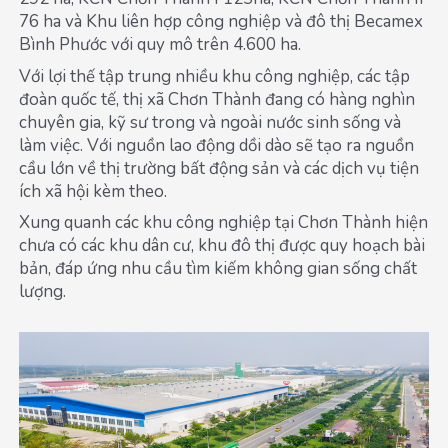
76 ha và Khu liên hợp công nghiệp và đô thị Becamex
Bình Phước với quy mô trên 4.600 ha.
Với lợi thế tập trung nhiều khu công nghiệp, các tập
đoàn quốc tế, thị xã Chơn Thành đang có hàng nghìn
chuyên gia, kỹ sư trong và ngoài nước sinh sống và
làm việc. Với nguồn lao động dồi dào sẽ tạo ra nguồn
cầu lớn về thị trường bất động sản và các dịch vụ tiện
ích xã hội kèm theo.
Xung quanh các khu công nghiệp tại Chơn Thành hiện
chưa có các khu dân cư, khu đô thị được quy hoạch bài
bản, đáp ứng nhu cầu tìm kiếm không gian sống chất
lượng.