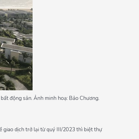
g bất động sản. Ảnh minh hoạ: Bảo Chương.
ao dịch trở lại từ quý III/2023 thì biệt thự