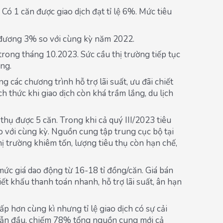
Có 1 căn được giao dịch đạt tỉ lệ 6%. Mức tiêu
 đương 3% so với cùng kỳ năm 2022.
ong tháng 10.2023. Sức cầu thị trường tiếp tục
ng.
 các chương trình hỗ trợ lãi suất, ưu đãi chiết
 thức khi giao dịch còn khá trầm lắng, du lịch
hụ được 5 căn. Trong khi cả quý III/2023 tiêu
 với cùng kỳ. Nguồn cung tập trung cục bộ tại
 trường khiêm tốn, lượng tiêu thụ còn hạn chế,
ức giá dao động từ 16-18 tỉ đồng/căn. Giá bán
ết khấu thanh toán nhanh, hỗ trợ lãi suất, ân hạn
 hơn cùng kì nhưng tỉ lệ giao dịch có sự cải
c dẫn đầu, chiếm 78% tổng nguồn cung mới cả