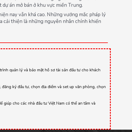
t dự án mở bán ở khu vực miền Trung.
n hiện nay vẫn khá cao. Những vướng mắc pháp lý
ưa cải thiện là những nguyên nhân chính khiến
y trình quản lý và bảo mật hồ sơ tài sản đầu tư cho khách
y, đăng ký đầu tư, chọn địa điểm và set up văn phòng, chọn
để giúp cho các nhà đầu tư Việt Nam có thể an tâm và