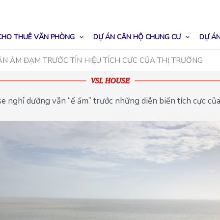
CHO THUÊ VĂN PHÒNG
DỰ ÁN CĂN HỘ CHUNG CƯ
DỰ ÁN
N ẢM ĐẠM TRƯỚC TÍN HIỆU TÍCH CỰC CỦA THỊ TRƯỜNG
VSL HOUSE
 nghỉ dưỡng vẫn “ế ẩm” trước những diễn biến tích cực của