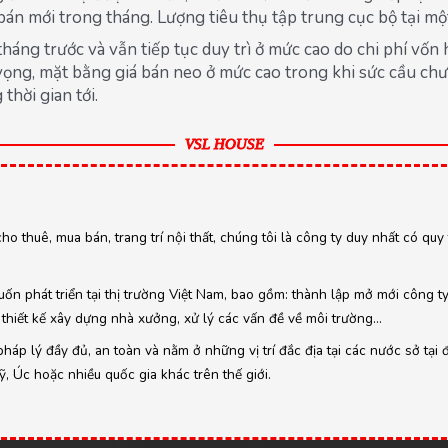
án mới trong tháng. Lượng tiêu thụ tập trung cục bộ tại mộ
tháng trước và vẫn tiếp tục duy trì ở mức cao do chi phí vố
 vọng, mặt bằng giá bán neo ở mức cao trong khi sức cầu ch
thời gian tới.
VSL HOUSE
cho thuê, mua bán, trang trí nội thất, chúng tôi là công ty duy nhất có qu
ốn phát triển tại thị trường Việt Nam, bao gồm: thành lập mở mới công t
thiết kế xây dựng nhà xưởng, xử lý các vấn đề về môi trường…
áp lý đầy đủ, an toàn và nằm ở những vị trí đắc địa tại các nước sở tại 
 Úc hoặc nhiều quốc gia khác trên thế giới.