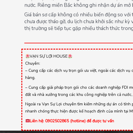
nước. Riêng miền Bắc không ghi nhận dự án mở b
Giá bán sơ cấp không có nhiều biến động so với 
chưa được tháo gỡ, du lịch chưa khởi sắc như kỳ
thị trường sẽ tiếp tục gặp nhiều thách thức trong 
VẠN SỰ LỢI HOUSE
Chuyên:
– Cung cấp các dịch vụ trọn gói ưu việt, ngoài các dịch vụ 
hàng.
– Cung cấp giải pháp trọn gói cho các doanh nghiệp FDI mu
đất và nhà xưởng trong các khu công nghiệp trên cả nước, 
Ngoài ra Vạn Sự Lợi chuyên tìm kiếm những dự án có tính ph
nhanh chóng thực hiện được kế hoạch định của mình tại Mỹ,
Liên hệ: 0902502865 (hotline) để được tư vấn