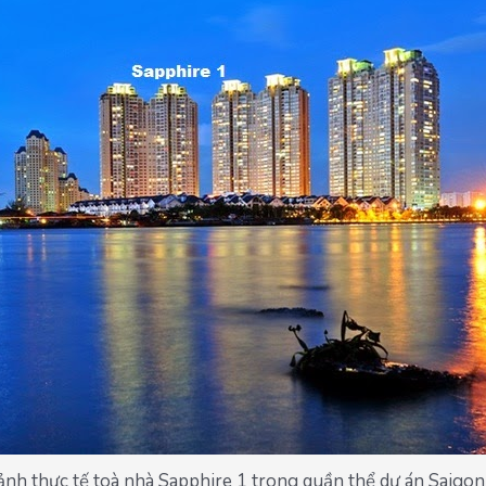
ảnh thực tế toà nhà Sapphire 1 trong quần thể dự án Saigon