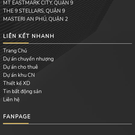
MT EASTMARK CITY, QUẬN 9
k
e
THE 9 STELLARS, QUẬN 9
MASTERI AN PHÚ, QUẬN 2
LIÊN KẾT NHANH
Trang Chủ
Dự án chuyển nhượng
Dự án cho thuê
Dự án khu CN
Thiết kế XD
Tin bất động sản
Liên hệ
FANPAGE