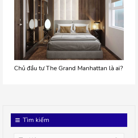
Chủ đầu tư The Grand Manhattan là ai?
Tìm kiếm