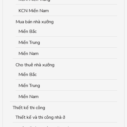
KCN Miền Nam
Mua bán nhà xưởng
Miền Bắc
Miền Trung
Miền Nam
Cho thuê nhà xưởng
Miền Bắc
Miền Trung
Miền Nam
Thiết kế thi công
Thiết kế và thi công nhà ở