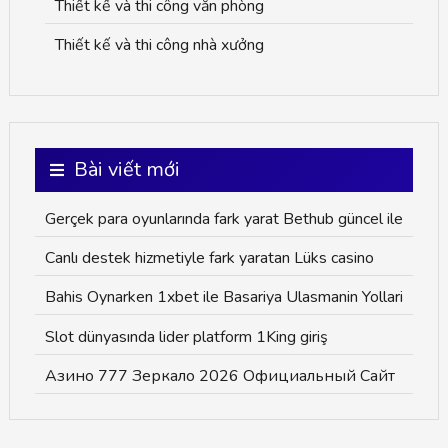
Thiết kế và thi công văn phòng
Thiết kế và thi công nhà xưởng
Bài viết mới
Gerçek para oyunlarında fark yarat Bethub güncel ile
Canlı destek hizmetiyle fark yaratan Lüks casino
Bahis Oynarken 1xbet ile Basariya Ulasmanin Yollari
Slot dünyasında lider platform 1King giriş
Азино 777 Зеркало 2026 Официальный Сайт