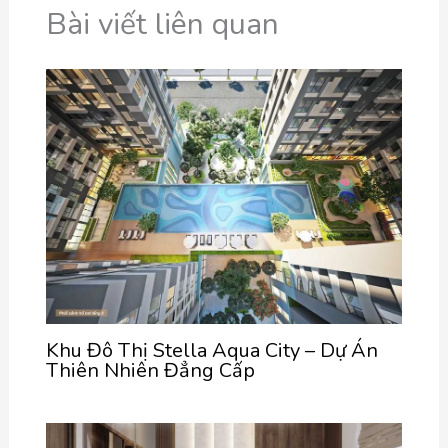
Bài viết liên quan
Khu Đô Thị Stella Aqua City – Dự Án
Thiên Nhiên Đẳng Cấp