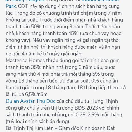
Park
. CĐT này áp dụng 4 chính sách bán hàng cùng
lúc. Trong đó có chương trình trả chậm trong 7 năm
không lãi suất. Trước thời điểm nhận nhà khách hàng
thanh toán 50% trong vòng 3 năm. Thời điểm nhận
nhà, khách hàng thanh toán 45% (lựa chọn vay hoặc
không vay). Nếu vay ngân hàng và giải ngân tại thời
điểm nhận nhà, thì khách hàng được miễn và ân hạn
nợ gốc 4 năm kể từ ngày giải ngân.
Masterise Homes thì áp dụng gói tài chính bao gồm
thanh toán 35% nhận nhà trong 3 năm đầu, bước
sang năm thứ 4 mới phải trả mỗi tháng 5% trong
vòng 13 tháng liên tiếp, ưu đãi lãi suất 0% cùng ân
hạn nợ gốc trong 18 tháng đầu, 18 tháng tiếp theo trả
lãi tối đa 6,5%/năm.
Dự án Avatar Thủ Đức
của chủ đầu tư Hưng Thịnh
cũng gây chú ý trên thị trường BĐS 2023 với chính
sách thanh toán nhẹ nhàng, chỉ 0.25-2.5% mỗi tháng
(tuỳ loại chính sách áp dụng).
Bà Trịnh Thị Kim Liên – Giám đốc Kinh doanh Dat