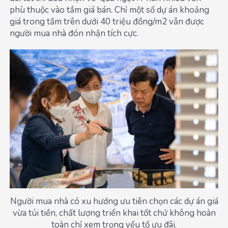
phù thuộc vào tầm giá bán. Chỉ một số dự án khoảng
giá trong tầm trên dưới 40 triệu đồng/m2 vẫn được
người mua nhà đón nhận tích cực.
Người mua nhà có xu hướng ưu tiên chọn các dự án giá
vừa túi tiền, chất lượng triển khai tốt chứ không hoàn
toàn chỉ xem trọng yếu tố ưu đãi.