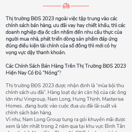
Thị trường BĐS 2023 ngoài việc tập trung vào các
chính sách bán hàng, ưu đãi vay hay chiết khấu, thì các
doanh nghiệp địa ốc cần nhắm đến nhu cầu thực của
người mua nhà, phát triển dòng sản phẩm đáp ứng
đúng điều kiện tài chính của số đông
thì mới có hy
vọng vực dậy thanh khoản.
Các Chính Sách Bán Hàng Trên Thị Trường BĐS 2023
Hiện Nay Có Đủ “Nóng”
?
Thị trường BĐS 2023 được nhận định là “mùa bội thu
chính sách ưu đãi”. Hàng loạt dự án căn hộ của các ông
lớn như Vingroup, Nam Long, Hưng Thịnh, Masterise
Homes…đang bước vào cuộc đua ưu đãi lãi suất và
chính sách bán hàng.
Ví như, Nam Long Group tung ra gói khuyến mãi được
xem là lớn nhất trong 2 năm qua tại khu vực Bình Tân