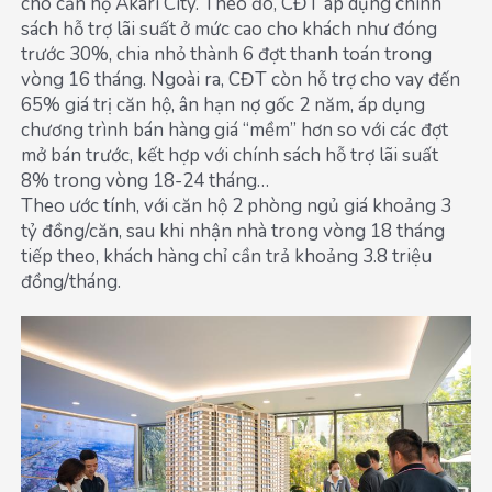
cho căn hộ Akari City. Theo đó, CĐT áp dụng chính
sách hỗ trợ lãi suất ở mức cao cho khách như đóng
trước 30%, chia nhỏ thành 6 đợt thanh toán trong
vòng 16 tháng. Ngoài ra, CĐT còn hỗ trợ cho vay đến
65% giá trị căn hộ, ân hạn nợ gốc 2 năm, áp dụng
chương trình bán hàng giá “mềm” hơn so với các đợt
mở bán trước, kết hợp với chính sách hỗ trợ lãi suất
8% trong vòng 18-24 tháng…
Theo ước tính, với căn hộ 2 phòng ngủ giá khoảng 3
tỷ đồng/căn, sau khi nhận nhà trong vòng 18 tháng
tiếp theo, khách hàng chỉ cần trả khoảng 3.8 triệu
đồng/tháng.