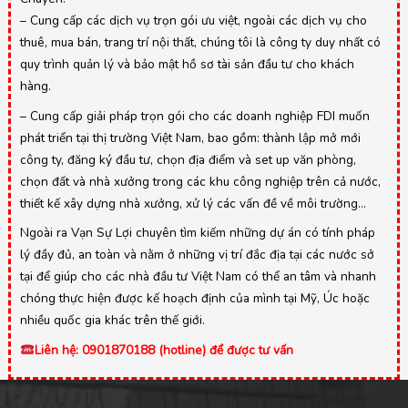
– Cung cấp các dịch vụ trọn gói ưu việt, ngoài các dịch vụ cho
thuê, mua bán, trang trí nội thất, chúng tôi là công ty duy nhất có
quy trình quản lý và bảo mật hồ sơ tài sản đầu tư cho khách
hàng.
– Cung cấp giải pháp trọn gói cho các doanh nghiệp FDI muốn
phát triển tại thị trường Việt Nam, bao gồm: thành lập mở mới
công ty, đăng ký đầu tư, chọn địa điểm và set up văn phòng,
chọn đất và nhà xưởng trong các khu công nghiệp trên cả nước,
thiết kế xây dựng nhà xưởng, xử lý các vấn đề về môi trường…
Ngoài ra Vạn Sự Lợi chuyên tìm kiếm những dự án có tính pháp
lý đầy đủ, an toàn và nằm ở những vị trí đắc địa tại các nước sở
tại để giúp cho các nhà đầu tư Việt Nam có thể an tâm và nhanh
chóng thực hiện được kế hoạch định của mình tại Mỹ, Úc hoặc
nhiều quốc gia khác trên thế giới.
Liên hệ: 0901870188 (hotline) để được tư vấn