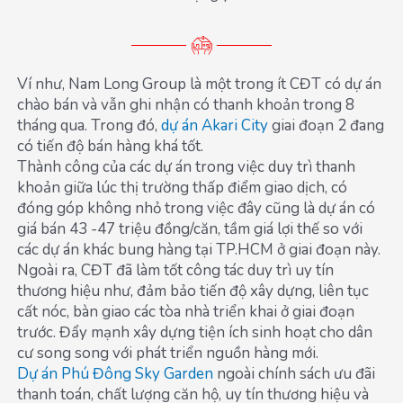
Ví như, Nam Long Group là một trong ít CĐT có dự án
chào bán và vẫn ghi nhận có thanh khoản trong 8
tháng qua. Trong đó,
dự án Akari City
giai đoạn 2 đang
có tiến độ bán hàng khá tốt.
Thành công của các dự án trong việc duy trì thanh
khoản giữa lúc thị trường thấp điểm giao dịch, có
đóng góp không nhỏ trong việc đây cũng là dự án có
giá bán 43 -47 triệu đồng/căn, tầm giá lợi thế so với
các dự án khác bung hàng tại TP.HCM ở giai đoạn này.
Ngoài ra, CĐT đã làm tốt công tác duy trì uy tín
thương hiệu như, đảm bảo tiến độ xây dựng, liên tục
cất nóc, bàn giao các tòa nhà triển khai ở giai đoạn
trước. Đẩy mạnh xây dựng tiện ích sinh hoạt cho dân
cư song song với phát triển nguồn hàng mới.
Dự án Phú Đông Sky Garden
ngoài chính sách ưu đãi
thanh toán, chất lượng căn hộ, uy tín thương hiệu và