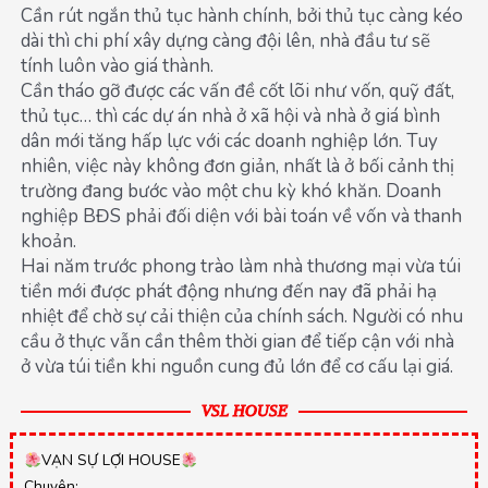
Cần rút ngắn thủ tục hành chính, bởi thủ tục càng kéo
dài thì chi phí xây dựng càng đội lên, nhà đầu tư sẽ
tính luôn vào giá thành.
Cần tháo gỡ được các vấn đề cốt lõi như vốn, quỹ đất,
thủ tục… thì các dự án nhà ở xã hội và nhà ở giá bình
dân mới tăng hấp lực với các doanh nghiệp lớn. Tuy
nhiên, việc này không đơn giản, nhất là ở bối cảnh thị
trường đang bước vào một chu kỳ khó khăn. Doanh
nghiệp BĐS phải đối diện với bài toán về vốn và thanh
khoản.
Hai năm trước phong trào làm nhà thương mại vừa túi
tiền mới được phát động nhưng đến nay đã phải hạ
nhiệt để chờ sự cải thiện của chính sách. Người có nhu
cầu ở thực vẫn cần thêm thời gian để tiếp cận với nhà
ở vừa túi tiền khi nguồn cung đủ lớn để cơ cấu lại giá.
VSL HOUSE
VẠN SỰ LỢI HOUSE
Chuyên: