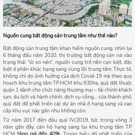
Nguồn cung bất động sản trung tâm như thế nào?
Bất động sản trung tâm khan hiếm nguồn cung, nhìn lại
6 tháng đầu năm 2020, thị trường bất động sản rơi vào
trạng thái “lò xo nén”, nguồn cung trở nên cạn kiệt, đặc
biệt ở phân khúc hạng sang vùng lõi trung tâm. Thực tế,
không chỉ do ảnh hưởng của dịch Covid-19 mà theo quy
hoạch khu trung tâm TP.HCM khu 930ha, quỹ đất thuộc
quận 1 dành cho chức năng thương mại – tài chính khách
sạn, du lịch và hành chính, dịch vụ công… của thành phố,
quỹ đất để phát triển các dự án nhà ở hạng sang và cao
cấp khu vực này gần như không còn.
Từ năm 2017 đến đầu quý IV/2019, tức trong vòng 3
năm gần đây, căn hộ hạng sang tại khu trung tâm TP
HCM
tăng giá đến 40%
. Trong biểu đồ phát triển của