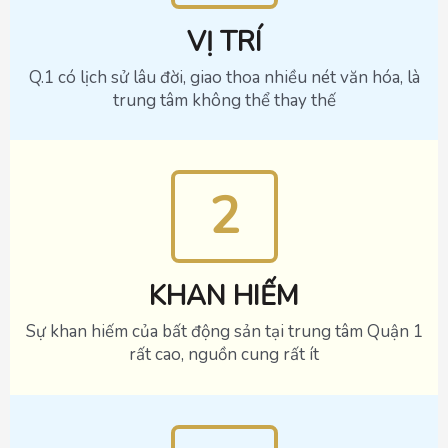
VỊ TRÍ
Q.1 có lịch sử lâu đời, giao thoa nhiều nét văn hóa, là
trung tâm không thể thay thế
2
KHAN HIẾM
Sự khan hiếm của bất động sản tại trung tâm Quận 1
rất cao, nguồn cung rất ít