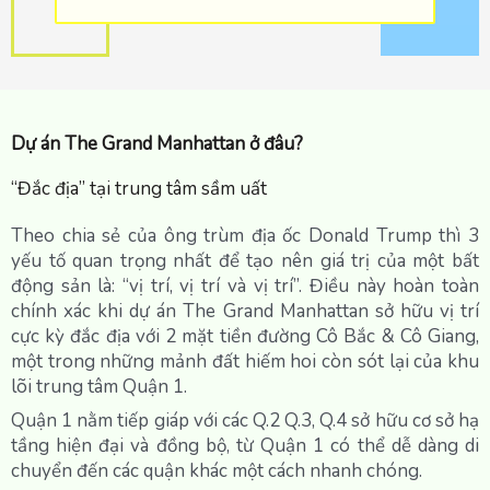
Dự án The Grand Manhattan ở đâu?
“Đắc địa” tại trung tâm sầm uất
Theo chia sẻ của ông trùm địa ốc Donald Trump thì 3
yếu tố quan trọng nhất để tạo nên giá trị của một bất
động sản là: “vị trí, vị trí và vị trí”. Điều này hoàn toàn
chính xác khi dự án The Grand Manhattan sở hữu vị trí
cực kỳ đắc địa với 2 mặt tiền đường Cô Bắc & Cô Giang,
một trong những mảnh đất hiếm hoi còn sót lại của khu
lõi trung tâm Quận 1.
Quận 1 nằm tiếp giáp với các Q.2 Q.3, Q.4 sở hữu cơ sở hạ
tầng hiện đại và đồng bộ, từ Quận 1 có thể dễ dàng di
chuyển đến các quận khác một cách nhanh chóng.