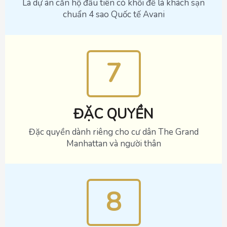
Là dự án căn hộ đầu tiên có khối đế là khách sạn
chuẩn 4 sao Quốc tế Avani
7
ĐẶC QUYỀN
Đặc quyền dành riêng cho cư dân The Grand
Manhattan và người thân
8