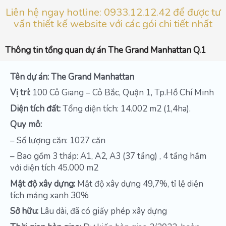
Liên hệ ngay hotline: 0933.12.12.42 để được tư
vấn thiết kế website với các gói chi tiết nhất
Thông tin tổng quan dự án The Grand Manhattan Q.1
Tên dự án:
The Grand Manhattan
Vị trí:
100 Cô Giang – Cô Bắc, Quận 1, Tp.Hồ Chí Minh
Diện tích đất:
Tổng diện tích: 14.002 m2 (1,4ha).
Quy mô:
– Số lượng căn: 1027 căn
– Bao gồm 3 tháp: A1, A2, A3 (37 tầng) , 4 tầng hầm
với diện tích 45.000 m2
Mật độ xây dựng:
Mật độ xây dựng 49,7%, tỉ lệ diện
tích mảng xanh 30%
Sở hữu:
Lâu dài, đã có giấy phép xây dựng