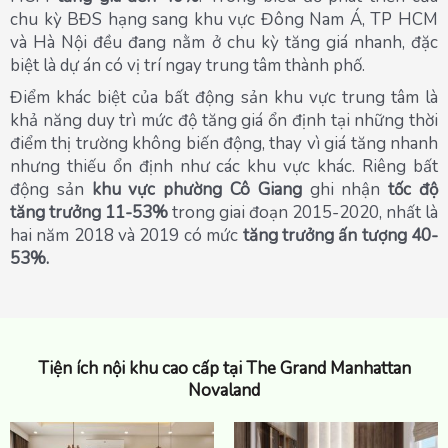
chu kỳ BĐS hạng sang khu vực Đông Nam Á, TP HCM
và Hà Nội đều đang nằm ở chu kỳ tăng giá nhanh, đặc
biệt là dự án có vị trí ngay trung tâm thành phố.
Điểm khác biệt của bất động sản khu vực trung tâm là
khả năng duy trì mức độ tăng giá ổn định tại những thời
điểm thị trường không biến động, thay vì giá tăng nhanh
nhưng thiếu ổn định như các khu vực khác. Riêng bất
động sản
khu vực phường Cô Giang
ghi nhận
tốc độ
tăng trưởng 11-53%
trong giai đoạn 2015-2020, nhất là
hai năm 2018 và 2019 có mức
tăng trưởng ấn tượng 40-
53%.
Tiện ích nội khu cao cấp tại The Grand Manhattan
Novaland