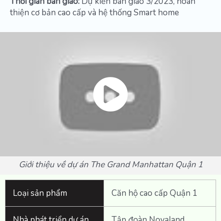
Thời gian bàn giao:
Dự kiến bàn giao 3/2023, hoàn
thiện cơ bản cao cấp và hệ thống Smart home
Giới thiệu về dự án The Grand Manhattan Quận 1
Loại sản phẩm
Căn hộ cao cấp Quận 1
Nhà phát triển dự án
Tập đoàn Novaland