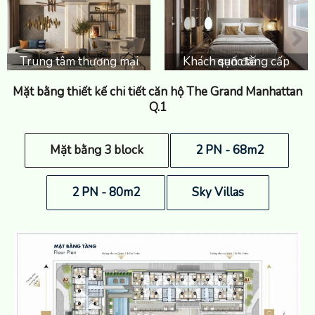
Trung tâm thương mại
Khách sạn đẳng cấp quốc tế
Mặt bằng thiết kế chi tiết căn hộ The Grand Manhattan
Q.1
Mặt bằng 3 block
2 PN - 68m2
2 PN - 80m2
Sky Villas