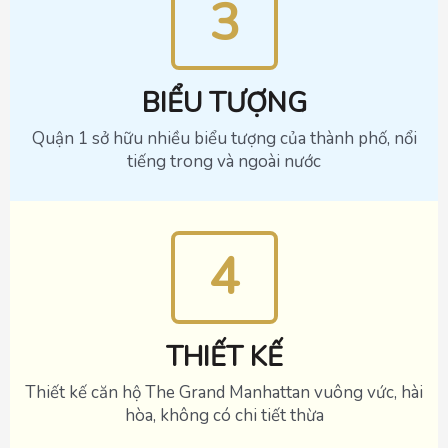
3
BIỂU TƯỢNG
Quận 1 sở hữu nhiều biểu tượng của thành phố, nổi
tiếng trong và ngoài nước
4
THIẾT KẾ
Thiết kế căn hộ The Grand Manhattan vuông vức, hài
hòa, không có chi tiết thừa