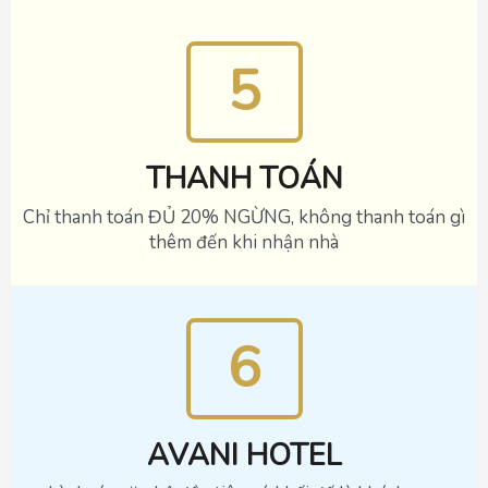
5
THANH TOÁN
Chỉ thanh toán ĐỦ 20% NGỪNG, không thanh toán gì
thêm đến khi nhận nhà
6
AVANI HOTEL