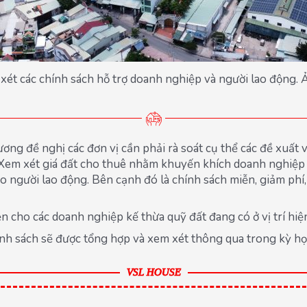
xét các chính sách hỗ trợ doanh nghiệp và người lao động. 
 đề nghị các đơn vị cần phải rà soát cụ thể các đề xuất v
Xem xét giá đất cho thuê nhằm khuyến khích doanh nghiệp d
o người lao động. Bên cạnh đó là chính sách miễn, giảm phí, 
 cho các doanh nghiệp kế thừa quỹ đất đang có ở vị trí hiện
ính sách sẽ được tổng hợp và xem xét thông qua trong kỳ họp
VSL HOUSE