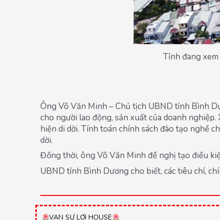
Tỉnh đang xem 
Ông Võ Văn Minh – Chủ tịch UBND tỉnh Bình Dương
cho người lao động, sản xuất của doanh nghiệp. 
hiện di dời. Tính toán chính sách đào tạo nghề ch
dời.
Đồng thời, ông Võ Văn Minh đề nghị tạo điều kiện
UBND tỉnh Bình Dương cho biết, các tiêu chí, ch
VẠN SỰ LỢI HOUSE