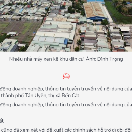
Nhiều nhà máy xen kẽ khu dân cư. Ảnh: Đình Trọng
 động doanh nghiệp, thông tin tuyên truyền về nội dung của 
 thành phố Tân Uyên, thị xã Bến Cát.
n động doanh nghiệp, thông tin tuyên truyền về nội dung củ
ất
ũng đã xem xét với đề xuất các chính sách hỗ trợ di dời đối