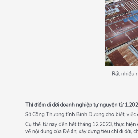
Rất nhiều 
Thí điểm di dời doanh nghiệp tự nguyện từ 1.20
Sở Công Thương tỉnh Bình Dương cho biết, việc di
Cụ thể, từ nay đến hết tháng 12.2023, thực hiện 
về nội dung của Đề án; xây dựng tiêu chí di dời, c