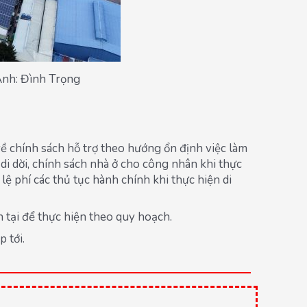
Ảnh: Đình Trọng
ề chính sách hỗ trợ theo hướng ổn định việc làm
i dời, chính sách nhà ở cho công nhân khi thực
lệ phí các thủ tục hành chính khi thực hiện di
 tại để thực hiện theo quy hoạch.
 tới.