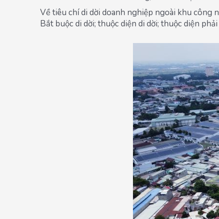
Về tiêu chí di dời doanh nghiệp ngoài khu công 
Bắt buộc di dời; thuộc diện di dời; thuộc diện ph