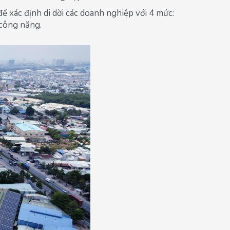
 xác định di dời các doanh nghiệp với 4 mức:
 công năng.