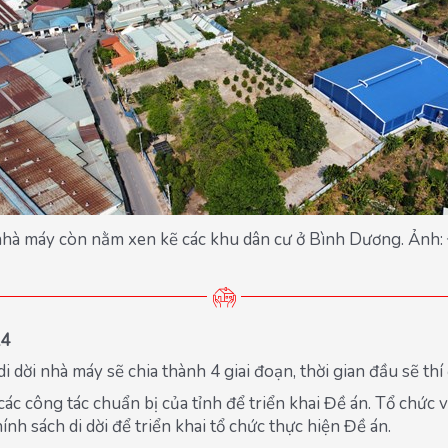
nhà máy còn nằm xen kẽ các khu dân cư ở Bình Dương. Ảnh:
24
 dời nhà máy sẽ chia thành 4 giai đoạn, thời gian đầu sẽ th
các công tác chuẩn bị của tỉnh để triển khai Đề án. Tổ chứ
hính sách di dời để triển khai tổ chức thực hiện Đề án.