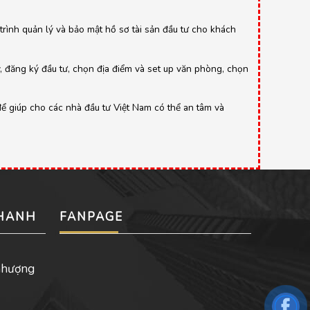
y trình quản lý và bảo mật hồ sơ tài sản đầu tư cho khách
y, đăng ký đầu tư, chọn địa điểm và set up văn phòng, chọn
để giúp cho các nhà đầu tư Việt Nam có thể an tâm và
NHANH
FANPAGE
nhượng