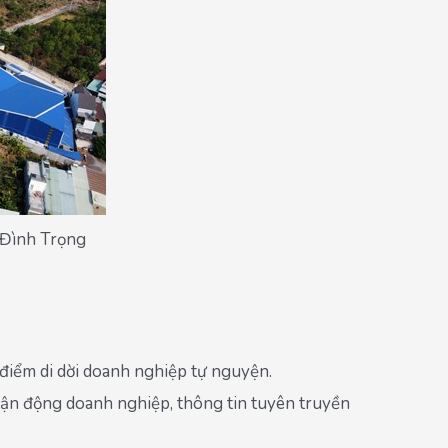
 Đình Trọng
í điểm di dời doanh nghiệp tự nguyện.
c vận động doanh nghiệp, thông tin tuyên truyền