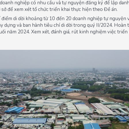
doanh nghiệp có nhu cầu và tự nguyện đăng ký để lập danh 
 sở để xem xét tổ chức triển khai thực hiện theo Đề án.
í điểm di dời khoảng từ 10 đến 20 doanh nghiệp tự nguyện 
 dựng và ban hành tiêu chí di dời trong quý II/2024. Hoàn t
i năm 2024. Xem xét, đánh giá, rút kinh nghiệm việc triển k