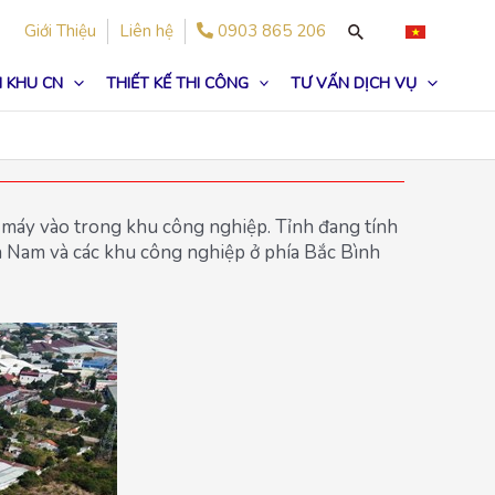
Giới Thiệu
Liên hệ
0903 865 206
 KHU CN
THIẾT KẾ THI CÔNG
TƯ VẤN DỊCH VỤ
à máy vào trong khu công nghiệp. Tỉnh đang tính
hía Nam và các khu công nghiệp ở phía Bắc Bình