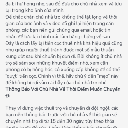
đã bị hư hỏng nhẹ, sau đó đưa cho chủ nhà xem và lưu
lại trong kho ảnh của mình.
Để chắc chắn chủ nhà trọ không thể lật lọng về thời
gian của bức ảnh và video đã ghi lại hiện trạng căn
phòng, các bạn nên gửi chúng qua email hoặc tin
nhắn để lưu lại chính xác làm bằng chứng về sau.
Đây là cách lấy lại tiền cọc thuê nhà khá hiệu quả cũng
như giúp người thuê tránh được một số mâu thuẫn,
xung đột sau khi chuẩn bị dọn đi. Bởi không ít chủ nhà
trọ sẽ săm soi những khuyết điểm nhỏ, xem căn
phòng có bị hỏng hóc, có xuống cấp không để có thể
“quỵt” tiền cọc. Chính vì thế, hãy chú ý đến “mẹo” này
để không bị rơi vào cái bẫy của chủ nhà trọ nhé.
Thông Báo Với Chủ Nhà Về Thời Điểm Muốn Chuyển
Đi
Thay vì dừng việc thuê trọ và chuyển đi đột ngột, các
bạn nên thông báo trước với chủ nhà về thời gian sẽ
chuyển nhà trọ đi từ 15 đến 30 ngày, tùy theo thỏa
thuận trước đó của 2 bên. Việc thông báo chuyển đi