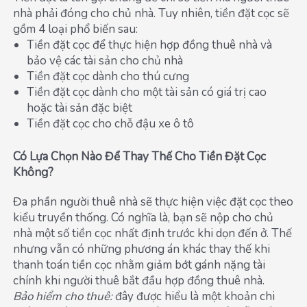
nhà phải đóng cho chủ nhà. Tuy nhiên, tiền đặt cọc sẽ
gồm 4 loại phổ biến sau:
Tiền đặt cọc để thực hiện hợp đồng thuê nhà và
bảo vệ các tài sản cho chủ nhà
Tiền đặt cọc dành cho thú cưng
Tiền đặt cọc dành cho một tài sản có giá trị cao
hoặc tài sản đặc biệt
Tiền đặt cọc cho chỗ đậu xe ô tô
Có Lựa Chọn Nào Để Thay Thế Cho Tiền Đặt Cọc
Không?
Đa phần người thuê nhà sẽ thực hiện việc đặt cọc theo
kiểu truyền thống. Có nghĩa là, bạn sẽ nộp cho chủ
nhà một số tiền cọc nhất định trước khi dọn đến ở. Thế
nhưng vẫn có những phương án khác thay thế khi
thanh toán tiền cọc nhằm giảm bớt gánh nặng tài
chính khi người thuê bắt đầu hợp đồng thuê nhà.
Bảo hiểm cho thuê:
đây được hiểu là một khoản chi