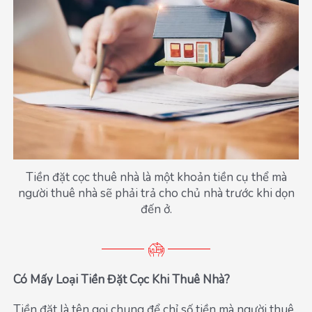
Tiền đặt cọc thuê nhà là một khoản tiền cụ thể mà
người thuê nhà sẽ phải trả cho chủ nhà trước khi dọn
đến ở.
Có Mấy Loại Tiền Đặt Cọc Khi Thuê Nhà?
Tiền đặt là tên gọi chung để chỉ số tiền mà người thuê