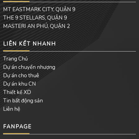
o
b
o
o
e
p
MT EASTMARK CITY, QUẬN 9
k
e
THE 9 STELLARS, QUẬN 9
MASTERI AN PHÚ, QUẬN 2
LIÊN KẾT NHANH
Trang Chủ
Dự án chuyển nhượng
Dự án cho thuê
Dự án khu CN
Thiết kế XD
Tin bất động sản
Liên hệ
FANPAGE