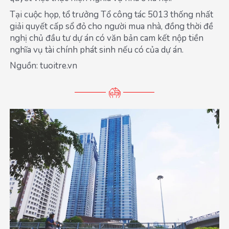
Tại cuộc họp, tổ trưởng Tổ công tác 5013 thống nhất
giải quyết cấp sổ đỏ cho người mua nhà, đồng thời đề
nghị chủ đầu tư dự án có văn bản cam kết nộp tiền
nghĩa vụ tài chính phát sinh nếu có của dự án.
Nguồn: tuoitre.vn