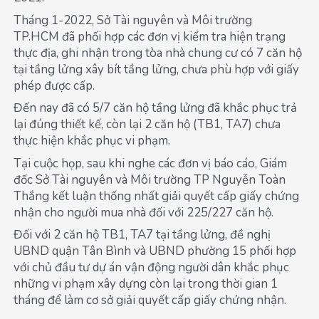
Tháng 1-2022, Sở Tài nguyên và Môi trường
TP.HCM đã phối hợp các đơn vị kiểm tra hiện trạng
thực địa, ghi nhận trong tòa nhà chung cư có 7 căn hộ
tại tầng lửng xây bít tầng lửng, chưa phù hợp với giấy
phép được cấp.
Đến nay đã có 5/7 căn hộ tầng lửng đã khắc phục trả
lại đúng thiết kế, còn lại 2 căn hộ (TB1, TA7) chưa
thực hiện khắc phục vi phạm.
Tại cuộc họp, sau khi nghe các đơn vị báo cáo, Giám
đốc Sở Tài nguyên và Môi trường TP Nguyễn Toàn
Thắng kết luận thống nhất giải quyết cấp giấy chứng
nhận cho người mua nhà đối với 225/227 căn hộ.
Đối với 2 căn hộ TB1, TA7 tại tầng lửng, đề nghị
UBND quận Tân Bình và UBND phường 15 phối hợp
với chủ đầu tư dự án vận động người dân khắc phục
những vi phạm xây dựng còn lại trong thời gian 1
tháng để làm cơ sở giải quyết cấp giấy chứng nhận.