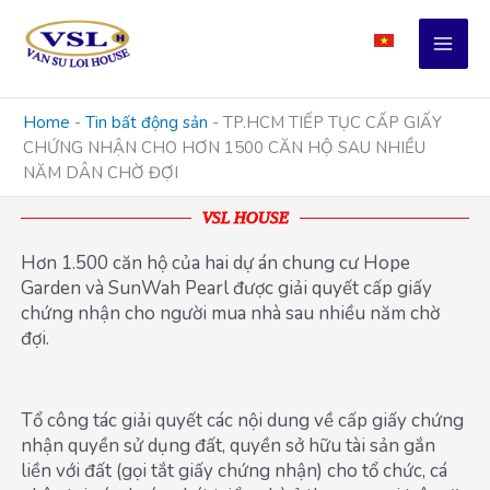
Skip
to
content
Home
-
Tin bất động sản
-
TP.HCM TIẾP TỤC CẤP GIẤY
CHỨNG NHẬN CHO HƠN 1500 CĂN HỘ SAU NHIỀU
NĂM DÂN CHỜ ĐỢI
VSL HOUSE
Hơn 1.500 căn hộ của hai dự án chung cư Hope
Garden và SunWah Pearl được giải quyết cấp giấy
chứng nhận cho người mua nhà sau nhiều năm chờ
đợi.
Tổ công tác giải quyết các nội dung về cấp giấy chứng
nhận quyền sử dụng đất, quyền sở hữu tài sản gắn
liền với đất (gọi tắt giấy chứng nhận) cho tổ chức, cá