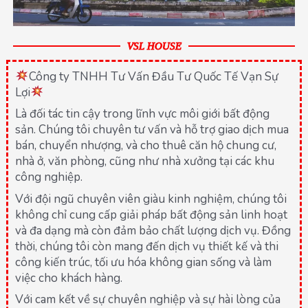
VSL HOUSE
Công ty TNHH Tư Vấn Đầu Tư Quốc Tế Vạn Sự
Lợi
Là đối tác tin cậy trong lĩnh vực môi giới bất động
sản. Chúng tôi chuyên tư vấn và hỗ trợ giao dịch mua
bán, chuyển nhượng, và cho thuê căn hộ chung cư,
nhà ở, văn phòng, cũng như nhà xưởng tại các khu
công nghiệp.
Với đội ngũ chuyên viên giàu kinh nghiệm, chúng tôi
không chỉ cung cấp giải pháp bất động sản linh hoạt
và đa dạng mà còn đảm bảo chất lượng dịch vụ. Đồng
thời, chúng tôi còn mang đến dịch vụ thiết kế và thi
công kiến trúc, tối ưu hóa không gian sống và làm
việc cho khách hàng.
Với cam kết về sự chuyên nghiệp và sự hài lòng của